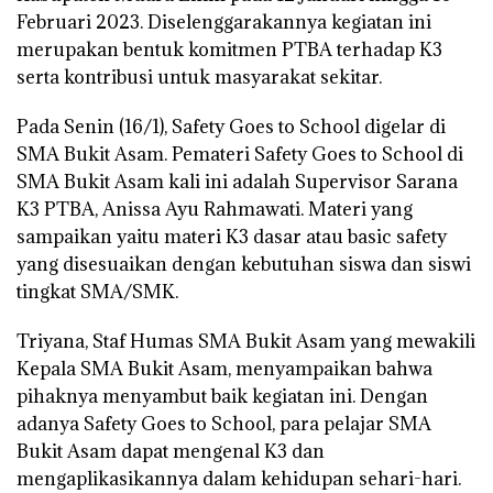
Februari 2023. Diselenggarakannya kegiatan ini
merupakan bentuk komitmen PTBA terhadap K3
serta kontribusi untuk masyarakat sekitar.
Pada Senin (16/1), Safety Goes to School digelar di
SMA Bukit Asam. Pemateri Safety Goes to School di
SMA Bukit Asam kali ini adalah Supervisor Sarana
K3 PTBA, Anissa Ayu Rahmawati. Materi yang
sampaikan yaitu materi K3 dasar atau basic safety
yang disesuaikan dengan kebutuhan siswa dan siswi
tingkat SMA/SMK.
Triyana, Staf Humas SMA Bukit Asam yang mewakili
Kepala SMA Bukit Asam, menyampaikan bahwa
pihaknya menyambut baik kegiatan ini. Dengan
adanya Safety Goes to School, para pelajar SMA
Bukit Asam dapat mengenal K3 dan
mengaplikasikannya dalam kehidupan sehari-hari.