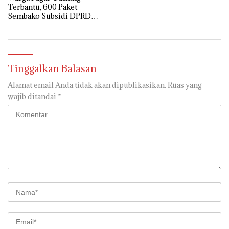
Terbantu, 600 Paket
Sembako Subsidi DPRD
Muara Enim Sold Out
Tinggalkan Balasan
Alamat email Anda tidak akan dipublikasikan.
Ruas yang
wajib ditandai
*