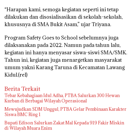
“Harapan kami, semoga kegiatan seperti ini tetap
dilakukan dan disosialisasikan di sekolah-sekolah,
khususnya di SMA Bukit Asam,” ujar Triyana.
Program Safety Goes to School sebelumnya juga
dilaksanakan pada 2022. Namun pada tahun lalu,
kegiatan ini hanya menyasar siswa-siswi SMA/SMK.
Tahun ini, kegiatan juga menargetkan masyarakat
umum yakni Karang Taruna di Kecamatan Lawang
Kidul.(rel)
Berita Terkait
Tebar Kebahagiaan Idul Adha, PTBA Salurkan 300 Hewan
Kurban di Berbagai Wilayah Operasional
Mewujudkan SDM Unggul, PTBA Gelar Pembinaan Karakter
Siswa BMC Ring 1
Bupati Edison Salurkan Zakat Mal Kepada 919 Fakir Miskin
di Wilayah Muara Enim