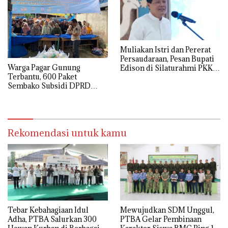
Muliakan Istri dan Pererat
Persaudaraan, Pesan Bupati
Warga Pagar Gunung
Edison di Silaturahmi PKK
Terbantu, 600 Paket
Muara Enim
Sembako Subsidi DPRD
Muara Enim Sold Out
Rekomendasi untuk kamu
Tebar Kebahagiaan Idul
Mewujudkan SDM Unggul,
Adha, PTBA Salurkan 300
PTBA Gelar Pembinaan