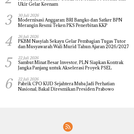
Ukir Gelar Keenam
3
30 Juli 2026
Modernisasi Anggaran: BRI Bangko dan Satker BPN
Merangin Resmi Teken PKS Penerbitan KKP
4
26 Juli 2026
PKBM Nasyiah Sekayu Gelar Pembagian Tugas Tutor
dan Musyawarah Wali Murid Tahun Ajaran 2026/2027
5
22 Juli 2026
Sambut Minat Besar Investor, PLN Siapkan Kontrak
Jangka Panjang untuk Akselerasi Proyek PSEL
6
22 Juli 2026
Pabrik CPO KUD Sejahtera Muba Jadi Perhatian
Nasional, Bakal Diresmikan Presiden Prabowo