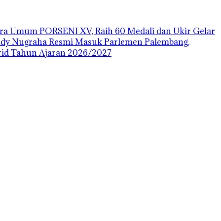
uara Umum PORSENI XV, Raih 60 Medali dan Ukir Gelar
ody Nugraha Resmi Masuk Parlemen Palembang,
id Tahun Ajaran 2026/2027