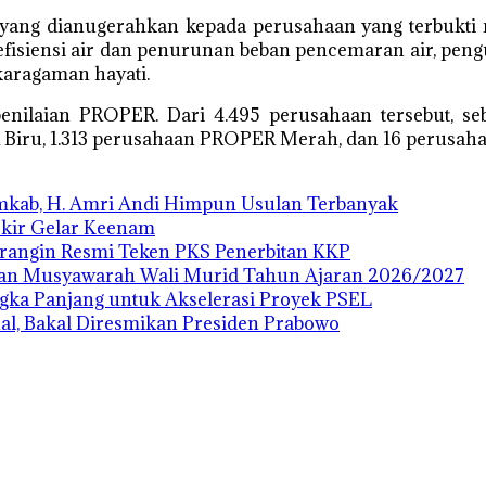
ang dianugerahkan kepada perusahaan yang terbukti
, efisiensi air dan penurunan beban pencemaran air, p
karagaman hayati.
penilaian PROPER. Dari 4.495 perusahaan tersebut,
Biru, 1.313 perusahaan PROPER Merah, dan 16 perusah
emkab, H. Amri Andi Himpun Usulan Terbanyak
Ukir Gelar Keenam
rangin Resmi Teken PKS Penerbitan KKP
dan Musyawarah Wali Murid Tahun Ajaran 2026/2027
ngka Panjang untuk Akselerasi Proyek PSEL
al, Bakal Diresmikan Presiden Prabowo