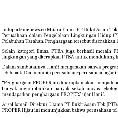
Indoparlemenews.co Muara Enim | PT Bukit Asam Tbk (
Perusahaan dalam Pengelolaan Lingkungan Hidup (P
Pelabuhan Tarahan. Penghargaan tersebut diserahkan la
Selain kategori Emas, PTBA juga berhasil meraih PR
lingkungan yang diterapkan PTBA untuk mendukung ke
Dalam sambutannya, Hanif mengatakan bahwa program
lebih baik. Dia meminta perusahaan-perusahaan agar 
“Penghargaan PROPER ini diharapkan akan menjadi pe
banyak menumbuhkan banyak sekali inovasi ekologi 
mendapatkan penghargaan PROPER,” ujar Hanif.
Arsal Ismail, Direktur Utama PT Bukit Asam Tbk (PTB
PROPER Hijau ini menunjukkan bahwa perusahaan tel