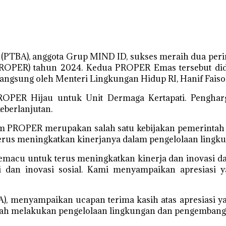
PTBA), anggota Grup MIND ID, sukses meraih dua peri
ROPER) tahun 2024. Kedua PROPER Emas tersebut did
ngsung oleh Menteri Lingkungan Hidup RI, Hanif Faisol 
OPER Hijau untuk Unit Dermaga Kertapati. Pengharga
berlanjutan.
 PROPER merupakan salah satu kebijakan pemerintah
terus meningkatkan kinerjanya dalam pengelolaan lingk
macu untuk terus meningkatkan kinerja dan inovasi da
dan inovasi sosial. Kami menyampaikan apresiasi ya
A), menyampaikan ucapan terima kasih atas apresiasi
ah melakukan pengelolaan lingkungan dan pengembang