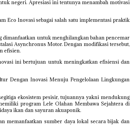
tuk negeri. Apresiasi ini tentunya menambah motivasi
m Eco Inovasi sebagai salah satu implementasi praktik
ang dimanfaatkan untuk menghilangkan bahan pencemar
talasi Asynchronus Motor. Dengan modifikasi tersebut,
 efisien.
novasi ini bertujuan untuk meningkatkan efisiensi dan
ultur Dengan Inovasi Menuju Pengelolaan Lingkungan
egitiga ekosistem pesisir, tujuannya yakni mendukung
 memiliki program Lele Olahan Membawa Sejahtera di
aya ikan dan sayuran akuaponik.
ngan memanfaatkan sumber daya lokal secara bijak dan