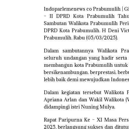
Indoparlemenews co Prabumulih | Gi
– II DPRD Kota Prabumulih Tah
Sambutan Walikota Prabumulih Peri
DPRD Kota Prabumulih. H Deni Vict
Prabumulih. Rabu (05/03/2025).
Dalam sambutannya Walikota Pr
seluruh undangan yang hadir sert
membangun kota Prabumulih untuk 
bersikenambungan. berprestasi. berb
lebih baik demi mewujudkan Indone
Dalam kegiatan tersebut Walikota 
Apriana Arlan dan Wakil Walikota 
didampingi istri Nuning Mulya.
Rapat Paripurna Ke – XI Masa Per
2025, berlangsung sukses dan ditut