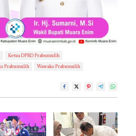
l
Ketua DPRD Prabumulih
o Prabumulih
Wawako Prabumulih