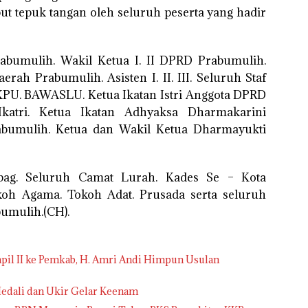
t tepuk tangan oleh seluruh peserta yang hadir
umulih. Wakil Ketua I. II DPRD Prabumulih.
rah Prabumulih. Asisten I. II. III. Seluruh Staf
PU. BAWASLU. Ketua Ikatan Istri Anggota DPRD
 Ikatri. Ketua Ikatan Adhyaksa Dharmakarini
abumulih. Ketua dan Wakil Ketua Dharmayukti
bag. Seluruh Camat Lurah. Kades Se – Kota
koh Agama. Tokoh Adat. Prusada serta seluruh
umulih.(CH).
pil II ke Pemkab, H. Amri Andi Himpun Usulan
edali dan Ukir Gelar Keenam