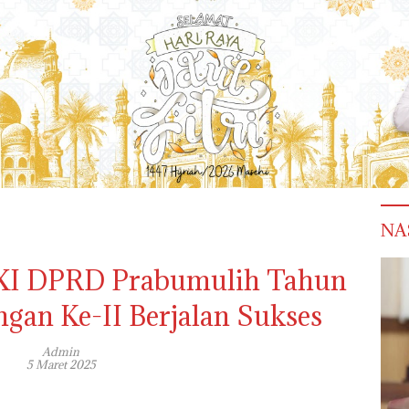
NA
-XI DPRD Prabumulih Tahun
gan Ke-II Berjalan Sukses
Admin
5 Maret 2025