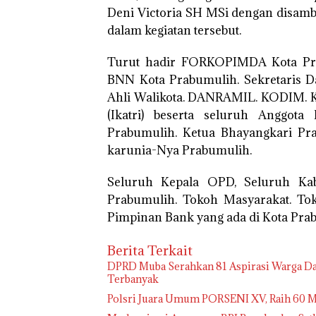
Deni Victoria SH MSi dengan disambu
dalam kegiatan tersebut.
Turut hadir FORKOPIMDA Kota Prab
BNN Kota Prabumulih. Sekretaris Dae
Ahli Walikota. DANRAMIL. KODIM. K
(Ikatri) beserta seluruh Anggota
Prabumulih. Ketua Bhayangkari Pr
karunia-Nya Prabumulih.
Seluruh Kepala OPD, Seluruh Ka
Prabumulih. Tokoh Masyarakat. To
Pimpinan Bank yang ada di Kota Prab
Berita Terkait
DPRD Muba Serahkan 81 Aspirasi Warga Da
Terbanyak
Polsri Juara Umum PORSENI XV, Raih 60 M