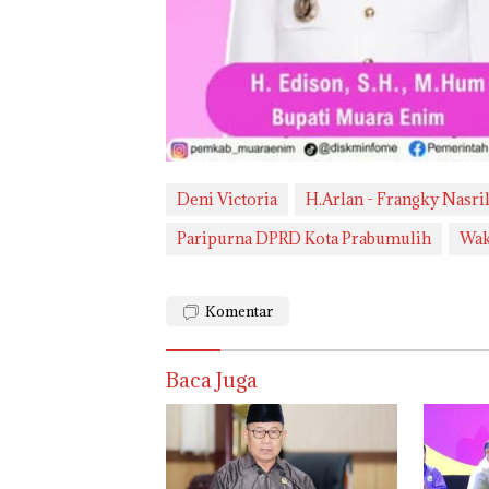
Deni Victoria
H.Arlan - Frangky Nasri
Paripurna DPRD Kota Prabumulih
Wak
Komentar
Baca Juga