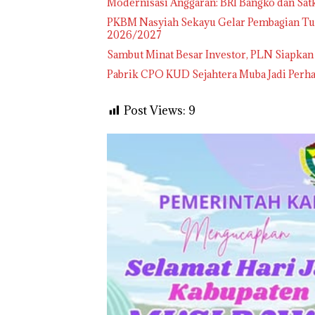
Modernisasi Anggaran: BRI Bangko dan Sa
PKBM Nasyiah Sekayu Gelar Pembagian Tu
2026/2027
Sambut Minat Besar Investor, PLN Siapkan
Pabrik CPO KUD Sejahtera Muba Jadi Perha
Post Views:
9