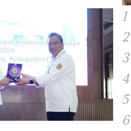
1
2
3
4
5
6