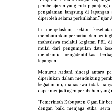
pembelajaran yang cukup panjang d
pengalaman langsung di lapangan 
diperoleh selama perkuliahan,” ujar 
Ia menjelaskan, sektor keseha
membutuhkan perhatian dan peningka
mahasiswa melalui kegiatan PBL di
mulai dari pengumpulan data kese
membantu mengidentifikasi berba
lapangan.
Menurut Ardani, sinergi antara p
diperlukan dalam mendukung pemba
kegiatan ini, mahasiswa tidak han
dapat menjadi agen perubahan yang 
“Pemerintah Kabupaten Ogan Ilir be
dengan baik, menjaga etika, sert