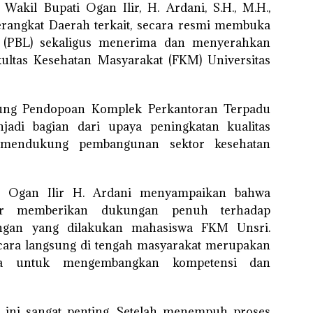
Wakil Bupati Ogan Ilir, H. Ardani, S.H., M.H.,
Perangkat Daerah terkait, secara resmi membuka
n (PBL) sekaligus menerima dan menyerahkan
ltas Kesehatan Masyarakat (FKM) Universitas
dung Pendopoan Komplek Perkantoran Terpadu
jadi bagian dari upaya peningkatan kualitas
s mendukung pembangunan sektor kesehatan
i Ogan Ilir H. Ardani menyampaikan bahwa
ir memberikan dukungan penuh terhadap
angan yang dilakukan mahasiswa FKM Unsri.
cara langsung di tengah masyarakat merupakan
wa untuk mengembangkan kompetensi dan
 ini sangat penting. Setelah menempuh proses