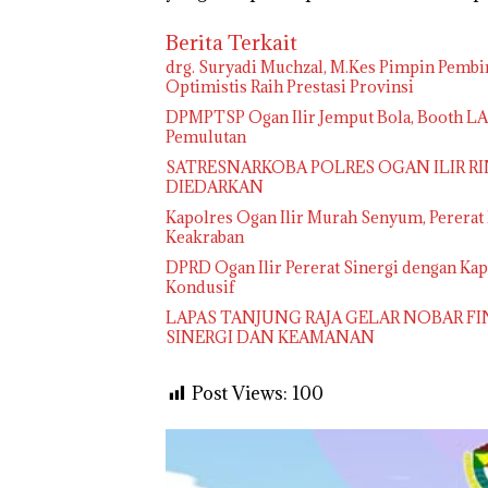
Berita Terkait
drg. Suryadi Muchzal, M.Kes Pimpin Pembin
Optimistis Raih Prestasi Provinsi
DPMPTSP Ogan Ilir Jemput Bola, Booth L
Pemulutan
SATRESNARKOBA POLRES OGAN ILIR RI
DIEDARKAN
Kapolres Ogan Ilir Murah Senyum, Pererat
Keakraban
DPRD Ogan Ilir Pererat Sinergi dengan K
Kondusif
LAPAS TANJUNG RAJA GELAR NOBAR FI
SINERGI DAN KEAMANAN
Post Views:
100