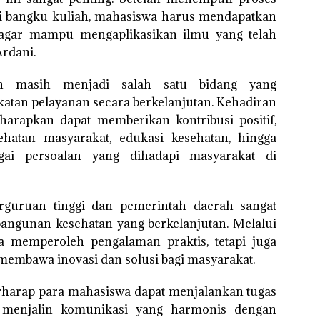
i bangku kuliah, mahasiswa harus mendapatkan
agar mampu mengaplikasikan ilmu yang telah
Ardani.
tan masih menjadi salah satu bidang yang
tan pelayanan secara berkelanjutan. Kehadiran
harapkan dapat memberikan kontribusi positif,
hatan masyarakat, edukasi kesehatan, hingga
gai persoalan yang dihadapi masyarakat di
erguruan tinggi dan pemerintah daerah sangat
ngunan kesehatan yang berkelanjutan. Melalui
ya memperoleh pengalaman praktis, tetapi juga
membawa inovasi dan solusi bagi masyarakat.
rharap para mahasiswa dapat menjalankan tugas
a menjalin komunikasi yang harmonis dengan