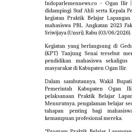
Indoparlemennews.co – Ogan Ilir | 
didampingi Staf Ahli serta Kepala 
kegiatan Praktik Belajar Lapanga
mahasiswa PBL Angkatan 2023 Faku
Sriwijaya (Unsri), Rabu (03/06/2026).
Kegiatan yang berlangsung di Ge
(KPT) Tanjung Senai tersebut men
pendidikan mahasiswa sekaligu
masyarakat di Kabupaten Ogan Ilir.
Dalam sambutannya, Wakil Bupat
Pemerintah Kabupaten Ogan Il
pelaksanaan Praktik Belajar Lap
Menurutnya, pengalaman belajar se
tahapan penting bagi mahasis
kemampuan profesional mereka.
“Program Praktik Belajar Lapangan