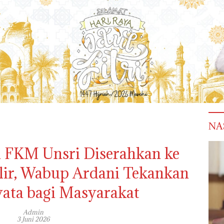
NA
 FKM Unsri Diserahkan ke
Ilir, Wabup Ardani Tekankan
yata bagi Masyarakat
Admin
3 Juni 2026