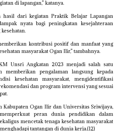
atan di lapangan,” katanya.
 hasil dari kegiatan Praktik Belajar Lapangan
mpak nyata bagi peningkatan kesejahteraan
 kesehatan.
memberikan kontribusi positif dan manfaat yang
esehatan masyarakat Ogan Ilir,” tambahnya.
FKM Unsri Angkatan 2023 menjadi salah satu
an memberikan pengalaman langsung kepada
si kesehatan masyarakat, mengidentifikasi
rekomendasi dan program intervensi yang sesuai
at.
h Kabupaten Ogan Ilir dan Universitas Sriwijaya,
 memperkuat peran dunia pendidikan dalam
kaligus mencetak tenaga kesehatan masyarakat
 menghadapi tantangan di dunia kerja.(12)