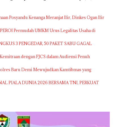
aan Posyandu Kenanga Meranjat Ilir, Dinkes Ogan Ilir
APEROI Permudah UMKM Urus Legalitas Usaha di
NGKUS 3 PENGEDAR, 50 PAKET SABU GAGAL
 Kemitraan dengan FJCS dalam Audiensi Penuh
apolres Baru Demi Mewujudkan Kamtibmas yang
NAL PIALA DUNIA 2026 BERSAMA TNI, PERKUAT