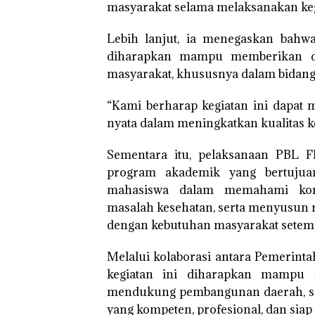
masyarakat selama melaksanakan kegi
Lebih lanjut, ia menegaskan bahwa
diharapkan mampu memberikan da
masyarakat, khususnya dalam bidang
“Kami berharap kegiatan ini dapat 
nyata dalam meningkatkan kualitas k
Sementara itu, pelaksanaan PBL 
program akademik yang bertuju
mahasiswa dalam memahami kondi
masalah kesehatan, serta menyusun 
dengan kebutuhan masyarakat setemp
Melalui kolaborasi antara Pemerinta
kegiatan ini diharapkan mampu
mendukung pembangunan daerah, se
yang kompeten, profesional, dan siap