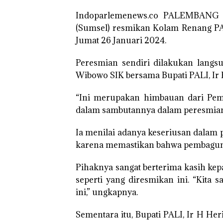
Indoparlemenews.co PALEMBANG | 
(Sumsel) resmikan Kolam Renang PA
Jumat 26 Januari 2024.
Peresmian sendiri dilakukan langs
Wibowo SIK bersama Bupati PALI, Ir
“Ini merupakan himbauan dari Pem
dalam sambutannya dalam peresmian
Ia menilai adanya keseriusan dala
karena memastikan bahwa pembaguna
Pihaknya sangat berterima kasih kep
seperti yang diresmikan ini. “Kita 
ini,” ungkapnya.
Sementara itu, Bupati PALI, Ir H 