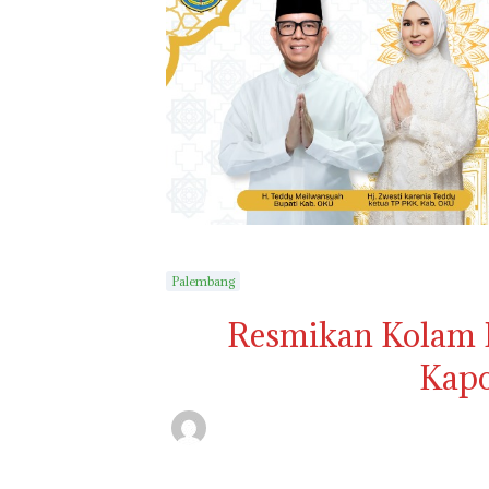
Palembang
Resmikan Kolam R
Kapo