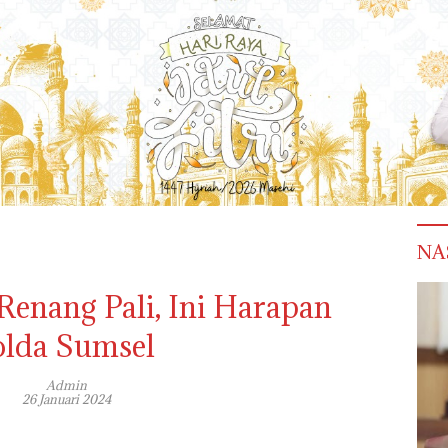
NA
enang Pali, Ini Harapan
lda Sumsel
Admin
26 Januari 2024