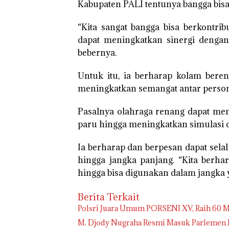
Kabupaten PALI tentunya bangga bisa 
“Kita sangat bangga bisa berkontri
dapat meningkatkan sinergi dengan 
bebernya.
Untuk itu, ia berharap kolam bere
meningkatkan semangat antar persone
Pasalnya olahraga renang dapat men
paru hingga meningkatkan simulasi 
Ia berharap dan berpesan dapat sela
hingga jangka panjang. “Kita berha
hingga bisa digunakan dalam jangka y
Berita Terkait
Polsri Juara Umum PORSENI XV, Raih 60 M
M. Djody Nugraha Resmi Masuk Parlemen P