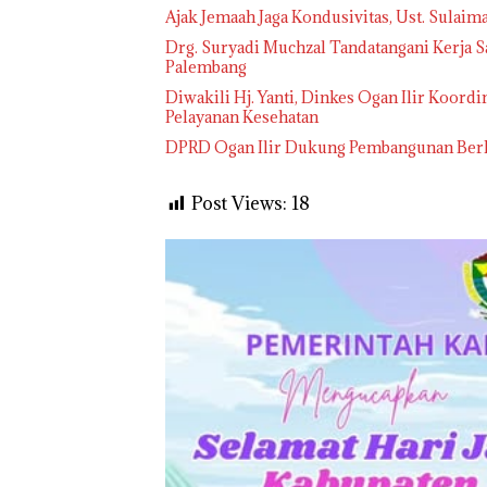
Ajak Jemaah Jaga Kondusivitas, Ust. Sulai
Drg. Suryadi Muchzal Tandatangani Kerja 
Palembang
Diwakili Hj. Yanti, Dinkes Ogan Ilir Koo
Pelayanan Kesehatan
DPRD Ogan Ilir Dukung Pembangunan Berke
Post Views:
18