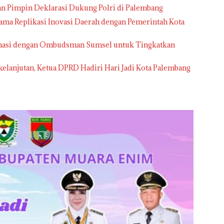
man Pimpin Deklarasi Dukung Polri di Palembang
Sama Replikasi Inovasi Daerah dengan Pemerintah Kota
rdinasi dengan Ombudsman Sumsel untuk Tingkatkan
lanjutan, Ketua DPRD Hadiri Hari Jadi Kota Palembang