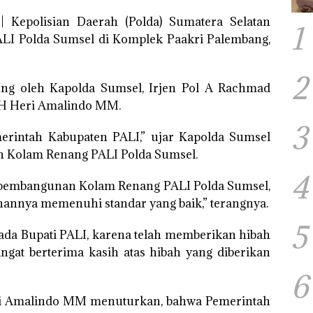
Kepolisian Daerah (Polda) Sumatera Selatan
1
LI Polda Sumsel di Komplek Paakri Palembang,
2
ung oleh Kapolda Sumsel, Irjen Pol A Rachmad
 H Heri Amalindo MM.
3
erintah Kabupaten PALI,” ujar Kapolda Sumsel
 Kolam Renang PALI Polda Sumsel.
4
m pembangunan Kolam Renang PALI Polda Sumsel,
nnya memenuhi standar yang baik,” terangnya.
5
ada Bupati PALI, karena telah memberikan hibah
sangat berterima kasih atas hibah yang diberikan
6
Heri Amalindo MM menuturkan, bahwa Pemerintah