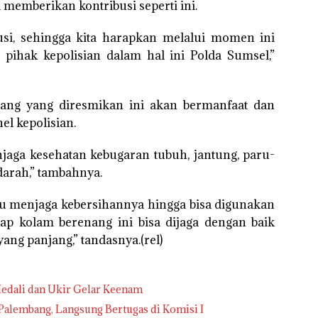
memberikan kontribusi seperti ini.
busi, sehingga kita harapkan melalui momen ini
pihak kepolisian dalam hal ini Polda Sumsel,”
nang yang diresmikan ini akan bermanfaat dan
l kepolisian.
jaga kesehatan kebugaran tubuh, jantung, paru-
darah,” tambahnya.
lu menjaga kebersihannya hingga bisa digunakan
rap kolam berenang ini bisa dijaga dengan baik
ang panjang,” tandasnya.(rel)
edali dan Ukir Gelar Keenam
alembang, Langsung Bertugas di Komisi I