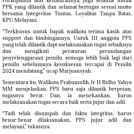
Forkopimda atas kehadirannya, juga selamat untuk
PPK yang dilantik dan selamat bertugas sesuai motto
bersama Integeritas Tuntas, Loyalitas Tanpa Batas,
KPU Melayani.
“Terkhusus untuk bapak walikota terima kasih atas
support dan bimbingannya. Untuk 111 anggota PPS
yang telah dilantik dapt melaksanakan tugas sebaiknya
dan mengikuti peraturan perundangan
penyelenggaraan pemilu, semoga lebih baik lagi dari
pemilu sebelumnya kesuksesan tercapai di Pemilu
2024 mendatang,” ucap Marjuansyah.
Sementara itu, Walikota Prabumulih, Ir H Ridho Yahya
MM menjelaskan, PPS baru saja dilantik berpesan,
tugasnya berat. Dan, ia menekankan, harus
melaksanakan tugas secara baik serta jujur dan adil.
“Tadi telah disumpah dan fakta integritas, harus
benar-benar dilaksanakan, PPS jujur adil dan
melayani,” tukasnya.