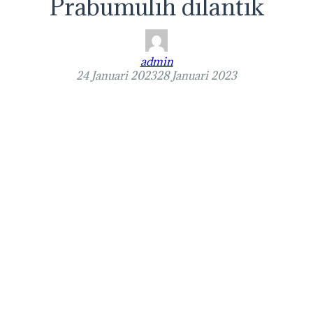
Prabumulih dilantik
admin
24 Januari 2023
28 Januari 2023