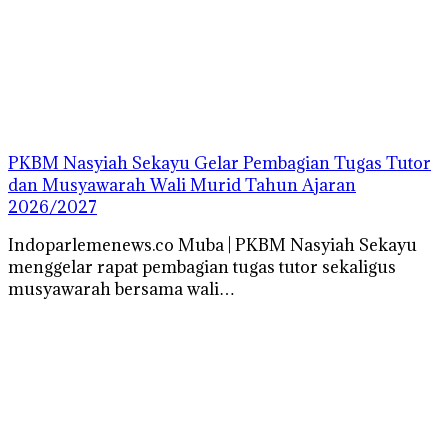
PKBM Nasyiah Sekayu Gelar Pembagian Tugas Tutor
dan Musyawarah Wali Murid Tahun Ajaran
2026/2027
Indoparlemenews.co Muba | PKBM Nasyiah Sekayu
menggelar rapat pembagian tugas tutor sekaligus
musyawarah bersama wali…