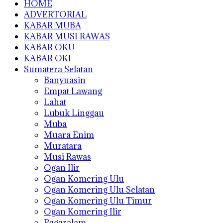
HOME
ADVERTORIAL
KABAR MUBA
KABAR MUSI RAWAS
KABAR OKU
KABAR OKI
Sumatera Selatan
Banyuasin
Empat Lawang
Lahat
Lubuk Linggau
Muba
Muara Enim
Muratara
Musi Rawas
Ogan Ilir
Ogan Komering Ulu
Ogan Komering Ulu Selatan
Ogan Komering Ulu Timur
Ogan Komering Ilir
Pagaralam