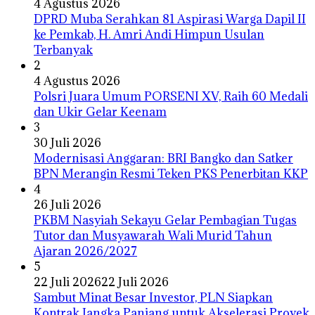
4 Agustus 2026
DPRD Muba Serahkan 81 Aspirasi Warga Dapil II
ke Pemkab, H. Amri Andi Himpun Usulan
Terbanyak
2
4 Agustus 2026
Polsri Juara Umum PORSENI XV, Raih 60 Medali
dan Ukir Gelar Keenam
3
30 Juli 2026
Modernisasi Anggaran: BRI Bangko dan Satker
BPN Merangin Resmi Teken PKS Penerbitan KKP
4
26 Juli 2026
PKBM Nasyiah Sekayu Gelar Pembagian Tugas
Tutor dan Musyawarah Wali Murid Tahun
Ajaran 2026/2027
5
22 Juli 2026
22 Juli 2026
Sambut Minat Besar Investor, PLN Siapkan
Kontrak Jangka Panjang untuk Akselerasi Proyek