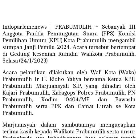
Indoparlemenews | PRABUMULIH – Sebanyak 111
Anggota Panitia Pemungutan Suara (PPS) Komisi
Pemilihan Umum (KPU) Kota Prabumulih mengambil
sumpah Janji Pemilu 2024. Acara tersebut bertempat
di Gedung Kesenian Rumdin Walikota Prabumulih,
Selasa (24/1/2023).
Acara pelantikan dilakukan oleh Wali Kota (Wako)
Prabumulih Ir H. Ridho Yahya bersama Ketua KPU
Prabumulih Marjuansyah SIP, yang dihadiri oleh
Kajari Prabumulih, Kabagops Polres Prabumulih, PN
Prabumulih, Kodim 0404/ME dan Bawaslu
Prabumulih serta PPK dan Camat Lurah se Kota
Prabumulih.
Marjuansyah dalam sambutannya mengucapkan
terima kasih kepada Walikota Prabumulih serta unsur