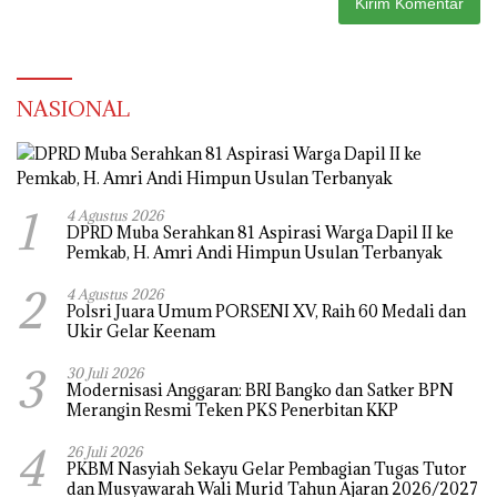
NASIONAL
1
4 Agustus 2026
DPRD Muba Serahkan 81 Aspirasi Warga Dapil II ke
Pemkab, H. Amri Andi Himpun Usulan Terbanyak
2
4 Agustus 2026
Polsri Juara Umum PORSENI XV, Raih 60 Medali dan
Ukir Gelar Keenam
3
30 Juli 2026
Modernisasi Anggaran: BRI Bangko dan Satker BPN
Merangin Resmi Teken PKS Penerbitan KKP
4
26 Juli 2026
PKBM Nasyiah Sekayu Gelar Pembagian Tugas Tutor
dan Musyawarah Wali Murid Tahun Ajaran 2026/2027