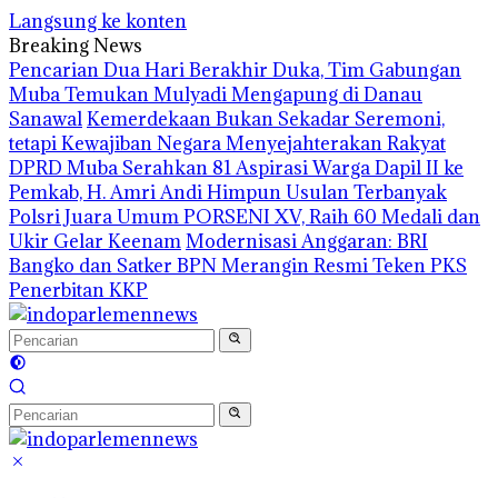
Langsung ke konten
Breaking News
Pencarian Dua Hari Berakhir Duka, Tim Gabungan
Muba Temukan Mulyadi Mengapung di Danau
Sanawal
Kemerdekaan Bukan Sekadar Seremoni,
tetapi Kewajiban Negara Menyejahterakan Rakyat
DPRD Muba Serahkan 81 Aspirasi Warga Dapil II ke
Pemkab, H. Amri Andi Himpun Usulan Terbanyak
Polsri Juara Umum PORSENI XV, Raih 60 Medali dan
Ukir Gelar Keenam
Modernisasi Anggaran: BRI
Bangko dan Satker BPN Merangin Resmi Teken PKS
Penerbitan KKP