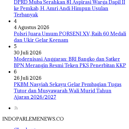
DPRD Muba Serahkan 81 Aspirasi Warga Dapil II
ke Pemkab, H. Amri Andi Himpun Usulan
Terbanyak
4
4 Agustus 2026
Polsri Juara Umum PORSENI XV, Raih 60 Medali
dan Ukir Gelar Keenam
5
30 Juli 2026
Modernisasi Anggaran: BRI Bangko dan Satker
BPN Merangin Resmi Teken PKS Penerbitan KKP
6
26 Juli 2026
PKBM Nasyiah Sekayu Gelar Pembagian Tugas
Tutor dan Musyawarah Wali Murid Tahun
Ajaran 2026/2027
INDOPARLEMENEWS.CO