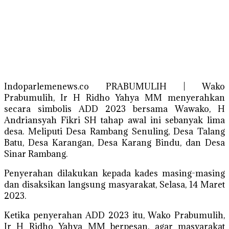
Indoparlemenews.co PRABUMULIH | Wako
Prabumulih, Ir H Ridho Yahya MM menyerahkan
secara simbolis ADD 2023 bersama Wawako, H
Andriansyah Fikri SH tahap awal ini sebanyak lima
desa. Meliputi Desa Rambang Senuling, Desa Talang
Batu, Desa Karangan, Desa Karang Bindu, dan Desa
Sinar Rambang.
Penyerahan dilakukan kepada kades masing-masing
dan disaksikan langsung masyarakat, Selasa, 14 Maret
2023.
Ketika penyerahan ADD 2023 itu, Wako Prabumulih,
Ir H Ridho Yahya MM berpesan, agar masyarakat