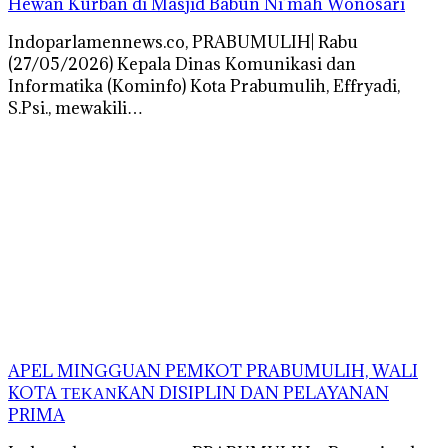
Hewan Kurban di Masjid Babun Ni’mah Wonosari
Indoparlamennews.co, PRABUMULIH| Rabu
(27/05/2026) Kepala Dinas Komunikasi dan
Informatika (Kominfo) Kota Prabumulih, Effryadi,
S.Psi., mewakili…
APEL MINGGUAN PEMKOT PRABUMULIH, WALI
KOTA ΤΕΚΑΝKAN DISIPLIN DAN PELAYANAN
PRIMA