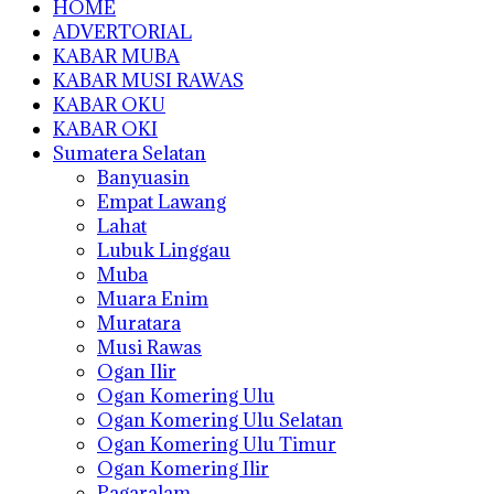
HOME
ADVERTORIAL
KABAR MUBA
KABAR MUSI RAWAS
KABAR OKU
KABAR OKI
Sumatera Selatan
Banyuasin
Empat Lawang
Lahat
Lubuk Linggau
Muba
Muara Enim
Muratara
Musi Rawas
Ogan Ilir
Ogan Komering Ulu
Ogan Komering Ulu Selatan
Ogan Komering Ulu Timur
Ogan Komering Ilir
Pagaralam