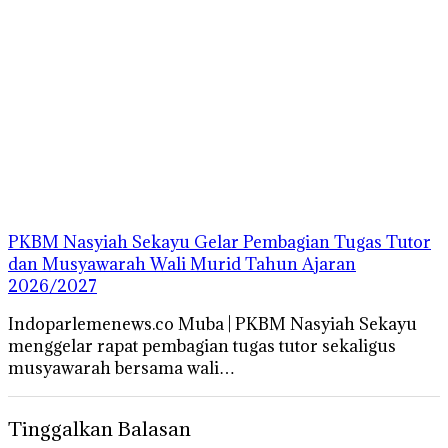
PKBM Nasyiah Sekayu Gelar Pembagian Tugas Tutor
dan Musyawarah Wali Murid Tahun Ajaran
2026/2027
Indoparlemenews.co Muba | PKBM Nasyiah Sekayu
menggelar rapat pembagian tugas tutor sekaligus
musyawarah bersama wali…
Tinggalkan Balasan