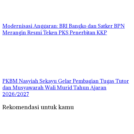
Modernisasi Anggaran: BRI Bangko dan Satker BPN
Merangin Resmi Teken PKS Penerbitan KKP
PKBM Nasyiah Sekayu Gelar Pembagian Tugas Tutor
dan Musyawarah Wali Murid Tahun Ajaran
2026/2027
Rekomendasi untuk kamu