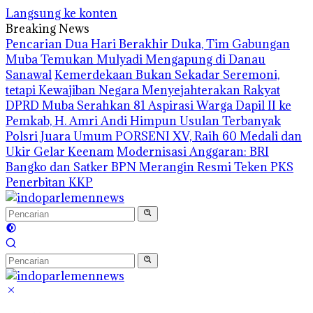
Langsung ke konten
Breaking News
Pencarian Dua Hari Berakhir Duka, Tim Gabungan
Muba Temukan Mulyadi Mengapung di Danau
Sanawal
Kemerdekaan Bukan Sekadar Seremoni,
tetapi Kewajiban Negara Menyejahterakan Rakyat
DPRD Muba Serahkan 81 Aspirasi Warga Dapil II ke
Pemkab, H. Amri Andi Himpun Usulan Terbanyak
Polsri Juara Umum PORSENI XV, Raih 60 Medali dan
Ukir Gelar Keenam
Modernisasi Anggaran: BRI
Bangko dan Satker BPN Merangin Resmi Teken PKS
Penerbitan KKP