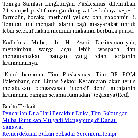
Tenaga Sanitasi Lingkungan Puskesmas, ditemukan
24 sampel positif mengandung zat berbahaya seperti
formalin, boraks, methanil yellow, dan rhodamin-B.
Temuan ini menjadi alarm bagi masyarakat untuk
lebih selektif dalam memilih makanan berbuka puasa.
Kadinkes Muba, dr H Azmi Dariusmansyah,
mengimbau warga agar lebih waspada dan
mengutamakan pangan yang telah terjamin
keamanannya.
“Kami bersama Tim Puskesmas, Tim BB POM
Palembang dan Lintas Sektor Kecamatan akan terus
melakukan pengawasan intensif demi menjamin
keamanan pangan selama Ramadan,” tegasnya.(Red).
Berita Terkait
Pencarian Dua Hari Berakhir Duka, Tim Gabungan
Muba Temukan Mulyadi Mengapung di Danau
Sanawal
Kemerdekaan Bukan Sekadar Seremoni, tetapi