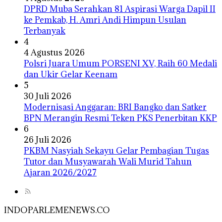
DPRD Muba Serahkan 81 Aspirasi Warga Dapil II
ke Pemkab, H. Amri Andi Himpun Usulan
Terbanyak
4
4 Agustus 2026
Polsri Juara Umum PORSENI XV, Raih 60 Medali
dan Ukir Gelar Keenam
5
30 Juli 2026
Modernisasi Anggaran: BRI Bangko dan Satker
BPN Merangin Resmi Teken PKS Penerbitan KKP
6
26 Juli 2026
PKBM Nasyiah Sekayu Gelar Pembagian Tugas
Tutor dan Musyawarah Wali Murid Tahun
Ajaran 2026/2027
INDOPARLEMENEWS.CO