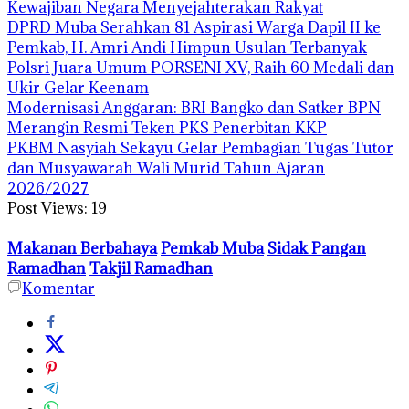
Kewajiban Negara Menyejahterakan Rakyat
DPRD Muba Serahkan 81 Aspirasi Warga Dapil II ke
Pemkab, H. Amri Andi Himpun Usulan Terbanyak
Polsri Juara Umum PORSENI XV, Raih 60 Medali dan
Ukir Gelar Keenam
Modernisasi Anggaran: BRI Bangko dan Satker BPN
Merangin Resmi Teken PKS Penerbitan KKP
PKBM Nasyiah Sekayu Gelar Pembagian Tugas Tutor
dan Musyawarah Wali Murid Tahun Ajaran
2026/2027
Post Views:
19
Makanan Berbahaya
Pemkab Muba
Sidak Pangan
Ramadhan
Takjil Ramadhan
Komentar