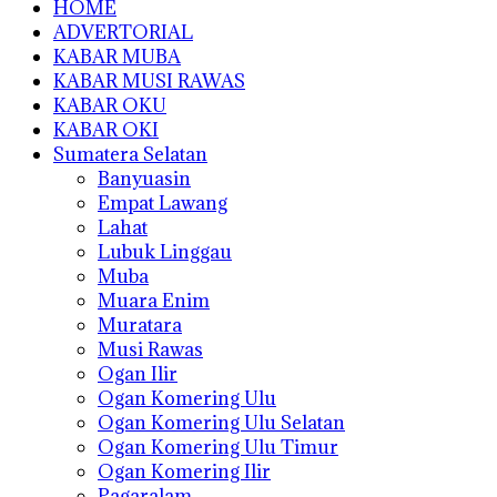
HOME
ADVERTORIAL
KABAR MUBA
KABAR MUSI RAWAS
KABAR OKU
KABAR OKI
Sumatera Selatan
Banyuasin
Empat Lawang
Lahat
Lubuk Linggau
Muba
Muara Enim
Muratara
Musi Rawas
Ogan Ilir
Ogan Komering Ulu
Ogan Komering Ulu Selatan
Ogan Komering Ulu Timur
Ogan Komering Ilir
Pagaralam