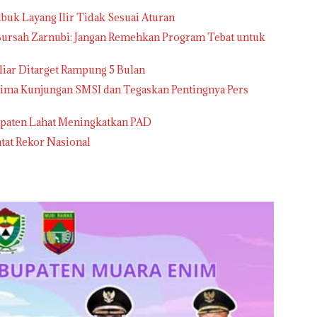
buk Layang Ilir Tidak Sesuai Aturan
 Bursah Zarnubi: Jangan Remehkan Program Tebat untuk
liar Ditarget Rampung 5 Bulan
erima Kunjungan SMSI dan Tegaskan Pentingnya Pers
bupaten Lahat Meningkatkan PAD
atat Rekor Nasional