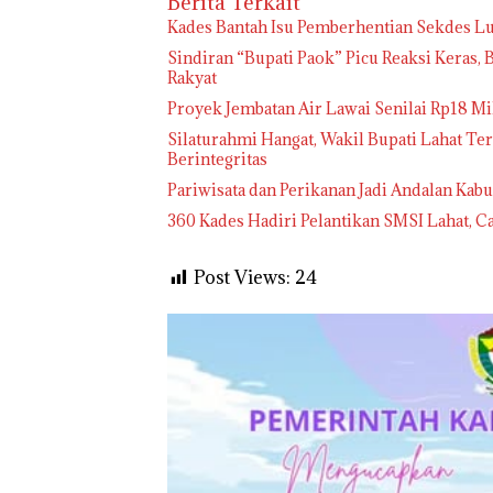
Berita Terkait
Kades Bantah Isu Pemberhentian Sekdes Lu
Sindiran “Bupati Paok” Picu Reaksi Keras,
Rakyat
Proyek Jembatan Air Lawai Senilai Rp18 Mi
Silaturahmi Hangat, Wakil Bupati Lahat T
Berintegritas
Pariwisata dan Perikanan Jadi Andalan Ka
360 Kades Hadiri Pelantikan SMSI Lahat, C
Post Views:
24