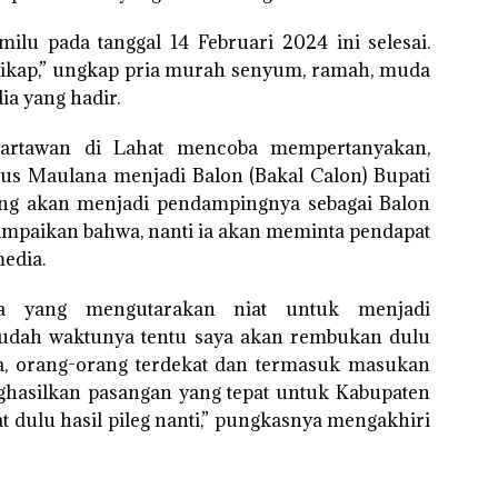
milu pada tanggal 14 Februari 2024 ini selesai.
n sikap,” ungkap pria murah senyum, ramah, muda
ia yang hadir.
wartawan di Lahat mencoba mempertanyakan,
us Maulana menjadi Balon (Bakal Calon) Bupati
ang akan menjadi pendampingnya sebagai Balon
mpaikan bahwa, nanti ia akan meminta pendapat
edia.
a yang mengutarakan niat untuk menjadi
dah waktunya tentu saya akan rembukan dulu
a, orang-orang terdekat dan termasuk masukan
ghasilkan pasangan yang tepat untuk Kabupaten
hat dulu hasil pileg nanti,” pungkasnya mengakhiri