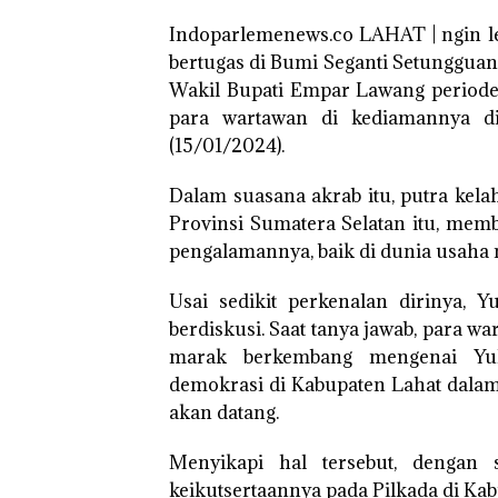
Indoparlemenews.co LAHAT | ngin l
bertugas di Bumi Seganti Setungguan
Wakil Bupati Empar Lawang periode 
para wartawan di kediamannya di
(15/01/2024).
Dalam suasana akrab itu, putra kel
Provinsi Sumatera Selatan itu, memba
pengalamannya, baik di dunia usaha 
Usai sedikit perkenalan dirinya, 
berdiskusi. Saat tanya jawab, para wa
marak berkembang mengenai Yul
demokrasi di Kabupaten Lahat dalam 
akan datang.
Menyikapi hal tersebut, dengan
keikutsertaannya pada Pilkada di Ka