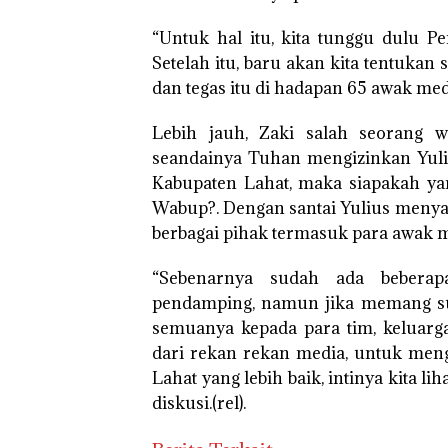
“Untuk hal itu, kita tunggu dulu Pe
Setelah itu, baru akan kita tentuka
dan tegas itu di hadapan 65 awak med
Lebih jauh, Zaki salah seorang 
seandainya Tuhan mengizinkan Yuli
Kabupaten Lahat, maka siapakah y
Wabup?. Dengan santai Yulius menya
berbagai pihak termasuk para awak m
“Sebenarnya sudah ada beberap
pendamping, namun jika memang su
semuanya kepada para tim, keluarg
dari rekan rekan media, untuk men
Lahat yang lebih baik, intinya kita li
diskusi.(rel).