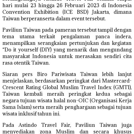
hari mulai 23 hingga 26 Februari 2023 di Indonesia
Convention Exhibition (ICE BSD) Jakarta, dimana
Taiwan berperanserta dalam event tersebut.
Paviliun Taiwan pada pameran tersebut tampil dengan
tema utama terkait pengalaman panca indera,
menampilkan serangkaian pertunjukan dan kegiatan
“Do it yourself (DIY) yang menarik dan mengundang
masyarakat Indonesia untuk merasakan sendiri cita
rasa otentik Taiwan.
Siaran pers Biro Pariwisata Taiwan lebih lanjut
menjelaskan, berdasarkan peringkat dari Mastercard-
Crescent Rating Global Muslim Travel Index (GMTI),
Taiwan kembali meraih peringkat kedua sebagai
negara tujuan wisata halal non-OIC (Organisasi Kerja
Sama Islam) serta meraih penghargaan sebagai tujuan
wisata inklusif tahun ini.
Pada Astindo Travel Fair, Paviliun Taiwan juga
menyediakan zona Muslim dan secara khusus