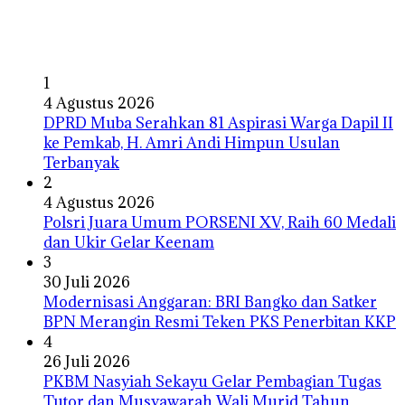
1
4 Agustus 2026
DPRD Muba Serahkan 81 Aspirasi Warga Dapil II
ke Pemkab, H. Amri Andi Himpun Usulan
Terbanyak
2
4 Agustus 2026
Polsri Juara Umum PORSENI XV, Raih 60 Medali
dan Ukir Gelar Keenam
3
30 Juli 2026
Modernisasi Anggaran: BRI Bangko dan Satker
BPN Merangin Resmi Teken PKS Penerbitan KKP
4
26 Juli 2026
PKBM Nasyiah Sekayu Gelar Pembagian Tugas
Tutor dan Musyawarah Wali Murid Tahun