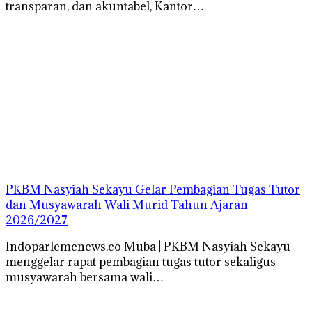
transparan, dan akuntabel, Kantor…
PKBM Nasyiah Sekayu Gelar Pembagian Tugas Tutor
dan Musyawarah Wali Murid Tahun Ajaran
2026/2027
Indoparlemenews.co Muba | PKBM Nasyiah Sekayu
menggelar rapat pembagian tugas tutor sekaligus
musyawarah bersama wali…