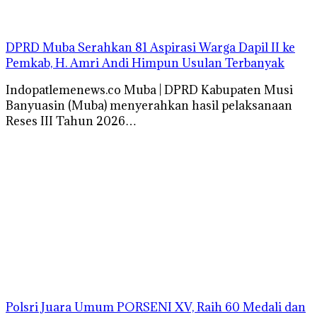
DPRD Muba Serahkan 81 Aspirasi Warga Dapil II ke
Pemkab, H. Amri Andi Himpun Usulan Terbanyak
Indopatlemenews.co Muba | DPRD Kabupaten Musi
Banyuasin (Muba) menyerahkan hasil pelaksanaan
Reses III Tahun 2026…
Polsri Juara Umum PORSENI XV, Raih 60 Medali dan