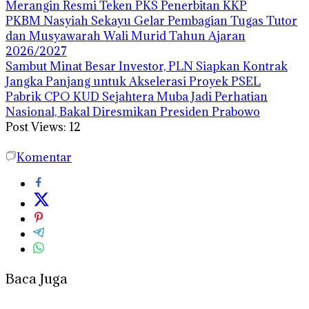
Merangin Resmi Teken PKS Penerbitan KKP
PKBM Nasyiah Sekayu Gelar Pembagian Tugas Tutor
dan Musyawarah Wali Murid Tahun Ajaran
2026/2027
Sambut Minat Besar Investor, PLN Siapkan Kontrak
Jangka Panjang untuk Akselerasi Proyek PSEL
Pabrik CPO KUD Sejahtera Muba Jadi Perhatian
Nasional, Bakal Diresmikan Presiden Prabowo
Post Views:
12
Komentar
Baca Juga