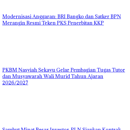
Modernisasi Anggaran: BRI Bangko dan Satker BPN
Merangin Resmi Teken PKS Penerbitan KKP
PKBM Nasyiah Sekayu Gelar Pembagian Tugas Tutor
dan Musyawarah Wali Murid Tahun Ajaran
2026/2027
Sambut Minat Besar Investor, PLN Siapkan Kontrak