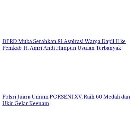
DPRD Muba Serahkan 81 Aspirasi Warga Dapil II ke
Pemkab, H. Amri Andi Himpun Usulan Terbanyak
Polsri Juara Umum PORSENI XV, Raih 60 Medali dan
Ukir Gelar Keenam