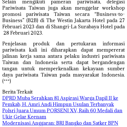
Selain mengikuti pameran pariwisata, delegasi
Pariwisata Taiwan juga akan menggelar workshop
promosi pariwisata Taiwan secara “Business-to-
Business” (B2B) di The Westin Jakarta Hotel pada 27
Februari 2023 dan di Shangri-La Surabaya Hotel pada
28 Februari 2023.
Penjelasan produk dan pertukaran informasi
pariwisata kali ini diharapkan dapat mempererat
jalinan kerja sama antara pelaku industri pariwisata
Taiwan dan Indonesia serta dapat bergandengan
tangan untuk memperkenalkan kekayaan sumber
daya pariwisata Taiwan pada masyarakat Indonesia.
(***)
Berita Terkait
DPRD Muba Serahkan 81 Aspirasi Warga Dapil II ke
Pemkab, H. Amri Andi Himpun Usulan Terbanyak
Polsri Juara Umum PORSENI XV, Raih 60 Medali dan
Ukir Gelar Keenam
Modernisasi Anggaran: BRI Bangko dan Satker BPN