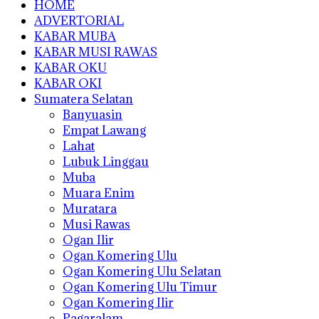
HOME
ADVERTORIAL
KABAR MUBA
KABAR MUSI RAWAS
KABAR OKU
KABAR OKI
Sumatera Selatan
Banyuasin
Empat Lawang
Lahat
Lubuk Linggau
Muba
Muara Enim
Muratara
Musi Rawas
Ogan Ilir
Ogan Komering Ulu
Ogan Komering Ulu Selatan
Ogan Komering Ulu Timur
Ogan Komering Ilir
Pagaralam