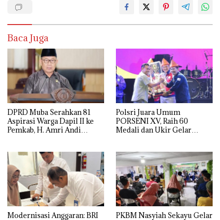
Baca Juga
DPRD Muba Serahkan 81
Polsri Juara Umum
Aspirasi Warga Dapil II ke
PORSENI XV, Raih 60
Pemkab, H. Amri Andi
Medali dan Ukir Gelar
Himpun Usulan Terbanyak
Keenam
Modernisasi Anggaran: BRI
PKBM Nasyiah Sekayu Gelar