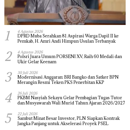
1
4 Agustus 2026
DPRD Muba Serahkan 81 Aspirasi Warga Dapil II ke
Pemkab, H. Amri Andi Himpun Usulan Terbanyak
2
4 Agustus 2026
Polsri Juara Umum PORSENI XV, Raih 60 Medali dan
Ukir Gelar Keenam
3
30 Juli 2026
Modernisasi Anggaran: BRI Bangko dan Satker BPN
Merangin Resmi Teken PKS Penerbitan KKP
4
26 Juli 2026
PKBM Nasyiah Sekayu Gelar Pembagian Tugas Tutor
dan Musyawarah Wali Murid Tahun Ajaran 2026/2027
5
22 Juli 2026
Sambut Minat Besar Investor, PLN Siapkan Kontrak
Jangka Panjang untuk Akselerasi Proyek PSEL