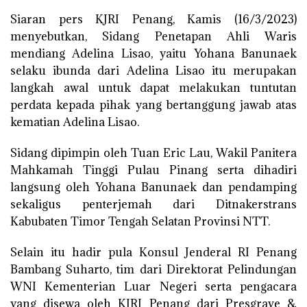
Siaran pers KJRI Penang, Kamis (16/3/2023)
menyebutkan, Sidang Penetapan Ahli Waris
mendiang Adelina Lisao, yaitu Yohana Banunaek
selaku ibunda dari Adelina Lisao itu merupakan
langkah awal untuk dapat melakukan tuntutan
perdata kepada pihak yang bertanggung jawab atas
kematian Adelina Lisao.
Sidang dipimpin oleh Tuan Eric Lau, Wakil Panitera
Mahkamah Tinggi Pulau Pinang serta dihadiri
langsung oleh Yohana Banunaek dan pendamping
sekaligus penterjemah dari Ditnakerstrans
Kabubaten Timor Tengah Selatan Provinsi NTT.
Selain itu hadir pula Konsul Jenderal RI Penang
Bambang Suharto, tim dari Direktorat Pelindungan
WNI Kementerian Luar Negeri serta pengacara
yang disewa oleh KJRI Penang dari Presgrave &