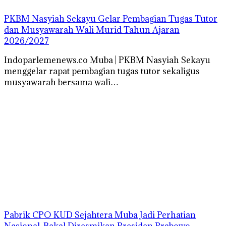
PKBM Nasyiah Sekayu Gelar Pembagian Tugas Tutor
dan Musyawarah Wali Murid Tahun Ajaran
2026/2027
Indoparlemenews.co Muba | PKBM Nasyiah Sekayu
menggelar rapat pembagian tugas tutor sekaligus
musyawarah bersama wali…
Pabrik CPO KUD Sejahtera Muba Jadi Perhatian
Nasional, Bakal Diresmikan Presiden Prabowo