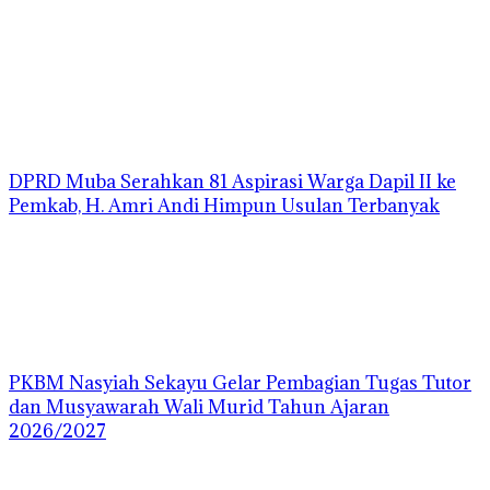
DPRD Muba Serahkan 81 Aspirasi Warga Dapil II ke
Pemkab, H. Amri Andi Himpun Usulan Terbanyak
PKBM Nasyiah Sekayu Gelar Pembagian Tugas Tutor
dan Musyawarah Wali Murid Tahun Ajaran
2026/2027