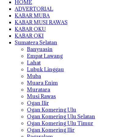
HOME
ADVERTORIAL
KABAR MUBA
KABAR MUSI RAWAS
KABAR OKU
KABAR OKI
Sumatera Selatan
Banyuasin
Empat Lawang
Lahat
Lubuk Linggau
Muba
Muara Enim
Muratara
Musi Rawas
Ogan Ilir
Ogan Komering Ulu
Ogan Komering Ulu Selatan
Ogan Komering Ulu Timur
Ogan Komering Ilir
Pagaralam