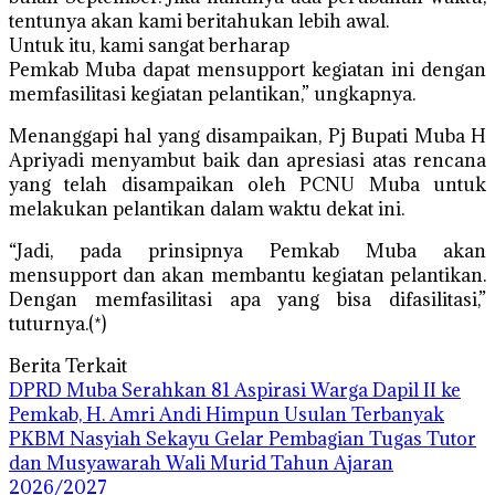
tentunya akan kami beritahukan lebih awal.
Untuk itu, kami sangat berharap
Pemkab Muba dapat mensupport kegiatan ini dengan
memfasilitasi kegiatan pelantikan,” ungkapnya.
Menanggapi hal yang disampaikan, Pj Bupati Muba H
Apriyadi menyambut baik dan apresiasi atas rencana
yang telah disampaikan oleh PCNU Muba untuk
melakukan pelantikan dalam waktu dekat ini.
“Jadi, pada prinsipnya Pemkab Muba akan
mensupport dan akan membantu kegiatan pelantikan.
Dengan memfasilitasi apa yang bisa difasilitasi,”
tuturnya.(*)
Berita Terkait
DPRD Muba Serahkan 81 Aspirasi Warga Dapil II ke
Pemkab, H. Amri Andi Himpun Usulan Terbanyak
PKBM Nasyiah Sekayu Gelar Pembagian Tugas Tutor
dan Musyawarah Wali Murid Tahun Ajaran
2026/2027