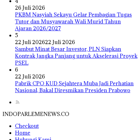
4
26 Juli 2026
PKBM Nasyiah Sekayu Gelar Pembagian Tugas
Tutor dan Musyawarah Wali Murid Tahun
Ajaran 2026/2027
5
22 Juli 2026
22 Juli 2026
Sambut Minat Besar Investor, PLN Siapkan
Kontrak Jangka Panjang untuk Akselerasi Proyek
PSEL
6
22 Juli 2026
Pabrik CPO KUD Sejahtera Muba Jadi Perhatian
Nasional, Bakal Diresmikan Presiden Prabowo
INDOPARLEMENEWS.CO
Checkout
Home
Hubungi Kami