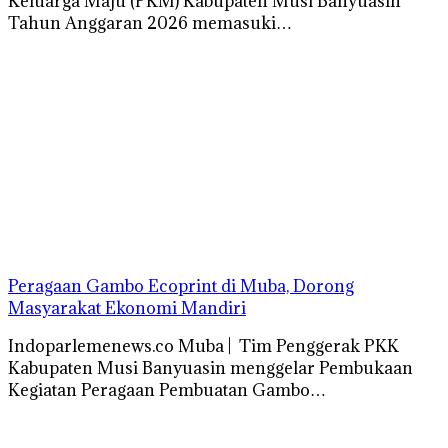
Keluarga Maju (PKM) Kabupaten Musi Banyuasin
Tahun Anggaran 2026 memasuki…
Peragaan Gambo Ecoprint di Muba, Dorong
Masyarakat Ekonomi Mandiri
Indoparlemenews.co Muba | Tim Penggerak PKK
Kabupaten Musi Banyuasin menggelar Pembukaan
Kegiatan Peragaan Pembuatan Gambo…