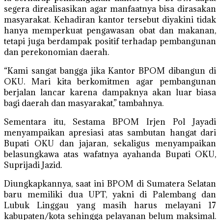
segera direalisasikan agar manfaatnya bisa dirasakan
masyarakat. Kehadiran kantor tersebut diyakini tidak
hanya memperkuat pengawasan obat dan makanan,
tetapi juga berdampak positif terhadap pembangunan
dan perekonomian daerah.
“Kami sangat bangga jika Kantor BPOM dibangun di
OKU. Mari kita berkomitmen agar pembangunan
berjalan lancar karena dampaknya akan luar biasa
bagi daerah dan masyarakat,” tambahnya.
Sementara itu, Sestama BPOM Irjen Pol Jayadi
menyampaikan apresiasi atas sambutan hangat dari
Bupati OKU dan jajaran, sekaligus menyampaikan
belasungkawa atas wafatnya ayahanda Bupati OKU,
Suprijadi Jazid.
Diungkapkannya, saat ini BPOM di Sumatera Selatan
baru memiliki dua UPT, yakni di Palembang dan
Lubuk Linggau yang masih harus melayani 17
kabupaten/kota sehingga pelayanan belum maksimal.