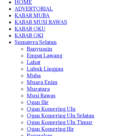
HOME
ADVERTORIAL
KABAR MUBA
KABAR MUSI RAWAS
KABAR OKU
KABAR OKI
Sumatera Selatan
Banyuasin
Empat Lawang
Lahat
Lubuk Linggau
Muba
Muara Enim
Muratara
Musi Rawas
Ogan Ilir
Ogan Komering Ulu
Ogan Komering Ulu Selatan
Ogan Komering Ulu Timur
Ogan Komering Ilir
Pagaralam