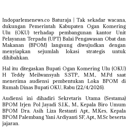
Indoparlemenews.co Baturaja | Tak sekadar wacana,
dukungan Pemerintah Kabupaten Ogan Komering
Ulu (OKU) terhadap pembangunan kantor Unit
Pelayanan Terpadu (UPT) Balai Pengawasan Obat dan
Makanan (BPOM) langsung diwujudkan dengan
menyiapkan sejumlah lokasi strategis untuk
dihibahkan.
Hal itu ditegaskan Bupati Ogan Komering Ulu (OKU)
H Teddy Meilwansyah S.STP., M.M., M.Pd saat
menerima audiensi pembentukan Loka BPOM di
Rumah Dinas Bupati OKU, Rabu (22/4/2026).
Audiensi ini dihadiri Sekretaris Utama (Sestama)
BPOM Irjen Pol Jayadi S.I.K., M., Kepala Biro Umum
BPOM Dra. Asih Liza Restanti Apt., M.Kes, Kepala
BPOM Palembang Yani Ardiyanti SF, Apt., M.Sc beserta
jajaran.