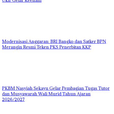
Ukir Gelar Keenam
Modernisasi Anggaran: BRI Bangko dan Satker BPN
Merangin Resmi Teken PKS Penerbitan KKP
PKBM Nasyiah Sekayu Gelar Pembagian Tugas Tutor
dan Musyawarah Wali Murid Tahun Ajaran
2026/2027