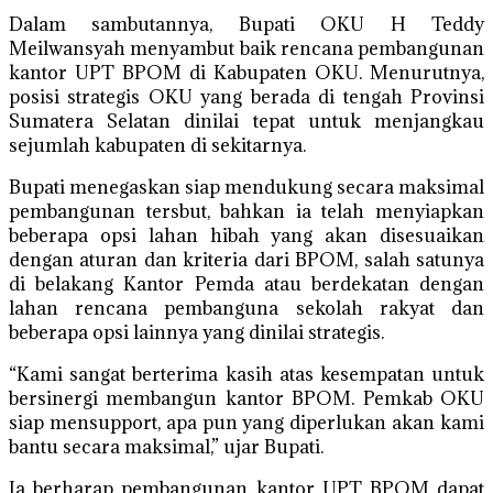
Dalam sambutannya, Bupati OKU H Teddy
Meilwansyah menyambut baik rencana pembangunan
kantor UPT BPOM di Kabupaten OKU. Menurutnya,
posisi strategis OKU yang berada di tengah Provinsi
Sumatera Selatan dinilai tepat untuk menjangkau
sejumlah kabupaten di sekitarnya.
Bupati menegaskan siap mendukung secara maksimal
pembangunan tersbut, bahkan ia telah menyiapkan
beberapa opsi lahan hibah yang akan disesuaikan
dengan aturan dan kriteria dari BPOM, salah satunya
di belakang Kantor Pemda atau berdekatan dengan
lahan rencana pembanguna sekolah rakyat dan
beberapa opsi lainnya yang dinilai strategis.
“Kami sangat berterima kasih atas kesempatan untuk
bersinergi membangun kantor BPOM. Pemkab OKU
siap mensupport, apa pun yang diperlukan akan kami
bantu secara maksimal,” ujar Bupati.
Ia berharap pembangunan kantor UPT BPOM dapat