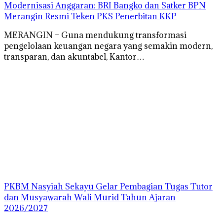
Modernisasi Anggaran: BRI Bangko dan Satker BPN
Merangin Resmi Teken PKS Penerbitan KKP
MERANGIN – Guna mendukung transformasi
pengelolaan keuangan negara yang semakin modern,
transparan, dan akuntabel, Kantor…
PKBM Nasyiah Sekayu Gelar Pembagian Tugas Tutor
dan Musyawarah Wali Murid Tahun Ajaran
2026/2027