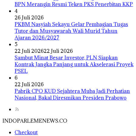
BPN Merangin Resmi Teken PKS Penerbitan KKP
4
26 Juli 2026
PKBM Nasyiah Sekayu Gelar Pembagian Tugas
Tutor dan Musyawarah Wali Murid Tahun
Ajaran 2026/2027
5
22 Juli 2026
22 Juli 2026
Sambut Minat Besar Investor, PLN Siapkan
Kontrak Jangka Panjang untuk Akselerasi Proyek
PSEL
6
22 Juli 2026
Pabrik CPO KUD Sejahtera Muba Jadi Perhatian
Nasional, Bakal Diresmikan Presiden Prabowo
INDOPARLEMENEWS.CO
Checkout