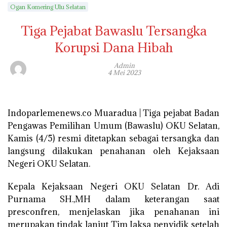
Ogan Komering Ulu Selatan
Tiga Pejabat Bawaslu Tersangka
Korupsi Dana Hibah
Admin
4 Mei 2023
Indoparlemenews.co Muaradua | Tiga pejabat Badan
Pengawas Pemilihan Umum (Bawaslu) OKU Selatan,
Kamis (4/5) resmi ditetapkan sebagai tersangka dan
langsung dilakukan penahanan oleh Kejaksaan
Negeri OKU Selatan.
Kepala Kejaksaan Negeri OKU Selatan Dr. Adi
Purnama SH.,MH dalam keterangan saat
presconfren, menjelaskan jika penahanan ini
merupakan tindak lanjut Tim Jaksa penyidik setelah