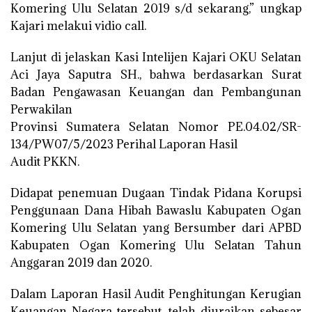
Komering Ulu Selatan 2019 s/d sekarang,” ungkap
Kajari melakui vidio call.
Lanjut di jelaskan Kasi Intelijen Kajari OKU Selatan
Aci Jaya Saputra SH., bahwa berdasarkan Surat
Badan Pengawasan Keuangan dan Pembangunan
Perwakilan
Provinsi Sumatera Selatan Nomor PE.04.02/SR-
134/PW07/5/2023 Perihal Laporan Hasil
Audit PKKN.
Didapat penemuan Dugaan Tindak Pidana Korupsi
Penggunaan Dana Hibah Bawaslu Kabupaten Ogan
Komering Ulu Selatan yang Bersumber dari APBD
Kabupaten Ogan Komering Ulu Selatan Tahun
Anggaran 2019 dan 2020.
Dalam Laporan Hasil Audit Penghitungan Kerugian
Keuangan Negara tersebut, telah diuraikan sebesar