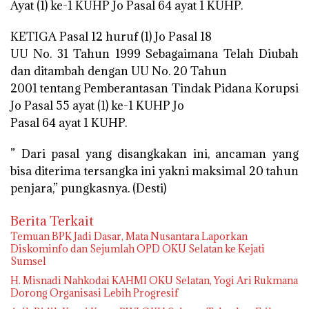
Ayat (1) ke-1 KUHP Jo Pasal 64 ayat 1 KUHP.
KETIGA Pasal 12 huruf (1) Jo Pasal 18
UU No. 31 Tahun 1999 Sebagaimana Telah Diubah
dan ditambah dengan UU No. 20 Tahun
2001 tentang Pemberantasan Tindak Pidana Korupsi
Jo Pasal 55 ayat (1) ke-1 KUHP Jo
Pasal 64 ayat 1 KUHP.
” Dari pasal yang disangkakan ini, ancaman yang
bisa diterima tersangka ini yakni maksimal 20 tahun
penjara,” pungkasnya. (Desti)
Berita Terkait
Temuan BPK Jadi Dasar, Mata Nusantara Laporkan
Diskominfo dan Sejumlah OPD OKU Selatan ke Kejati
Sumsel
H. Misnadi Nahkodai KAHMI OKU Selatan, Yogi Ari Rukmana
Dorong Organisasi Lebih Progresif