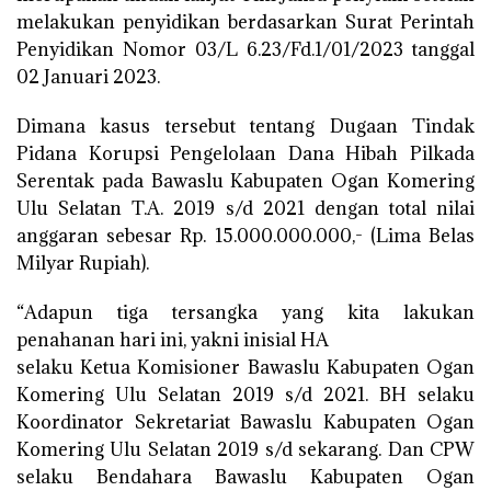
melakukan penyidikan berdasarkan Surat Perintah
Penyidikan Nomor 03/L 6.23/Fd.1/01/2023 tanggal
02 Januari 2023.
Dimana kasus tersebut tentang Dugaan Tindak
Pidana Korupsi Pengelolaan Dana Hibah Pilkada
Serentak pada Bawaslu Kabupaten Ogan Komering
Ulu Selatan T.A. 2019 s/d 2021 dengan total nilai
anggaran sebesar Rp. 15.000.000.000,- (Lima Belas
Milyar Rupiah).
“Adapun tiga tersangka yang kita lakukan
penahanan hari ini, yakni inisial HA
selaku Ketua Komisioner Bawaslu Kabupaten Ogan
Komering Ulu Selatan 2019 s/d 2021. BH selaku
Koordinator Sekretariat Bawaslu Kabupaten Ogan
Komering Ulu Selatan 2019 s/d sekarang. Dan CPW
selaku Bendahara Bawaslu Kabupaten Ogan