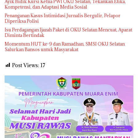
Ayik Bidik Kursi Ketua PWI OKU Selatan, Tekankan Etika,
Kompetensi, dan Adaptasi Media Sosial
Penanganan Kasus Intimidasi Jurnalis Bergulir, Pelapor
Diperiksa Polisi
Isu Perdagangan Ijazah Paket di OKU Selatan Mencuat, Aparat
Diminta Bertindak
Momentum HUT ke-9 dan Ramadhan, SMSI OKU Selatan
Salurkan Bansos untuk Masyarakat
Post Views:
17