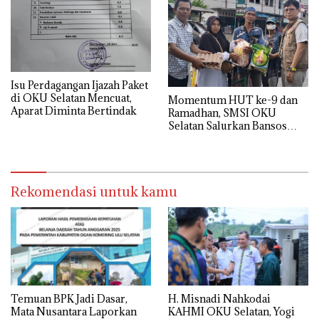
Isu Perdagangan Ijazah Paket
di OKU Selatan Mencuat,
Momentum HUT ke-9 dan
Aparat Diminta Bertindak
Ramadhan, SMSI OKU
Selatan Salurkan Bansos
untuk Masyarakat
Rekomendasi untuk kamu
Temuan BPK Jadi Dasar,
H. Misnadi Nahkodai
Mata Nusantara Laporkan
KAHMI OKU Selatan, Yogi