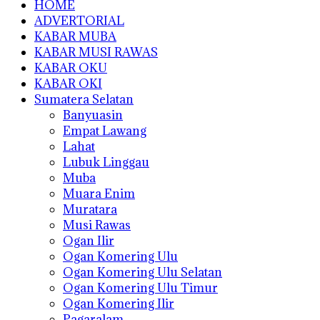
HOME
ADVERTORIAL
KABAR MUBA
KABAR MUSI RAWAS
KABAR OKU
KABAR OKI
Sumatera Selatan
Banyuasin
Empat Lawang
Lahat
Lubuk Linggau
Muba
Muara Enim
Muratara
Musi Rawas
Ogan Ilir
Ogan Komering Ulu
Ogan Komering Ulu Selatan
Ogan Komering Ulu Timur
Ogan Komering Ilir
Pagaralam