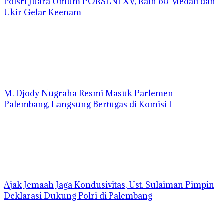
Polsri Juara Umum PORSENI XV, Raih 60 Medali dan
Ukir Gelar Keenam
M. Djody Nugraha Resmi Masuk Parlemen
Palembang, Langsung Bertugas di Komisi I
Ajak Jemaah Jaga Kondusivitas, Ust. Sulaiman Pimpin
Deklarasi Dukung Polri di Palembang