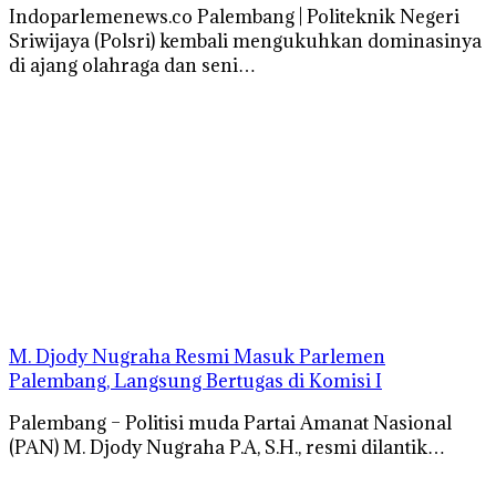
Indoparlemenews.co Palembang | Politeknik Negeri
Sriwijaya (Polsri) kembali mengukuhkan dominasinya
di ajang olahraga dan seni…
M. Djody Nugraha Resmi Masuk Parlemen
Palembang, Langsung Bertugas di Komisi I
Palembang – Politisi muda Partai Amanat Nasional
(PAN) M. Djody Nugraha P.A, S.H., resmi dilantik…