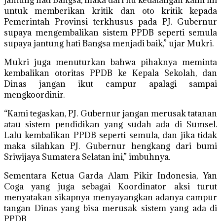
jantung hati Bangsa, maka dari itu kedatangan kami ini
untuk memberikan kritik dan oto kritik kepada
Pemerintah Provinsi terkhusus pada PJ. Gubernur
supaya mengembalikan sistem PPDB seperti semula
supaya jantung hati Bangsa menjadi baik,” ujar Mukri.
Mukri juga menuturkan bahwa pihaknya meminta
kembalikan otoritas PPDB ke Kepala Sekolah, dan
Dinas jangan ikut campur apalagi sampai
mengkoordinir.
“Kami tegaskan, PJ. Gubernur jangan merusak tatanan
atau sistem pendidikan yang sudah ada di Sumsel.
Lalu kembalikan PPDB seperti semula, dan jika tidak
maka silahkan PJ. Gubernur hengkang dari bumi
Sriwijaya Sumatera Selatan ini,” imbuhnya.
Sementara Ketua Garda Alam Pikir Indonesia, Yan
Coga yang juga sebagai Koordinator aksi turut
menyatakan sikapnya menyayangkan adanya campur
tangan Dinas yang bisa merusak sistem yang ada di
PPDB.