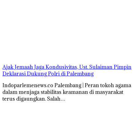
Ajak Jemaah Jaga Kondusivitas, Ust. Sulaiman Pimpin
Deklarasi Dukung Polri di Palembang
Indoparlemenews.co Palembang | Peran tokoh agama
dalam menjaga stabilitas keamanan di masyarakat
terus digaungkan. Salah…