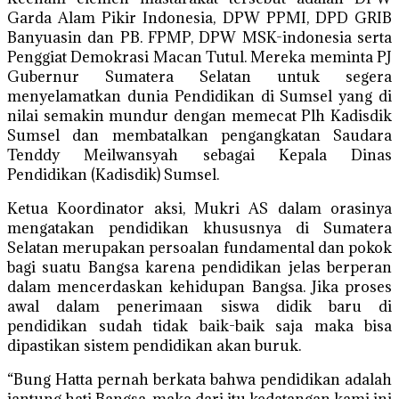
Garda Alam Pikir Indonesia, DPW PPMI, DPD GRIB
Banyuasin dan PB. FPMP, DPW MSK-indonesia serta
Penggiat Demokrasi Macan Tutul. Mereka meminta PJ
Gubernur Sumatera Selatan untuk segera
menyelamatkan dunia Pendidikan di Sumsel yang di
nilai semakin mundur dengan memecat Plh Kadisdik
Sumsel dan membatalkan pengangkatan Saudara
Tenddy Meilwansyah sebagai Kepala Dinas
Pendidikan (Kadisdik) Sumsel.
Ketua Koordinator aksi, Mukri AS dalam orasinya
mengatakan pendidikan khususnya di Sumatera
Selatan merupakan persoalan fundamental dan pokok
bagi suatu Bangsa karena pendidikan jelas berperan
dalam mencerdaskan kehidupan Bangsa. Jika proses
awal dalam penerimaan siswa didik baru di
pendidikan sudah tidak baik-baik saja maka bisa
dipastikan sistem pendidikan akan buruk.
“Bung Hatta pernah berkata bahwa pendidikan adalah