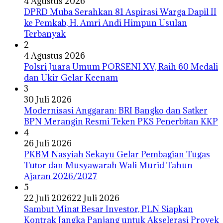
4 Agustus 2026
DPRD Muba Serahkan 81 Aspirasi Warga Dapil II
ke Pemkab, H. Amri Andi Himpun Usulan
Terbanyak
2
4 Agustus 2026
Polsri Juara Umum PORSENI XV, Raih 60 Medali
dan Ukir Gelar Keenam
3
30 Juli 2026
Modernisasi Anggaran: BRI Bangko dan Satker
BPN Merangin Resmi Teken PKS Penerbitan KKP
4
26 Juli 2026
PKBM Nasyiah Sekayu Gelar Pembagian Tugas
Tutor dan Musyawarah Wali Murid Tahun
Ajaran 2026/2027
5
22 Juli 2026
22 Juli 2026
Sambut Minat Besar Investor, PLN Siapkan
Kontrak Jangka Panjang untuk Akselerasi Proyek