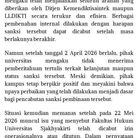
mengaku telah menjalankan seluruh arahan yang
diberikan oleh Ditjen Kemendiktisaintek maupun
LLDIKTI secara terukur dan efisien. Berbagai
pembenahan internal dilakukan dengan harapan
sanksi tersebut dapat dicabut setelah masa
berlakunya berakhir.
Namun setelah tanggal 2 April 2026 berlalu, pihak
universitas mengaku tidak menerima
pemberitahuan tertulis terkait kelanjutan maupun
status sanksi tersebut. Meski demikian, pihak
kampus tetap berpikir positif dan meyakini bahwa
upaya perbaikan yang telah dilakukan menjadi dasar
bagi pencabutan sanksi pembinaan tersebut.
Situasi kemudian memanas setelah pada 22 Mei
2026 muncul isu yang menyebut Fakultas Hukum
Universitas Sjakhyakirti telah dicabut izin
operasionalnya atau ditutup. Dalam pernyataan