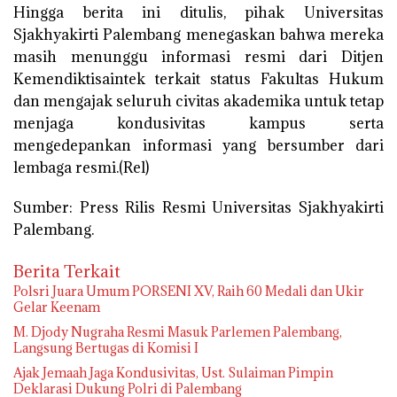
Hingga berita ini ditulis, pihak Universitas
Sjakhyakirti Palembang menegaskan bahwa mereka
masih menunggu informasi resmi dari Ditjen
Kemendiktisaintek terkait status Fakultas Hukum
dan mengajak seluruh civitas akademika untuk tetap
menjaga kondusivitas kampus serta
mengedepankan informasi yang bersumber dari
lembaga resmi.(Rel)
Sumber: Press Rilis Resmi Universitas Sjakhyakirti
Palembang.
Berita Terkait
Polsri Juara Umum PORSENI XV, Raih 60 Medali dan Ukir
Gelar Keenam
M. Djody Nugraha Resmi Masuk Parlemen Palembang,
Langsung Bertugas di Komisi I
Ajak Jemaah Jaga Kondusivitas, Ust. Sulaiman Pimpin
Deklarasi Dukung Polri di Palembang