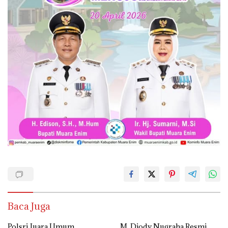
Baca Juga
Polsri Juara Umum
M. Djody Nugraha Resmi