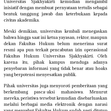
Universitas Sjakhyakirti kemudian mengambil
inisiatif dengan membuat pernyataan tertulis sebagai
bentuk tanggung jawab dan keterbukaan kepada
civitas akademika.
Meski demikian, universitas kembali menegaskan
bahwa hingga saat ini ketua yayasan, rektor, maupun
dekan Fakultas Hukum belum menerima surat
resmi apa pun terkait pencabutan izin operasional
Fakultas Hukum Universitas Sjakhyakirti. Oleh
karena itu, pihak kampus menduga adanya
penyebaran informasi yang tidak benar atau hoaks
yang berpotensi menyesatkan publik.
Pihak universitas juga menyoroti pemberitaan yang
berkembang pasca-aksi mahasiswa. Menurut
mereka, peristiwa tersebut kemudian disebarluaskan
melalui berbagai media elektronik dengan narasi
yang menyebut Fakultas Hukum sudah pasti ditutup