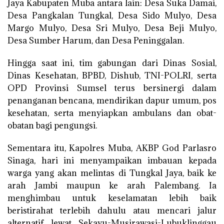
Jaya Kabupaten Muba antara lain: Desa Suka Damai,
Desa Pangkalan Tungkal, Desa Sido Mulyo, Desa
Margo Mulyo, Desa Sri Mulyo, Desa Beji Mulyo,
Desa Sumber Harum, dan Desa Peninggalan.
Hingga saat ini, tim gabungan dari Dinas Sosial,
Dinas Kesehatan, BPBD, Dishub, TNI-POLRI, serta
OPD Provinsi Sumsel terus bersinergi dalam
penanganan bencana, mendirikan dapur umum, pos
kesehatan, serta menyiapkan ambulans dan obat-
obatan bagi pengungsi.
Sementara itu, Kapolres Muba, AKBP God Parlasro
Sinaga, hari ini menyampaikan imbauan kepada
warga yang akan melintas di Tungkal Jaya, baik ke
arah Jambi maupun ke arah Palembang. Ia
menghimbau untuk keselamatan lebih baik
beristirahat terlebih dahulu atau mencari jalur
alternatif lewat Sekayu-Musirawasi-Lubuklinggau