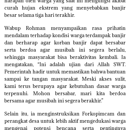
harapan oleh warga yang saat ini mengungsi akibat
curah hujan ekstrem yang menyebabkan banjir
besar selama tiga hari terakhir.
Wabup Rohman menyampaikan rasa prihatin
mendalam terhadap kondisi warga terdampak banjir
dan berharap agar korban banjir dapat bersabar
serta berdoa agar musibah ini segera berlalu,
sehingga masyarakat bisa beraktivitas kembali. Ia
mengatakan, “Ini adalah ujian dari Allah SWT.
Pemerintah hadir untuk memastikan bahwa bantuan
sampai ke tangan masyarakat. Meski akses sulit,
kami terus berupaya agar kebutuhan dasar warga
terpenuhi. Mohon bersabar, mari kita berdoa
bersama agar musibah ini segera berakhir.”
Selain itu, ia menginstruksikan Forkopimcam dan
perangkat desa untuk lebih aktif mengedukasi warga
mengenai potensi bencana serta pentingnya