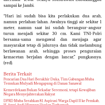
sampai ke Jambi.
“Hari ini sudah bisa kita perlakukan dua arah,
namun perlahan-lahan. Awalnya tinggi air sekitar 1
meter, namun saat ini sudah berangsur-angsur
turun menjadi sekitar 30 cm. Kami TNI-Polri
bersama-sama mengawal dan menjaga agar
masyarakat tetap di jalurnya dan tidak melambung
berlawanan arah, sehingga proses penguraian
kemacetan berjalan dengan lancar,” pungkasnya.
(red).
Berita Terkait
Pencarian Dua Hari Berakhir Duka, Tim Gabungan Muba
Temukan Mulyadi Mengapung di Danau Sanawal
Kemerdekaan Bukan Sekadar Seremoni, tetapi Kewajiban
Negara Menyejahterakan Rakyat
DPRD Muba Serahkan 81 Aspirasi Warga Dapil II ke Pemkab,
H. Amri Andi Himpun Usulan Terbanyak