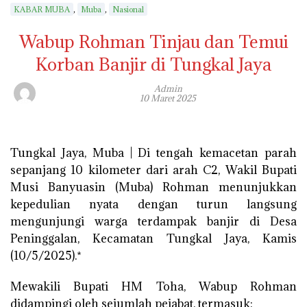
,
,
KABAR MUBA
Muba
Nasional
Wabup Rohman Tinjau dan Temui
Korban Banjir di Tungkal Jaya
Admin
10 Maret 2025
Tungkal Jaya, Muba | Di tengah kemacetan parah
sepanjang 10 kilometer dari arah C2, Wakil Bupati
Musi Banyuasin (Muba) Rohman menunjukkan
kepedulian nyata dengan turun langsung
mengunjungi warga terdampak banjir di Desa
Peninggalan, Kecamatan Tungkal Jaya, Kamis
(10/5/2025).*
Mewakili Bupati HM Toha, Wabup Rohman
didampingi oleh sejumlah pejabat, termasuk: