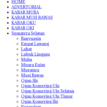
HOME
ADVERTORIAL
KABAR MUBA
KABAR MUSI RAWAS
KABAR OKU
KABAR OKI
Sumatera Selatan
Banyuasin
Empat Lawang
Lahat
Lubuk Linggau
Muba
Muara Enim
Muratara
Musi Rawas
Ogan Ilir
Ogan Komering Ulu
Ogan Komering Ulu Selatan
Ogan Komering Ulu Timur
Ogan Komering Ilir
Pagaralam