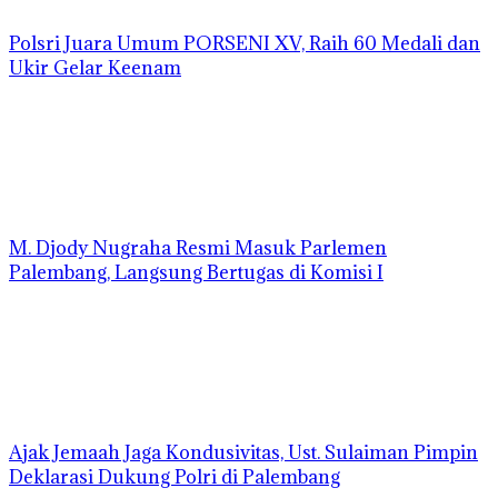
Polsri Juara Umum PORSENI XV, Raih 60 Medali dan
Ukir Gelar Keenam
M. Djody Nugraha Resmi Masuk Parlemen
Palembang, Langsung Bertugas di Komisi I
Ajak Jemaah Jaga Kondusivitas, Ust. Sulaiman Pimpin
Deklarasi Dukung Polri di Palembang