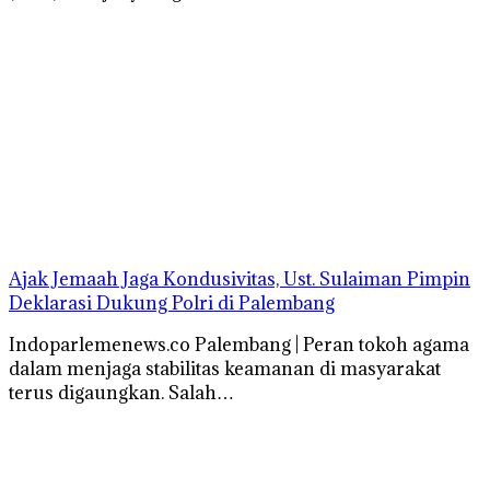
Ajak Jemaah Jaga Kondusivitas, Ust. Sulaiman Pimpin
Deklarasi Dukung Polri di Palembang
Indoparlemenews.co Palembang | Peran tokoh agama
dalam menjaga stabilitas keamanan di masyarakat
terus digaungkan. Salah…