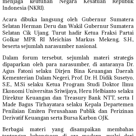
menjaga keutuhan Negara Kesatuan Republik
Indonesia (NKRI).
Acara dibuka langsung oleh Gubernur Sumatera
Selatan Herman Deru dan Wakil Gubernur Sumatera
Selatan Cik Ujang. Turut hadir Ketua Fraksi Partai
Golkar MPR RI Meichias Markus Mekeng, S.H.,
beserta sejumlah narasumber nasional.
Dalam forum tersebut, sejumlah materi strategis
dipaparkan oleh para narasumber, di antaranya Dr.
Agus Fatoni selaku Dirjen Bina Keuangan Daerah
Kementerian Dalam Negeri, Prof. Dr. H. Didik Susetyo,
S.E., M.Si selaku Ketua Program Studi Doktor Ilmu
Ekonomi Universitas Sriwijaya, Heru Helbianto selaku
Direktur Keuangan dan Treasury Bank NTT, serta I
Made Bagus Tirhayatara selaku Kepala Departemen
Penilaian Emiten Perusahaan Publik dan Perizinan
Derivatif Keuangan serta Bursa Karbon OJK.
Berbagai materi yang disampaikan membahas