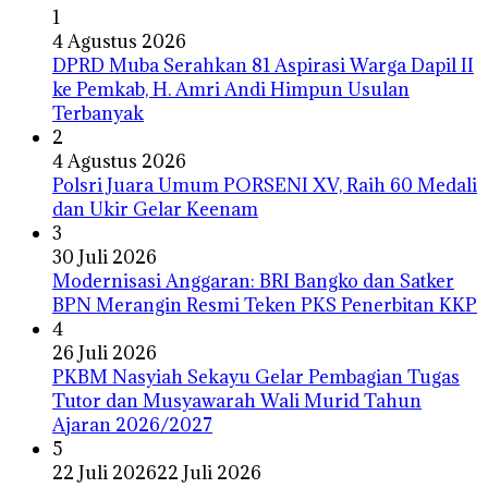
1
4 Agustus 2026
DPRD Muba Serahkan 81 Aspirasi Warga Dapil II
ke Pemkab, H. Amri Andi Himpun Usulan
Terbanyak
2
4 Agustus 2026
Polsri Juara Umum PORSENI XV, Raih 60 Medali
dan Ukir Gelar Keenam
3
30 Juli 2026
Modernisasi Anggaran: BRI Bangko dan Satker
BPN Merangin Resmi Teken PKS Penerbitan KKP
4
26 Juli 2026
PKBM Nasyiah Sekayu Gelar Pembagian Tugas
Tutor dan Musyawarah Wali Murid Tahun
Ajaran 2026/2027
5
22 Juli 2026
22 Juli 2026