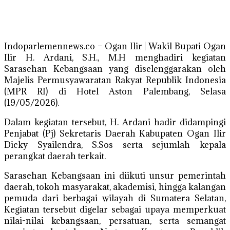
Indoparlemennews.co – Ogan Ilir | Wakil Bupati Ogan
Ilir H. Ardani, S.H., M.H menghadiri kegiatan
Sarasehan Kebangsaan yang diselenggarakan oleh
Majelis Permusyawaratan Rakyat Republik Indonesia
(MPR RI) di Hotel Aston Palembang, Selasa
(19/05/2026).
Dalam kegiatan tersebut, H. Ardani hadir didampingi
Penjabat (Pj) Sekretaris Daerah Kabupaten Ogan Ilir
Dicky Syailendra, S.Sos serta sejumlah kepala
perangkat daerah terkait.
Sarasehan Kebangsaan ini diikuti unsur pemerintah
daerah, tokoh masyarakat, akademisi, hingga kalangan
pemuda dari berbagai wilayah di Sumatera Selatan,
Kegiatan tersebut digelar sebagai upaya memperkuat
nilai-nilai kebangsaan, persatuan, serta semangat