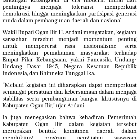
tantangan kebangsaan di era modern, mulai dari
pentingnya menjaga toleransi, memperkuat
demokrasi, hingga meningkatkan partisipasi generasi
muda dalam pembangunan daerah dan nasional.
Wakil Bupati Ogan Ilir H. Ardani mengatakan, kegiatan
sarasehan tersebut menjadi momentum penting
untuk mempererat rasa nasionalisme serta
meningkatkan pemahaman masyarakat terhadap
Empat Pilar Kebangsaan, yakni Pancasila, Undang-
Undang Dasar 1945, Negara Kesatuan Republik
Indonesia, dan Bhinneka Tunggal Ika.
“Melalui kegiatan ini diharapkan dapat memperkuat
semangat persatuan dan kebersamaan dalam menjaga
stabilitas serta pembangunan bangsa, khususnya di
Kabupaten Ogan Ilir,” ujar Ardani.
Ia juga menegaskan bahwa kehadiran Pemerintah
Kabupaten Ogan Ilir dalam kegiatan tersebut
merupakan bentuk komitmen daerah dalam
mendukung program penguatan wawasan