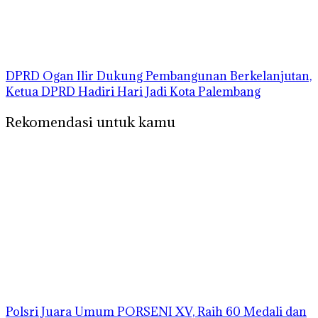
DPRD Ogan Ilir Dukung Pembangunan Berkelanjutan,
Ketua DPRD Hadiri Hari Jadi Kota Palembang
Rekomendasi untuk kamu
Polsri Juara Umum PORSENI XV, Raih 60 Medali dan