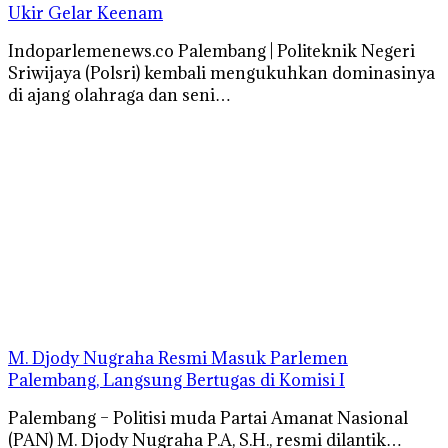
Ukir Gelar Keenam
Indoparlemenews.co Palembang | Politeknik Negeri
Sriwijaya (Polsri) kembali mengukuhkan dominasinya
di ajang olahraga dan seni…
M. Djody Nugraha Resmi Masuk Parlemen
Palembang, Langsung Bertugas di Komisi I
Palembang – Politisi muda Partai Amanat Nasional
(PAN) M. Djody Nugraha P.A, S.H., resmi dilantik…