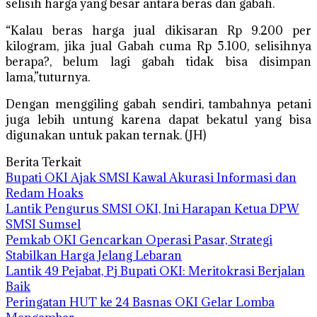
selisih harga yang besar antara beras dan gabah.
“Kalau beras harga jual dikisaran Rp 9.200 per
kilogram, jika jual Gabah cuma Rp 5.100, selisihnya
berapa?, belum lagi gabah tidak bisa disimpan
lama,”tuturnya.
Dengan menggiling gabah sendiri, tambahnya petani
juga lebih untung karena dapat bekatul yang bisa
digunakan untuk pakan ternak. (JH)
Berita Terkait
Bupati OKI Ajak SMSI Kawal Akurasi Informasi dan
Redam Hoaks
Lantik Pengurus SMSI OKI, Ini Harapan Ketua DPW
SMSI Sumsel
Pemkab OKI Gencarkan Operasi Pasar, Strategi
Stabilkan Harga Jelang Lebaran
Lantik 49 Pejabat, Pj Bupati OKI: Meritokrasi Berjalan
Baik
Peringatan HUT ke 24 Basnas OKI Gelar Lomba