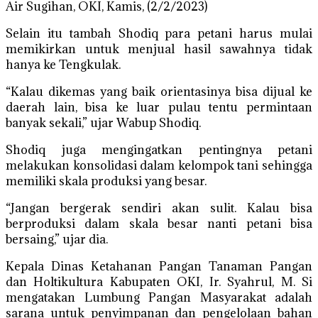
Air Sugihan, OKI, Kamis, (2/2/2023)
Selain itu tambah Shodiq para petani harus mulai
memikirkan untuk menjual hasil sawahnya tidak
hanya ke Tengkulak.
“Kalau dikemas yang baik orientasinya bisa dijual ke
daerah lain, bisa ke luar pulau tentu permintaan
banyak sekali,” ujar Wabup Shodiq.
Shodiq juga mengingatkan pentingnya petani
melakukan konsolidasi dalam kelompok tani sehingga
memiliki skala produksi yang besar.
“Jangan bergerak sendiri akan sulit. Kalau bisa
berproduksi dalam skala besar nanti petani bisa
bersaing,” ujar dia.
Kepala Dinas Ketahanan Pangan Tanaman Pangan
dan Holtikultura Kabupaten OKI, Ir. Syahrul, M. Si
mengatakan Lumbung Pangan Masyarakat adalah
sarana untuk penyimpanan dan pengelolaan bahan