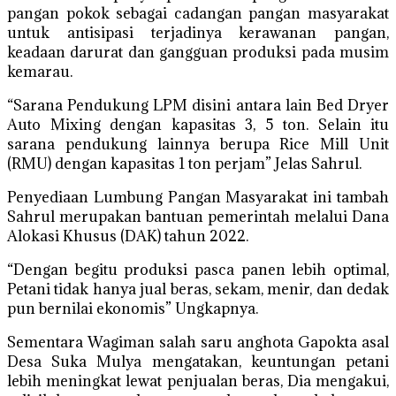
pangan pokok sebagai cadangan pangan masyarakat
untuk antisipasi terjadinya kerawanan pangan,
keadaan darurat dan gangguan produksi pada musim
kemarau.
“Sarana Pendukung LPM disini antara lain Bed Dryer
Auto Mixing dengan kapasitas 3, 5 ton. Selain itu
sarana pendukung lainnya berupa Rice Mill Unit
(RMU) dengan kapasitas 1 ton perjam” Jelas Sahrul.
Penyediaan Lumbung Pangan Masyarakat ini tambah
Sahrul merupakan bantuan pemerintah melalui Dana
Alokasi Khusus (DAK) tahun 2022.
“Dengan begitu produksi pasca panen lebih optimal,
Petani tidak hanya jual beras, sekam, menir, dan dedak
pun bernilai ekonomis” Ungkapnya.
Sementara Wagiman salah saru anghota Gapokta asal
Desa Suka Mulya mengatakan, keuntungan petani
lebih meningkat lewat penjualan beras, Dia mengakui,