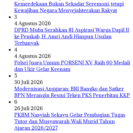
Kemerdekaan Bukan Sekadar Seremoni, tetapi
Kewajiban Negara Menyejahterakan Rakyat
3
4 Agustus 2026
DPRD Muba Serahkan 81 Aspirasi Warga Dapil II
ke Pemkab, H. Amri Andi Himpun Usulan
Terbanyak
4
4 Agustus 2026
Polsri Juara Umum PORSENI XV, Raih 60 Medali
dan Ukir Gelar Keenam
5
30 Juli 2026
Modernisasi Anggaran: BRI Bangko dan Satker
BPN Merangin Resmi Teken PKS Penerbitan KKP
6
26 Juli 2026
PKBM Nasyiah Sekayu Gelar Pembagian Tugas
Tutor dan Musyawarah Wali Murid Tahun
Ajaran 2026/2027