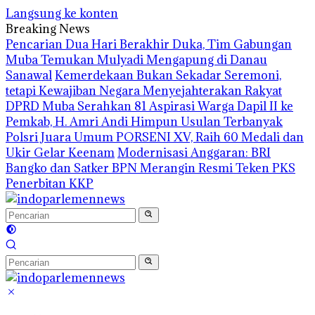
Langsung ke konten
Breaking News
Pencarian Dua Hari Berakhir Duka, Tim Gabungan
Muba Temukan Mulyadi Mengapung di Danau
Sanawal
Kemerdekaan Bukan Sekadar Seremoni,
tetapi Kewajiban Negara Menyejahterakan Rakyat
DPRD Muba Serahkan 81 Aspirasi Warga Dapil II ke
Pemkab, H. Amri Andi Himpun Usulan Terbanyak
Polsri Juara Umum PORSENI XV, Raih 60 Medali dan
Ukir Gelar Keenam
Modernisasi Anggaran: BRI
Bangko dan Satker BPN Merangin Resmi Teken PKS
Penerbitan KKP