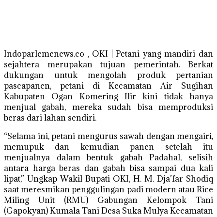
Indoparlemenews.co , OKI | Petani yang mandiri dan
sejahtera merupakan tujuan pemerintah. Berkat
dukungan untuk mengolah produk pertanian
pascapanen, petani di Kecamatan Air Sugihan
Kabupaten Ogan Komering Ilir kini tidak hanya
menjual gabah, mereka sudah bisa memproduksi
beras dari lahan sendiri.
“Selama ini, petani mengurus sawah dengan mengairi,
memupuk dan kemudian panen setelah itu
menjualnya dalam bentuk gabah Padahal, selisih
antara harga beras dan gabah bisa sampai dua kali
lipat,” Ungkap Wakil Bupati OKI, H. M. Dja’far Shodiq
saat meresmikan penggulingan padi modern atau Rice
Miling Unit (RMU) Gabungan Kelompok Tani
(Gapokyan) Kumala Tani Desa Suka Mulya Kecamatan