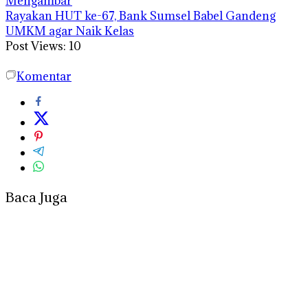
Mengambar
Rayakan HUT ke-67, Bank Sumsel Babel Gandeng
UMKM agar Naik Kelas
Post Views:
10
Komentar
Baca Juga