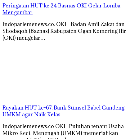
Peringatan HUT ke 24 Basnas OKI Gelar Lomba
Mengambar
Indoparlemenews.co. OKI| | Badan Amil Zakat dan
Shodaqoh (Baznas) Kabupaten Ogan Komering Ilir
(OKI) mengelar…
Rayakan HUT ke-67, Bank Sumsel Babel Gandeng
UMKM agar Naik Kelas
Indoparlemenews.co OKI | Puluhan tenant Usaha
Mikro Kecil Menengah (UMKM) memeriahkan