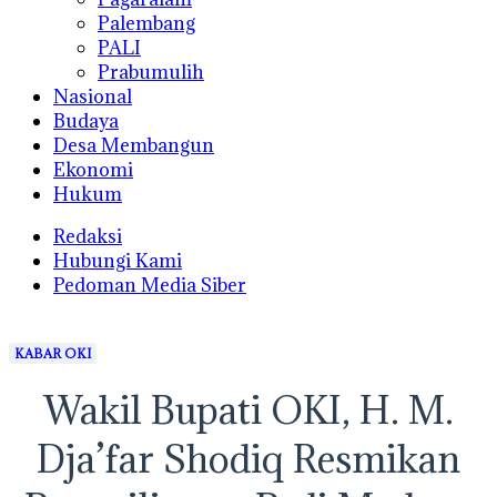
Palembang
PALI
Prabumulih
Nasional
Budaya
Desa Membangun
Ekonomi
Hukum
Redaksi
Hubungi Kami
Pedoman Media Siber
KABAR OKI
Wakil Bupati OKI, H. M.
Dja’far Shodiq Resmikan