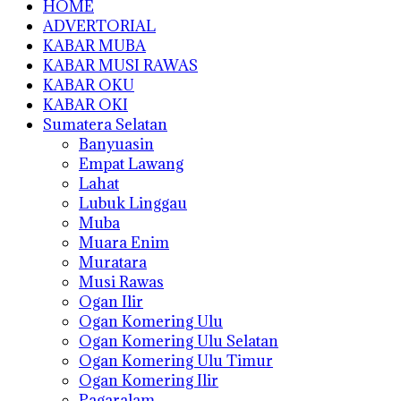
HOME
ADVERTORIAL
KABAR MUBA
KABAR MUSI RAWAS
KABAR OKU
KABAR OKI
Sumatera Selatan
Banyuasin
Empat Lawang
Lahat
Lubuk Linggau
Muba
Muara Enim
Muratara
Musi Rawas
Ogan Ilir
Ogan Komering Ulu
Ogan Komering Ulu Selatan
Ogan Komering Ulu Timur
Ogan Komering Ilir
Pagaralam