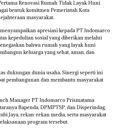
 Pertama Renovasi Rumah Tidak Layak Huni
bagai bentuk komitmen Pemerintah Kota
ejahteraan masyarakat.
n menyampaikan apresiasi kepada PT Indomarco
as kepedulian sosial yang diberikan melalui
menegaskan bahwa rumah yang layak huni
bangun keluarga yang sehat, aman, dan
s dukungan dunia usaha. Sinergi seperti ini
pat pembangunan dan membantu masyarakat
 Branch Manager PT Indomarco Prismatama
ntaranya Bapenda, DPMPTSP, dan Disperindag,
bi Jaya, rekan-rekan media, serta masyarakat
elaksanaan program tersebut.