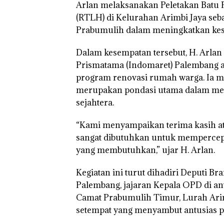
Arlan melaksanakan Peletakan Batu
(RTLH) di Kelurahan Arimbi Jaya se
Prabumulih dalam meningkatkan kes
Dalam kesempatan tersebut, H. Arla
Prismatama (Indomaret) Palembang at
program renovasi rumah warga. Ia 
merupakan pondasi utama dalam mem
sejahtera.
“Kami menyampaikan terima kasih ata
sangat dibutuhkan untuk memperce
yang membutuhkan,” ujar H. Arlan.
Kegiatan ini turut dihadiri Deputi
Palembang, jajaran Kepala OPD di a
Camat Prabumulih Timur, Lurah Arim
setempat yang menyambut antusias p