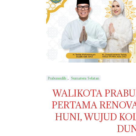
,
Prabumulih
Sumatera Selatan
WALIKOTA PRABU
PERTAMA RENOVA
HUNI, WUJUD KO
DUN