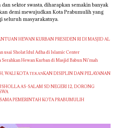
h dan sektor swasta, diharapkan semakin banyak
asikan demi mewujudkan Kota Prabumulih yang
agi seluruh masyarakatnya.
NTUAN HEWAN KURBAN PRESIDEN RI DI MASJID AL
 usai Sholat Idul Adha di Islamic Center
a Serahkan Hewan Kurban di Masjid Babun Ni’mah
 WALI KOTA ΤΕΚΑΝKAN DISIPLIN DAN PELAYANAN
SHOLLA AS-SALAM SD NEGERI 12, DORONG
ISWA
RSAMA PEMERINTAH KOTA PRABUMULIH