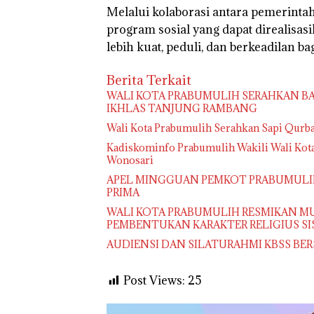
Melalui kolaborasi antara pemerinta
program sosial yang dapat direalis
lebih kuat, peduli, dan berkeadilan b
Berita Terkait
WALI KOTA PRABUMULIH SERAHKAN BA
IKHLAS TANJUNG RAMBANG
Wali Kota Prabumulih Serahkan Sapi Qurban
Kadiskominfo Prabumulih Wakili Wali Kot
Wonosari
APEL MINGGUAN PEMKOT PRABUMULIH,
PRIMA
WALI KOTA PRABUMULIH RESMIKAN MU
PEMBENTUKAN KARAKTER RELIGIUS S
AUDIENSI DAN SILATURAHMI KBSS BE
Post Views:
25