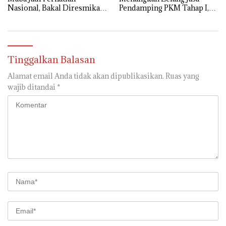
Nasional, Bakal Diresmikan
Pendamping PKM Tahap I,
Presiden Prabowo
Transparansi Pelaksanaan
Jadi Harapan Publik
Tinggalkan Balasan
Alamat email Anda tidak akan dipublikasikan.
Ruas yang
wajib ditandai
*