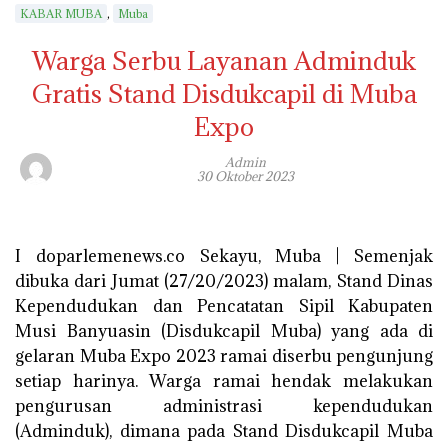
,
KABAR MUBA
Muba
Warga Serbu Layanan Adminduk
Gratis Stand Disdukcapil di Muba
Expo
Admin
30 Oktober 2023
I doparlemenews.co Sekayu, Muba | Semenjak
dibuka dari Jumat (27/20/2023) malam, Stand Dinas
Kependudukan dan Pencatatan Sipil Kabupaten
Musi Banyuasin (Disdukcapil Muba) yang ada di
gelaran Muba Expo 2023 ramai diserbu pengunjung
setiap harinya. Warga ramai hendak melakukan
pengurusan administrasi kependudukan
(Adminduk), dimana pada Stand Disdukcapil Muba