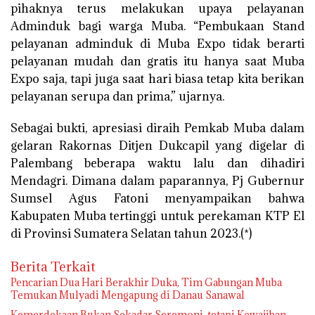
pihaknya terus melakukan upaya pelayanan
Adminduk bagi warga Muba. “Pembukaan Stand
pelayanan adminduk di Muba Expo tidak berarti
pelayanan mudah dan gratis itu hanya saat Muba
Expo saja, tapi juga saat hari biasa tetap kita berikan
pelayanan serupa dan prima,” ujarnya.
Sebagai bukti, apresiasi diraih Pemkab Muba dalam
gelaran Rakornas Ditjen Dukcapil yang digelar di
Palembang beberapa waktu lalu dan dihadiri
Mendagri. Dimana dalam paparannya, Pj Gubernur
Sumsel Agus Fatoni menyampaikan bahwa
Kabupaten Muba tertinggi untuk perekaman KTP El
di Provinsi Sumatera Selatan tahun 2023.(*)
Berita Terkait
Pencarian Dua Hari Berakhir Duka, Tim Gabungan Muba
Temukan Mulyadi Mengapung di Danau Sanawal
Kemerdekaan Bukan Sekadar Seremoni, tetapi Kewajiban