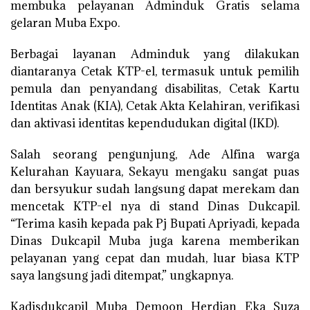
membuka pelayanan Adminduk Gratis selama
gelaran Muba Expo.
Berbagai layanan Adminduk yang dilakukan
diantaranya Cetak KTP-el, termasuk untuk pemilih
pemula dan penyandang disabilitas, Cetak Kartu
Identitas Anak (KIA), Cetak Akta Kelahiran, verifikasi
dan aktivasi identitas kependudukan digital (IKD).
Salah seorang pengunjung, Ade Alfina warga
Kelurahan Kayuara, Sekayu mengaku sangat puas
dan bersyukur sudah langsung dapat merekam dan
mencetak KTP-el nya di stand Dinas Dukcapil.
“Terima kasih kepada pak Pj Bupati Apriyadi, kepada
Dinas Dukcapil Muba juga karena memberikan
pelayanan yang cepat dan mudah, luar biasa KTP
saya langsung jadi ditempat,” ungkapnya.
Kadisdukcapil Muba Demoon Herdian Eka Suza