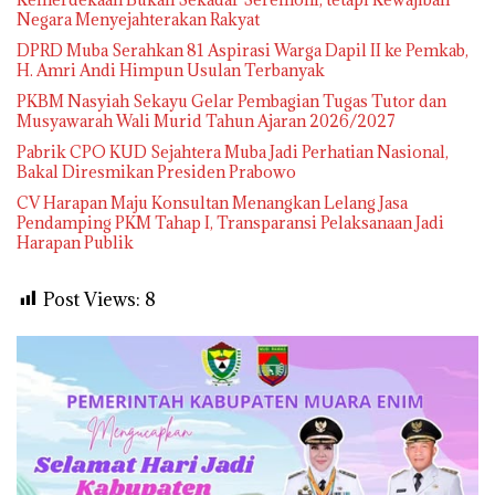
Negara Menyejahterakan Rakyat
DPRD Muba Serahkan 81 Aspirasi Warga Dapil II ke Pemkab,
H. Amri Andi Himpun Usulan Terbanyak
PKBM Nasyiah Sekayu Gelar Pembagian Tugas Tutor dan
Musyawarah Wali Murid Tahun Ajaran 2026/2027
Pabrik CPO KUD Sejahtera Muba Jadi Perhatian Nasional,
Bakal Diresmikan Presiden Prabowo
CV Harapan Maju Konsultan Menangkan Lelang Jasa
Pendamping PKM Tahap I, Transparansi Pelaksanaan Jadi
Harapan Publik
Post Views:
8