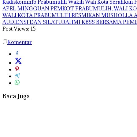
Kadiskominfo Prabumulih Wakili Wali Kota Serahkan
APEL MINGGUAN PEMKOT PRABUMULIH, WALI KOT
WALI KOTA PRABUMULIH RESMIKAN MUSHOLLA AS
AUDIENSI DAN SILATURAHMI KBSS BERSAMA PE
Post Views:
15
Komentar
Baca Juga