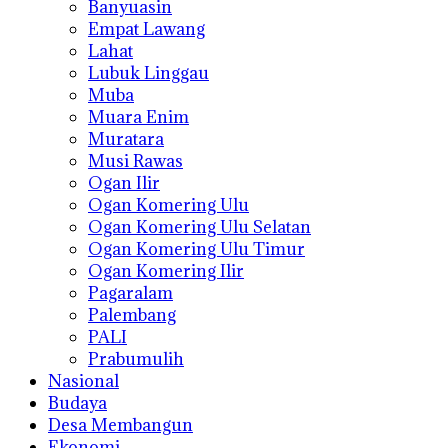
Banyuasin
Empat Lawang
Lahat
Lubuk Linggau
Muba
Muara Enim
Muratara
Musi Rawas
Ogan Ilir
Ogan Komering Ulu
Ogan Komering Ulu Selatan
Ogan Komering Ulu Timur
Ogan Komering Ilir
Pagaralam
Palembang
PALI
Prabumulih
Nasional
Budaya
Desa Membangun
Ekonomi