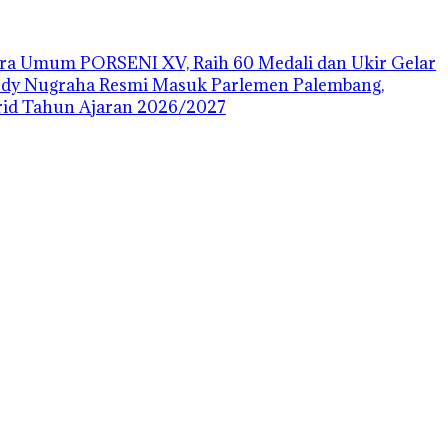
uara Umum PORSENI XV, Raih 60 Medali dan Ukir Gelar
ody Nugraha Resmi Masuk Parlemen Palembang,
id Tahun Ajaran 2026/2027