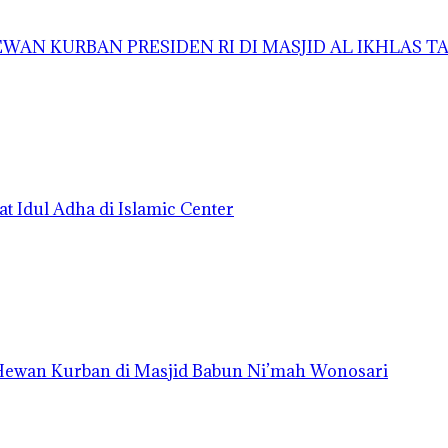
AN KURBAN PRESIDEN RI DI MASJID AL IKHLAS 
t Idul Adha di Islamic Center
 Hewan Kurban di Masjid Babun Ni’mah Wonosari