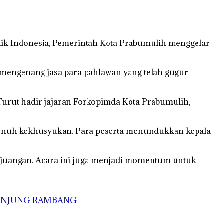
k Indonesia, Pemerintah Kota Prabumulih menggelar
 mengenang jasa para pahlawan yang telah gugur
 Turut hadir jajaran Forkopimda Kota Prabumulih,
g penuh kekhusyukan. Para peserta menundukkan kepala
rjuangan. Acara ini juga menjadi momentum untuk
TANJUNG RAMBANG