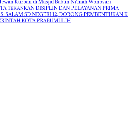
 Hewan Kurban di Masjid Babun Ni’mah Wonosari
A ΤΕΚΑΝKAN DISIPLIN DAN PELAYANAN PRIMA
-SALAM SD NEGERI 12, DORONG PEMBENTUKAN K
MERINTAH KOTA PRABUMULIH