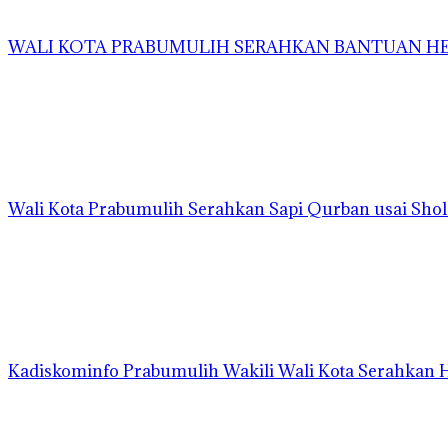
WALI KOTA PRABUMULIH SERAHKAN BANTUAN HEW
Wali Kota Prabumulih Serahkan Sapi Qurban usai Shola
Kadiskominfo Prabumulih Wakili Wali Kota Serahkan