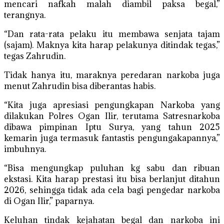
mencari nafkah malah diambil paksa begal,”
terangnya.
“Dan rata-rata pelaku itu membawa senjata tajam
(sajam). Maknya kita harap pelakunya ditindak tegas,”
tegas Zahrudin.
Tidak hanya itu, maraknya peredaran narkoba juga
menut Zahrudin bisa diberantas habis.
“Kita juga apresiasi pengungkapan Narkoba yang
dilakukan Polres Ogan Ilir, terutama Satresnarkoba
dibawa pimpinan Iptu Surya, yang tahun 2025
kemarin juga termasuk fantastis pengungakapannya,”
imbuhnya.
“Bisa mengungkap puluhan kg sabu dan ribuan
ekstasi. Kita harap prestasi itu bisa berlanjut ditahun
2026, sehingga tidak ada cela bagi pengedar narkoba
di Ogan Ilir,” paparnya.
Keluhan tindak kejahatan begal dan narkoba ini