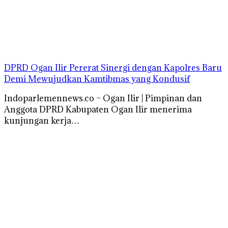
DPRD Ogan Ilir Pererat Sinergi dengan Kapolres Baru
Demi Mewujudkan Kamtibmas yang Kondusif
Indoparlemennews.co – Ogan Ilir | Pimpinan dan
Anggota DPRD Kabupaten Ogan Ilir menerima
kunjungan kerja…