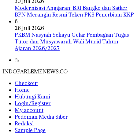
30 Juli 2026
Modernisasi Anggaran: BRI Bangko dan Satker
BPN Merangin Resmi Teken PKS Penerbitan KKP
6
26 Juli 2026
PKBM Nasyiah Sekayu Gelar Pembagian Tugas
Tutor dan Musyawarah Wali Murid Tahun
Ajaran 2026/2027
INDOPARLEMENEWS.CO
Checkout
Home
Hubungi Kami
Login/Register
My account
Pedoman Media Siber
Redaksi
Sample Page