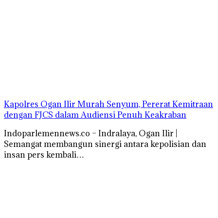
Kapolres Ogan Ilir Murah Senyum, Pererat Kemitraan
dengan FJCS dalam Audiensi Penuh Keakraban
Indoparlemennews.co – Indralaya, Ogan Ilir |
Semangat membangun sinergi antara kepolisian dan
insan pers kembali…