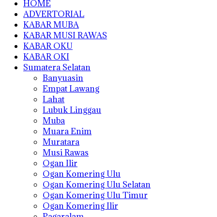
HOME
ADVERTORIAL
KABAR MUBA
KABAR MUSI RAWAS
KABAR OKU
KABAR OKI
Sumatera Selatan
Banyuasin
Empat Lawang
Lahat
Lubuk Linggau
Muba
Muara Enim
Muratara
Musi Rawas
Ogan Ilir
Ogan Komering Ulu
Ogan Komering Ulu Selatan
Ogan Komering Ulu Timur
Ogan Komering Ilir
Pagaralam