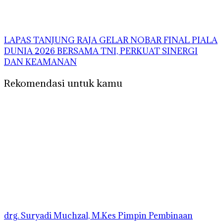
LAPAS TANJUNG RAJA GELAR NOBAR FINAL PIALA
DUNIA 2026 BERSAMA TNI, PERKUAT SINERGI
DAN KEAMANAN
Rekomendasi untuk kamu
drg. Suryadi Muchzal, M.Kes Pimpin Pembinaan