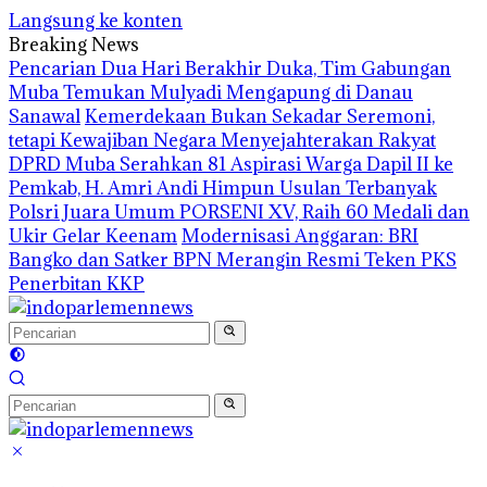
Langsung ke konten
Breaking News
Pencarian Dua Hari Berakhir Duka, Tim Gabungan
Muba Temukan Mulyadi Mengapung di Danau
Sanawal
Kemerdekaan Bukan Sekadar Seremoni,
tetapi Kewajiban Negara Menyejahterakan Rakyat
DPRD Muba Serahkan 81 Aspirasi Warga Dapil II ke
Pemkab, H. Amri Andi Himpun Usulan Terbanyak
Polsri Juara Umum PORSENI XV, Raih 60 Medali dan
Ukir Gelar Keenam
Modernisasi Anggaran: BRI
Bangko dan Satker BPN Merangin Resmi Teken PKS
Penerbitan KKP