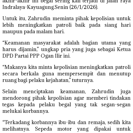
akhir-akhir ini begal sering kali terjadi di jalan raya
Indralaya-Kayuagung.Senin (26/1/2026).
Untuk itu, Zahrudin meminta pihak kepolisian untuk
lebih meningkatkan patroli baik pada siang hari
maupun pada malam hari.
“Keamanan masyarakat adalah bagian utama yang
harus dijamin,” ungkap pria yang juga sebagai Ketua
DPD Partai PPP Ogan Ilir ini.
“Makanya kita minta kepolisian meningkatkan patroli
secara berkala guna mempersempit dan menutup
ruang bagi pelaku kejahatan,” tuturnya.
Selain menciptakan keamanan, Zahrudin juga
mendorong pihak kepolisian agar memberi tindakan
tegas kepada pelaku begal yang tak segan-segan
melukai korbannya.
“Terkadang korbannya ibu-ibu dan remaja, sedih kita
melihatnya. Sepeda motor yang dipakai untuk