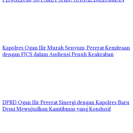
Kapolres Ogan Ilir Murah Senyum, Pererat Kemitraan
dengan FJCS dalam Audiensi Penuh Keakraban
DPRD Ogan Ilir Pererat Sinergi dengan Kapolres Baru
Demi Mewujudkan Kamtibmas yang Kondusif