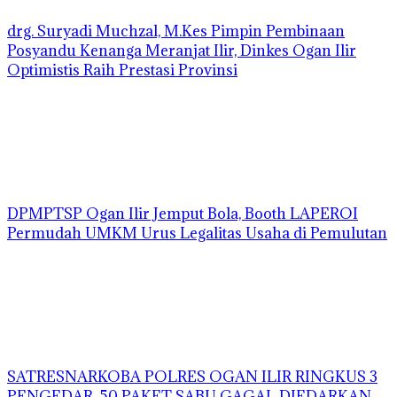
drg. Suryadi Muchzal, M.Kes Pimpin Pembinaan
Posyandu Kenanga Meranjat Ilir, Dinkes Ogan Ilir
Optimistis Raih Prestasi Provinsi
DPMPTSP Ogan Ilir Jemput Bola, Booth LAPEROI
Permudah UMKM Urus Legalitas Usaha di Pemulutan
SATRESNARKOBA POLRES OGAN ILIR RINGKUS 3
PENGEDAR, 50 PAKET SABU GAGAL DIEDARKAN