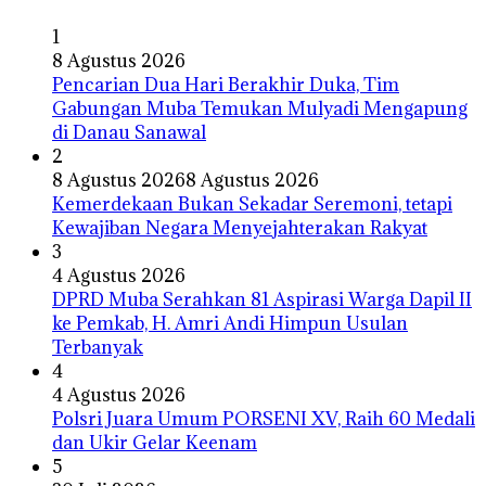
1
8 Agustus 2026
Pencarian Dua Hari Berakhir Duka, Tim
Gabungan Muba Temukan Mulyadi Mengapung
di Danau Sanawal
2
8 Agustus 2026
8 Agustus 2026
Kemerdekaan Bukan Sekadar Seremoni, tetapi
Kewajiban Negara Menyejahterakan Rakyat
3
4 Agustus 2026
DPRD Muba Serahkan 81 Aspirasi Warga Dapil II
ke Pemkab, H. Amri Andi Himpun Usulan
Terbanyak
4
4 Agustus 2026
Polsri Juara Umum PORSENI XV, Raih 60 Medali
dan Ukir Gelar Keenam
5