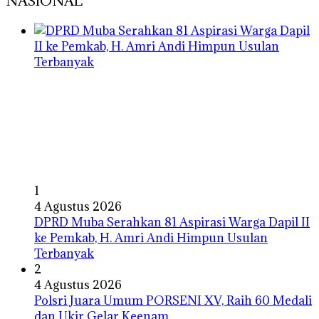
NASIONAL
1
4 Agustus 2026
DPRD Muba Serahkan 81 Aspirasi Warga Dapil II
ke Pemkab, H. Amri Andi Himpun Usulan
Terbanyak
2
4 Agustus 2026
Polsri Juara Umum PORSENI XV, Raih 60 Medali
dan Ukir Gelar Keenam