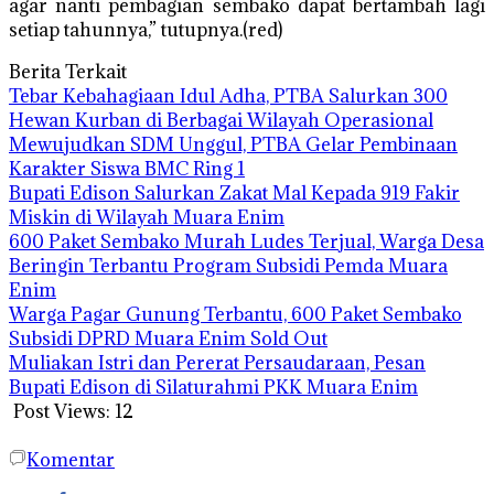
agar nanti pembagian sembako dapat bertambah lagi
setiap tahunnya,” tutupnya.(red)
Berita Terkait
Tebar Kebahagiaan Idul Adha, PTBA Salurkan 300
Hewan Kurban di Berbagai Wilayah Operasional
Mewujudkan SDM Unggul, PTBA Gelar Pembinaan
Karakter Siswa BMC Ring 1
Bupati Edison Salurkan Zakat Mal Kepada 919 Fakir
Miskin di Wilayah Muara Enim
600 Paket Sembako Murah Ludes Terjual, Warga Desa
Beringin Terbantu Program Subsidi Pemda Muara
Enim
Warga Pagar Gunung Terbantu, 600 Paket Sembako
Subsidi DPRD Muara Enim Sold Out
Muliakan Istri dan Pererat Persaudaraan, Pesan
Bupati Edison di Silaturahmi PKK Muara Enim
Post Views:
12
Komentar