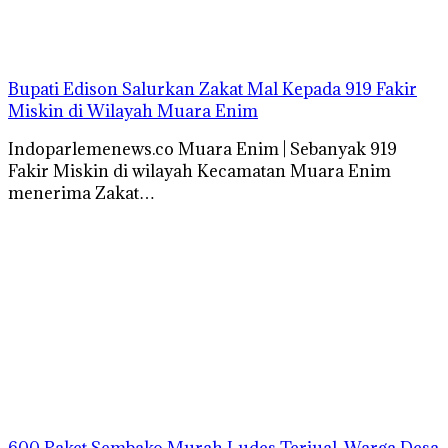
Bupati Edison Salurkan Zakat Mal Kepada 919 Fakir
Miskin di Wilayah Muara Enim
Indoparlemenews.co Muara Enim | Sebanyak 919
Fakir Miskin di wilayah Kecamatan Muara Enim
menerima Zakat…
600 Paket Sembako Murah Ludes Terjual, Warga Desa