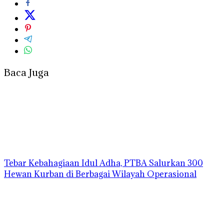
Baca Juga
Tebar Kebahagiaan Idul Adha, PTBA Salurkan 300
Hewan Kurban di Berbagai Wilayah Operasional