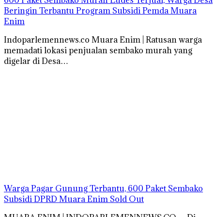
Beringin Terbantu Program Subsidi Pemda Muara
Enim
Indoparlemennews.co Muara Enim | Ratusan warga
memadati lokasi penjualan sembako murah yang
digelar di Desa…
Warga Pagar Gunung Terbantu, 600 Paket Sembako
Subsidi DPRD Muara Enim Sold Out