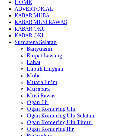
HOME
ADVERTORIAL
KABAR MUBA
KABAR MUSI RAWAS
KABAR OKU
KABAR OKI
Sumatera Selatan
Banyuasin
Empat Lawang
Lahat
Lubuk Linggau
Muba
Muara Enim
Muratara
Musi Rawas
Ogan Ilir
Ogan Komering Ulu
Ogan Komering Ulu Selatan
Ogan Komering Ulu Timur
Ogan Komering Ilir
Pagaralam