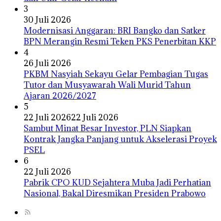
3
30 Juli 2026
Modernisasi Anggaran: BRI Bangko dan Satker
BPN Merangin Resmi Teken PKS Penerbitan KKP
4
26 Juli 2026
PKBM Nasyiah Sekayu Gelar Pembagian Tugas
Tutor dan Musyawarah Wali Murid Tahun
Ajaran 2026/2027
5
22 Juli 2026
22 Juli 2026
Sambut Minat Besar Investor, PLN Siapkan
Kontrak Jangka Panjang untuk Akselerasi Proyek
PSEL
6
22 Juli 2026
Pabrik CPO KUD Sejahtera Muba Jadi Perhatian
Nasional, Bakal Diresmikan Presiden Prabowo