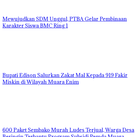
Mewujudkan SDM Unggul, PTBA Gelar Pembinaan
Karakter Siswa BMC Ring 1
Bupati Edison Salurkan Zakat Mal Kepada 919 Fakir
Miskin di Wilayah Muara Enim
600 Paket Sembako Murah Ludes Terjual, Warga Desa
Beringin Terbantu Program Subsidi Pemda Muara