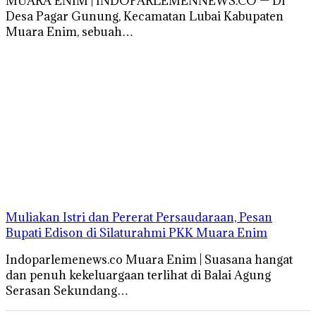
MUARA ENIM | INDOPARLEMENNEWS.CO — Di
Desa Pagar Gunung, Kecamatan Lubai Kabupaten
Muara Enim, sebuah…
Muliakan Istri dan Pererat Persaudaraan, Pesan
Bupati Edison di Silaturahmi PKK Muara Enim
Indoparlemenews.co Muara Enim | Suasana hangat
dan penuh kekeluargaan terlihat di Balai Agung
Serasan Sekundang…