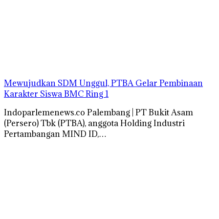
Mewujudkan SDM Unggul, PTBA Gelar Pembinaan
Karakter Siswa BMC Ring 1
Indoparlemenews.co Palembang | PT Bukit Asam
(Persero) Tbk (PTBA), anggota Holding Industri
Pertambangan MIND ID,…