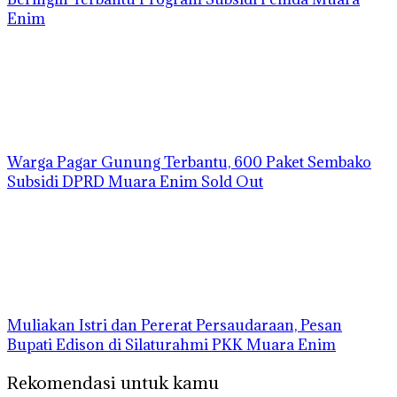
Enim
Warga Pagar Gunung Terbantu, 600 Paket Sembako
Subsidi DPRD Muara Enim Sold Out
Muliakan Istri dan Pererat Persaudaraan, Pesan
Bupati Edison di Silaturahmi PKK Muara Enim
Rekomendasi untuk kamu