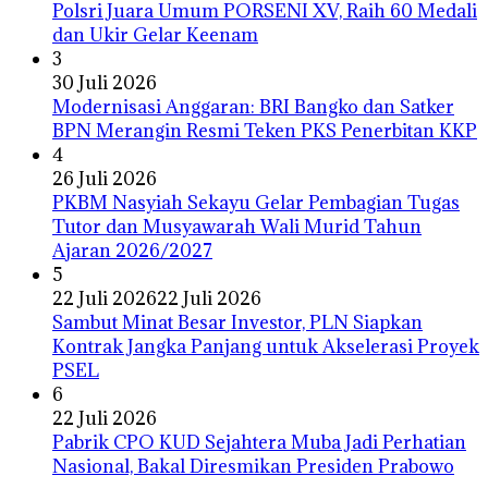
Polsri Juara Umum PORSENI XV, Raih 60 Medali
dan Ukir Gelar Keenam
3
30 Juli 2026
Modernisasi Anggaran: BRI Bangko dan Satker
BPN Merangin Resmi Teken PKS Penerbitan KKP
4
26 Juli 2026
PKBM Nasyiah Sekayu Gelar Pembagian Tugas
Tutor dan Musyawarah Wali Murid Tahun
Ajaran 2026/2027
5
22 Juli 2026
22 Juli 2026
Sambut Minat Besar Investor, PLN Siapkan
Kontrak Jangka Panjang untuk Akselerasi Proyek
PSEL
6
22 Juli 2026
Pabrik CPO KUD Sejahtera Muba Jadi Perhatian
Nasional, Bakal Diresmikan Presiden Prabowo