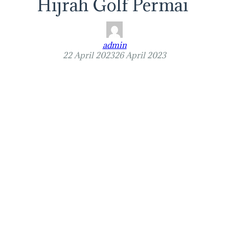
Hijrah Golf Permai
admin
22 April 2023
26 April 2023