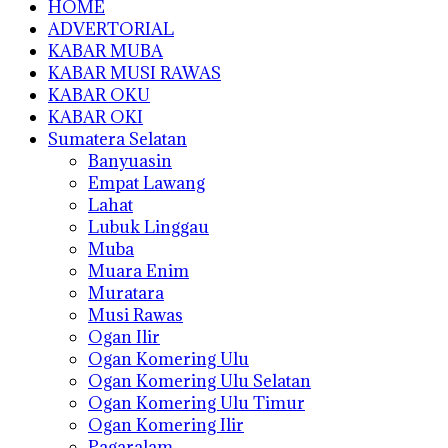
HOME
ADVERTORIAL
KABAR MUBA
KABAR MUSI RAWAS
KABAR OKU
KABAR OKI
Sumatera Selatan
Banyuasin
Empat Lawang
Lahat
Lubuk Linggau
Muba
Muara Enim
Muratara
Musi Rawas
Ogan Ilir
Ogan Komering Ulu
Ogan Komering Ulu Selatan
Ogan Komering Ulu Timur
Ogan Komering Ilir
Pagaralam