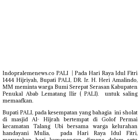
Indopralemenews.co PALI | Pada Hari Raya Idul Fitri
1444 Hijriyah, Bupati PALI, DR. Ir. H. Heri Amalindo,
MM meminta warga Bumi Serepat Serasan Kabupaten
Penukal Abab Lematang Ilir ( PALI). untuk saling
memaafkan.
Bupati PALI, pada kesempatan yang bahagia ini sholat
di masjid Al- Hijrah bertempat di Golof Permai
kecamatan Talang Ubi bersama warga kelurahan
handayani Mulia, pada Hari Raya Idul Fitri,