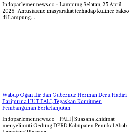
Indoparlemennews.co – Lampung Selatan, 25 April
2026 | Antusiasme masyarakat terhadap kuliner bakso
di Lampung…
Wabup Ogan Ilir dan Gubernur Herman Deru Hadiri
Paripurna HUT PALI, Tegaskan Komitmen
Pembangunan Berkelanjutan
Indoparlemennews.co – PALI | Suasana khidmat
menyelimuti Gedung DPRD Kabupaten Penukal Abab
Lematang Ilir pada…