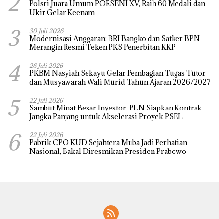
2
Polsri Juara Umum PORSENI XV, Raih 60 Medali dan
Ukir Gelar Keenam
3
30 Juli 2026
Modernisasi Anggaran: BRI Bangko dan Satker BPN
Merangin Resmi Teken PKS Penerbitan KKP
4
26 Juli 2026
PKBM Nasyiah Sekayu Gelar Pembagian Tugas Tutor
dan Musyawarah Wali Murid Tahun Ajaran 2026/2027
5
22 Juli 2026
Sambut Minat Besar Investor, PLN Siapkan Kontrak
Jangka Panjang untuk Akselerasi Proyek PSEL
6
22 Juli 2026
Pabrik CPO KUD Sejahtera Muba Jadi Perhatian
Nasional, Bakal Diresmikan Presiden Prabowo