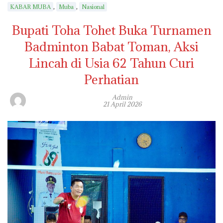
,
,
KABAR MUBA
Muba
Nasional
Bupati Toha Tohet Buka Turnamen
Badminton Babat Toman, Aksi
Lincah di Usia 62 Tahun Curi
Perhatian
Admin
21 April 2026