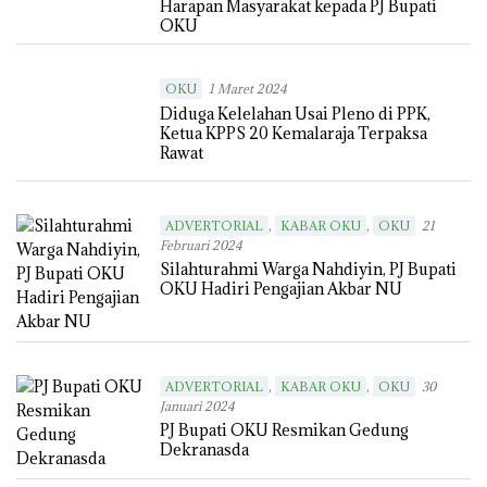
Harapan Masyarakat kepada PJ Bupati
OKU
OKU
1 Maret 2024
Diduga Kelelahan Usai Pleno di PPK,
Ketua KPPS 20 Kemalaraja Terpaksa
Rawat
,
,
ADVERTORIAL
KABAR OKU
OKU
21
Februari 2024
Silahturahmi Warga Nahdiyin, PJ Bupati
OKU Hadiri Pengajian Akbar NU