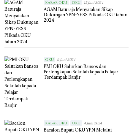
,
KABAR OKU
OKU
15 Juni 2024
AGAM Baturaja Menyatakan Sikap
Dukungan YPN-YESS Pilkada OKU tahun
2024
OKU
9 Juni 2024
PMI OKU Salurkan Bansos dan
Perlengkapan Sekolah kepada Pelajar
Terdampak Banjir
,
KABAR OKU
OKU
4 Juni 2024
Bacalon Bupati OKU YPN Melalui