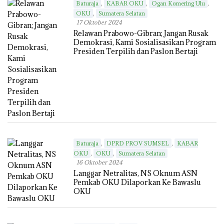
,
,
,
Baturaja
KABAR OKU
Ogan Komering Ulu
,
OKU
Sumatera Selatan
17 Oktober 2024
Relawan Prabowo-Gibran; Jangan Rusak
Demokrasi, Kami Sosialisasikan Program
Presiden Terpilih dan Paslon Bertaji
,
,
Baturaja
DPRD PROV SUMSEL
KABAR
,
,
OKU
OKU
Sumatera Selatan
16 Oktober 2024
Langgar Netralitas, NS Oknum ASN
Pemkab OKU Dilaporkan Ke Bawaslu
OKU