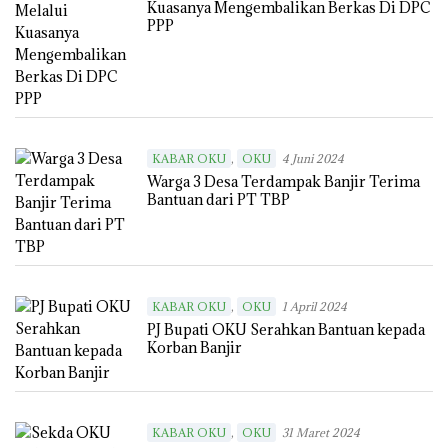
Kuasanya Mengembalikan Berkas Di DPC
PPP
,
KABAR OKU
OKU
4 Juni 2024
Warga 3 Desa Terdampak Banjir Terima
Bantuan dari PT TBP
,
KABAR OKU
OKU
1 April 2024
PJ Bupati OKU Serahkan Bantuan kepada
Korban Banjir
,
KABAR OKU
OKU
31 Maret 2024