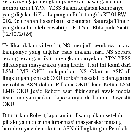
secara sengaja mengkampanyekan pasangan calon
nomor urut 1 YPN- YESS dalam kegiatan kampanye
yang digelar di Eks Lapangan Bulu tangkis RT 01 RW
002 Kelurahan Pasar baru kecamatan Baturaja Timur
yang dihadiri oleh cawabup OKU Yeni Elita pada Sabtu
(12/10/2024).
Terlihat dalam video itu, NS menjadi pembawa acara
kampanye yang digelar pada malam hari, NS secara
terang-terangan ikut mengkampanyekan YPN-YESS
dihadapan masyarakat yang hadir. “Hari ini kami dari
LSM LMB OKU melaporkan NS Oknum ASN di
lingkungan pemkab OKU terkait masalah pelanggaran
netralitas ASN dalam Pilkada OKU,” kata Ketua LSM
LMB OKU Josie Robert saat dibincangi awak media
usai menyampaikan laporannya di kantor Bawaslu
OKU.
Dituturkan Robert, laporan itu disampaikan setelah
pihaknya menerima informasi masyarakat tentang
beredarnya video oknum ASN di lingkungan Pemkab