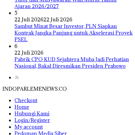
Ajaran 2026/2027
5
22 Juli 2026
22 Juli 2026
Sambut Minat Besar Investor, PLN Siapkan
Kontrak Jangka Panjang untuk Akselerasi Proyek
PSEL
6
22 Juli 2026
Pabrik CPO KUD Sejahtera Muba Jadi Perhatian
Nasional, Bakal Diresmikan Presiden Prabowo
INDOPARLEMENEWS.CO
Checkout
Home
Hubungi Kami
Login/Register
My account
Pedoman Media Siber