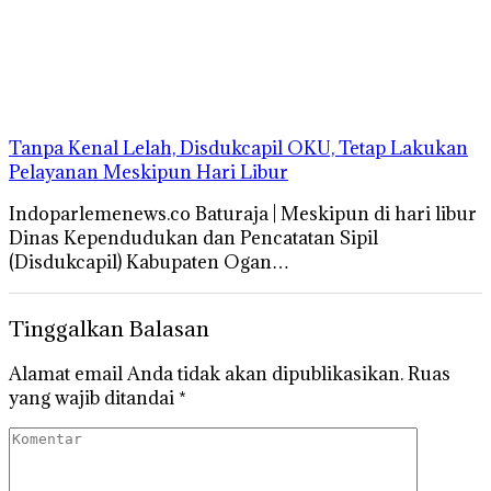
Tanpa Kenal Lelah, Disdukcapil OKU, Tetap Lakukan
Pelayanan Meskipun Hari Libur
Indoparlemenews.co Baturaja | Meskipun di hari libur
Dinas Kependudukan dan Pencatatan Sipil
(Disdukcapil) Kabupaten Ogan…
Tinggalkan Balasan
Alamat email Anda tidak akan dipublikasikan.
Ruas
yang wajib ditandai
*