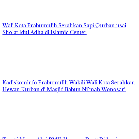
Wali Kota Prabumulih Serahkan Sapi Qurban usai
Sholat Idul Adha di Islamic Center
Kadiskominfo Prabumulih Wakili Wali Kota Serahkan
Hewan Kurban di Masjid Babun Ni’mah Wonosari