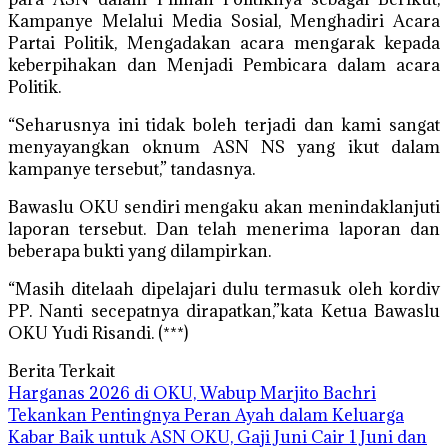
Kampanye Melalui Media Sosial, Menghadiri Acara
Partai Politik, Mengadakan acara mengarak kepada
keberpihakan dan Menjadi Pembicara dalam acara
Politik.
“Seharusnya ini tidak boleh terjadi dan kami sangat
menyayangkan oknum ASN NS yang ikut dalam
kampanye tersebut,” tandasnya.
Bawaslu OKU sendiri mengaku akan menindaklanjuti
laporan tersebut. Dan telah menerima laporan dan
beberapa bukti yang dilampirkan.
“Masih ditelaah dipelajari dulu termasuk oleh kordiv
PP. Nanti secepatnya dirapatkan,”kata Ketua Bawaslu
OKU Yudi Risandi. (***)
Berita Terkait
Harganas 2026 di OKU, Wabup Marjito Bachri
Tekankan Pentingnya Peran Ayah dalam Keluarga
Kabar Baik untuk ASN OKU, Gaji Juni Cair 1 Juni dan