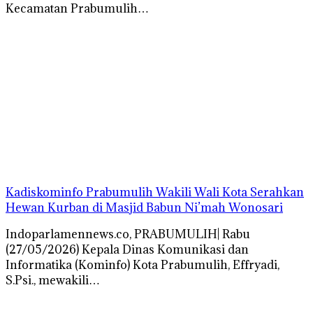
Kecamatan Prabumulih…
Kadiskominfo Prabumulih Wakili Wali Kota Serahkan
Hewan Kurban di Masjid Babun Ni’mah Wonosari
Indoparlamennews.co, PRABUMULIH| Rabu
(27/05/2026) Kepala Dinas Komunikasi dan
Informatika (Kominfo) Kota Prabumulih, Effryadi,
S.Psi., mewakili…