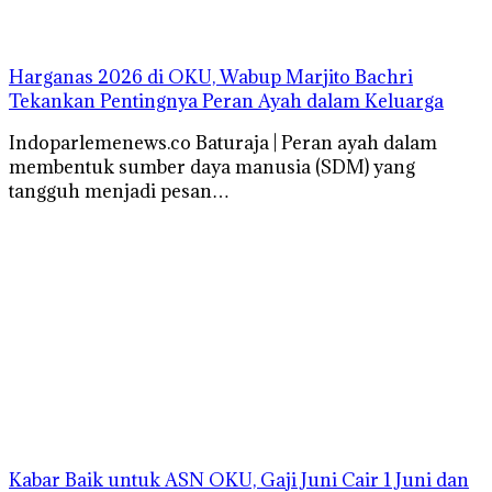
Harganas 2026 di OKU, Wabup Marjito Bachri
Tekankan Pentingnya Peran Ayah dalam Keluarga
Indoparlemenews.co Baturaja | Peran ayah dalam
membentuk sumber daya manusia (SDM) yang
tangguh menjadi pesan…
Kabar Baik untuk ASN OKU, Gaji Juni Cair 1 Juni dan