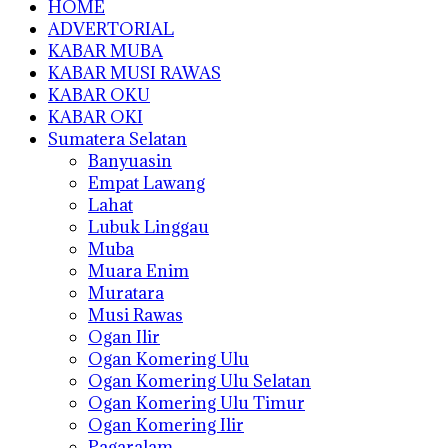
HOME
ADVERTORIAL
KABAR MUBA
KABAR MUSI RAWAS
KABAR OKU
KABAR OKI
Sumatera Selatan
Banyuasin
Empat Lawang
Lahat
Lubuk Linggau
Muba
Muara Enim
Muratara
Musi Rawas
Ogan Ilir
Ogan Komering Ulu
Ogan Komering Ulu Selatan
Ogan Komering Ulu Timur
Ogan Komering Ilir
Pagaralam