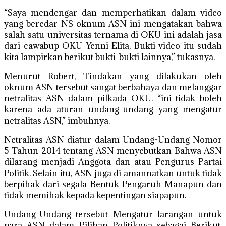
“Saya mendengar dan memperhatikan dalam video
yang beredar NS oknum ASN ini mengatakan bahwa
salah satu universitas ternama di OKU ini adalah jasa
dari cawabup OKU Yenni Elita, Bukti video itu sudah
kita lampirkan berikut bukti-bukti lainnya,” tukasnya.
Menurut Robert, Tindakan yang dilakukan oleh
oknum ASN tersebut sangat berbahaya dan melanggar
netralitas ASN dalam pilkada OKU. “ini tidak boleh
karena ada aturan undang-undang yang mengatur
netralitas ASN,” imbuhnya.
Netralitas ASN diatur dalam Undang-Undang Nomor
5 Tahun 2014 tentang ASN menyebutkan Bahwa ASN
dilarang menjadi Anggota dan atau Pengurus Partai
Politik. Selain itu, ASN juga di amannatkan untuk tidak
berpihak dari segala Bentuk Pengaruh Manapun dan
tidak memihak kepada kepentingan siapapun.
Undang-Undang tersebut Mengatur larangan untuk
para ASN dalam Pilihan Politiknya sebagai Berikut,