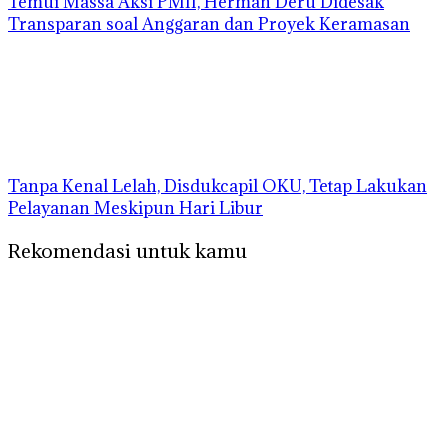
Temui Massa Aksi PMII, Herman Deru Didesak
Transparan soal Anggaran dan Proyek Keramasan
Tanpa Kenal Lelah, Disdukcapil OKU, Tetap Lakukan
Pelayanan Meskipun Hari Libur
Rekomendasi untuk kamu