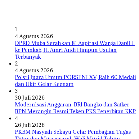
1
4 Agustus 2026
DPRD Muba Serahkan 81 Aspirasi Warga Dapil II
ke Pemkab, H. Amri Andi Himpun Usulan
Terbanyak
2
4 Agustus 2026
Polsri Juara Umum PORSENI XV, Raih 60 Medali
dan Ukir Gelar Keenam
3
30 Juli 2026
Modernisasi Anggaran: BRI Bangko dan Satker
BPN Merangin Resmi Teken PKS Penerbitan KKP
4
26 Juli 2026
PKBM Nasyiah Sekayu Gelar Pembagian Tugas
Tutor dan Musyawarah Wali Murid Tahun