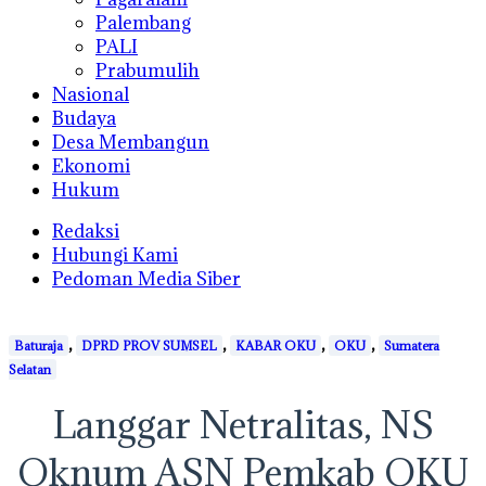
Palembang
PALI
Prabumulih
Nasional
Budaya
Desa Membangun
Ekonomi
Hukum
Redaksi
Hubungi Kami
Pedoman Media Siber
,
,
,
,
Baturaja
DPRD PROV SUMSEL
KABAR OKU
OKU
Sumatera
Selatan
Langgar Netralitas, NS
Oknum ASN Pemkab OKU