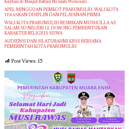
Kurban di Masjid Babun Ni’mah Wonosari
APEL MINGGUAN PEMKOT PRABUMULIH, WALI KOTA
ΤΕΚΑΝKAN DISIPLIN DAN PELAYANAN PRIMA
WALI KOTA PRABUMULIH RESMIKAN MUSHOLLA AS-
SALAM SD NEGERI 12, DORONG PEMBENTUKAN
KARAKTER RELIGIUS SISWA
AUDIENSI DAN SILATURAHMI KBSS BERSAMA
PEMERINTAH KOTA PRABUMULIH
Post Views:
15