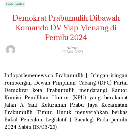
Prabumulih
Demokrat Prabumulih Dibawah
Komando DV Siap Menang di
Pemilu 2024
Admin
13 Mei 2023
Indoparlemenews.co Prabumulih | Iringan-iringan
rombongan Dewan Pimpinan Cabang (DPC) Partai
Demokrat kota Prabumulih mendatangi Kantor
Komisi Pemilihan Umum (KPU) yang beralamat
Jalan A Yani Kelurahan Prabu Jaya Kecamatan
Prabumulih Timur, Untuk menyerahkan berkas
Bakal Pencalon Legislatif ( Bacaleg) Pada pemilu
2024 ,Sabtu (13/05/23).