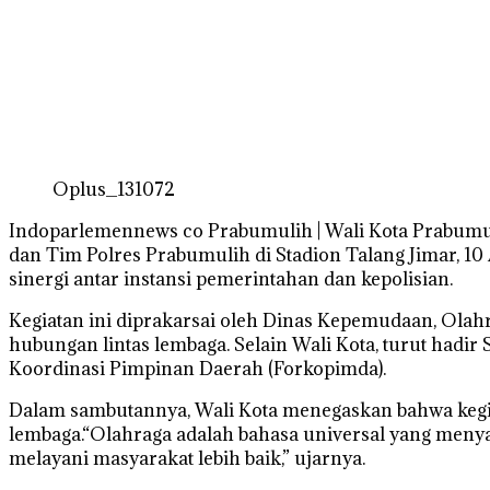
Oplus_131072
Indoparlemennews co Prabumulih | Wali Kota Prabumul
dan Tim Polres Prabumulih di Stadion Talang Jimar,
sinergi antar instansi pemerintahan dan kepolisian.
Kegiatan ini diprakarsai oleh Dinas Kepemudaan, Olah
hubungan lintas lembaga. Selain Wali Kota, turut hadi
Koordinasi Pimpinan Daerah (Forkopimda).
Dalam sambutannya, Wali Kota menegaskan bahwa kegia
lembaga.“Olahraga adalah bahasa universal yang menya
melayani masyarakat lebih baik,” ujarnya.