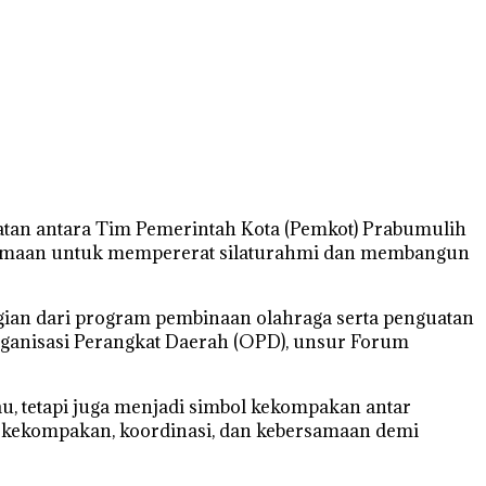
atan antara Tim Pemerintah Kota (Pemkot) Prabumulih
ersamaan untuk mempererat silaturahmi dan membangun
agian dari program pembinaan olahraga serta penguatan
Organisasi Perangkat Daerah (OPD), unsur Forum
, tetapi juga menjadi simbol kekompakan antar
at kekompakan, koordinasi, dan kebersamaan demi