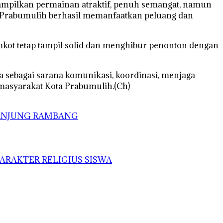
nampilkan permainan atraktif, penuh semangat, namun
es Prabumulih berhasil memanfaatkan peluang dan
kot tetap tampil solid dan menghibur penonton dengan
uga sebagai sarana komunikasi, koordinasi, menjaga
 masyarakat Kota Prabumulih.(Ch)
TANJUNG RAMBANG
ARAKTER RELIGIUS SISWA