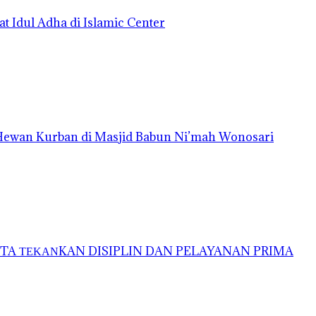
t Idul Adha di Islamic Center
 Hewan Kurban di Masjid Babun Ni’mah Wonosari
A ΤΕΚΑΝKAN DISIPLIN DAN PELAYANAN PRIMA