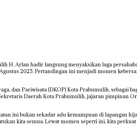
ih H. Arlan hadir langsung menyaksikan laga persahab
 10 Agustus 2025. Pertandingan ini menjadi momen keb
raga, dan Pariwisata (DKOP) Kota Prabumulih, sebagai b
r Sekretaris Daerah Kota Prabumulih, jajaran pimpinan 
tan ini bukan sekadar adu kemampuan di lapangan hijau
tukan kita semua. Lewat momen seperti ini, kita perku