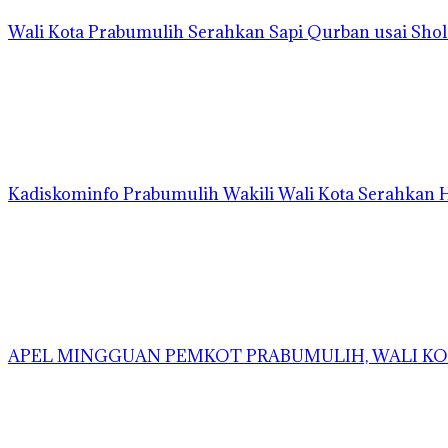
Wali Kota Prabumulih Serahkan Sapi Qurban usai Shola
Kadiskominfo Prabumulih Wakili Wali Kota Serahkan
APEL MINGGUAN PEMKOT PRABUMULIH, WALI KOT