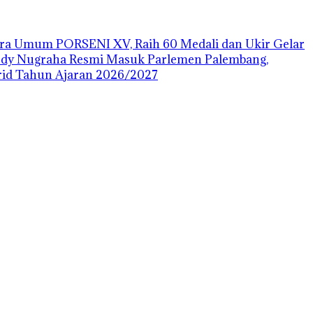
uara Umum PORSENI XV, Raih 60 Medali dan Ukir Gelar
ody Nugraha Resmi Masuk Parlemen Palembang,
id Tahun Ajaran 2026/2027