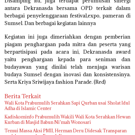
Disamping itu, juga terdapat perumusan sinergi
antara Dekranasda bersama OPD terkait dalam
berbagai penyelenggaraan festival,expo, pameran di
Sumsel. Dan berbagai kegiatan lainnya
Kegiatan ini juga dimeriahkan dengan pemberian
piagam penghargaan pada mitra dan peserta yang
berpartisipasi pada acara ini, Dekranasda award
yaitu penghargaan kepada para seniman dan
budayawan yang dinilai telah menjaga warisan
budaya Sumsel dengan inovasi dan konsistensinya.
Serta Kriya Sriwijaya fashion Parade. (Red)
Berita Terkait
Wali Kota Prabumulih Serahkan Sapi Qurban usai Sholat Idul
Adha di Islamic Center
Kadiskominfo Prabumulih Wakili Wali Kota Serahkan Hewan
Kurban di Masjid Babun Ni’mah Wonosari
Temui Massa Aksi PMII, Herman Deru Didesak Transparan