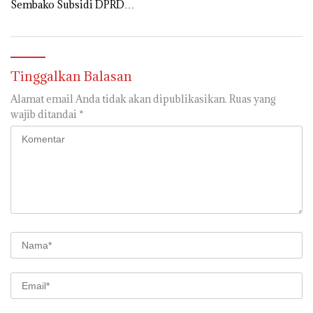
Sembako Subsidi DPRD
Muara Enim Sold Out
Tinggalkan Balasan
Alamat email Anda tidak akan dipublikasikan.
Ruas yang
wajib ditandai
*