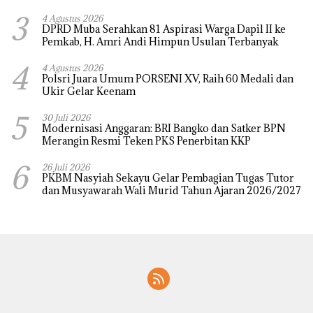
3
4 Agustus 2026
DPRD Muba Serahkan 81 Aspirasi Warga Dapil II ke
Pemkab, H. Amri Andi Himpun Usulan Terbanyak
4
4 Agustus 2026
Polsri Juara Umum PORSENI XV, Raih 60 Medali dan
Ukir Gelar Keenam
5
30 Juli 2026
Modernisasi Anggaran: BRI Bangko dan Satker BPN
Merangin Resmi Teken PKS Penerbitan KKP
6
26 Juli 2026
PKBM Nasyiah Sekayu Gelar Pembagian Tugas Tutor
dan Musyawarah Wali Murid Tahun Ajaran 2026/2027