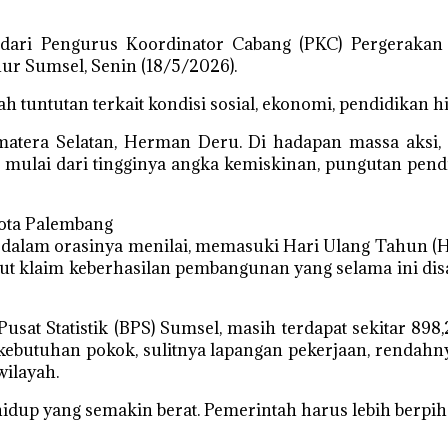
dari Pengurus Koordinator Cabang (PKC) Pergerakan 
ur Sumsel, Senin (18/5/2026).
 tuntutan terkait kondisi sosial, ekonomi, pendidikan 
umatera Selatan, Herman Deru. Di hadapan massa aks
mulai dari tingginya angka kemiskinan, pungutan pendid
ota Palembang
 dalam orasinya menilai, memasuki Hari Ulang Tahun (
t klaim keberhasilan pembangunan yang selama ini disa
t Statistik (BPS) Sumsel, masih terdapat sekitar 898,
kebutuhan pokok, sulitnya lapangan pekerjaan, rendahn
ilayah.
dup yang semakin berat. Pemerintah harus lebih berpiha