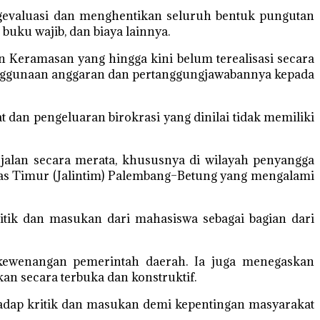
gevaluasi dan menghentikan seluruh bentuk pungutan
uku wajib, dan biaya lainnya.
 Keramasan yang hingga kini belum terealisasi secara
enggunaan anggaran dan pertanggungjawabannya kepada
dan pengeluaran birokrasi yang dinilai tidak memiliki
alan secara merata, khususnya di wilayah penyangga
tas Timur (Jalintim) Palembang–Betung yang mengalami
tik dan masukan dari mahasiswa sebagai bagian dari
 kewenangan pemerintah daerah. Ia juga menegaskan
an secara terbuka dan konstruktif.
adap kritik dan masukan demi kepentingan masyarakat