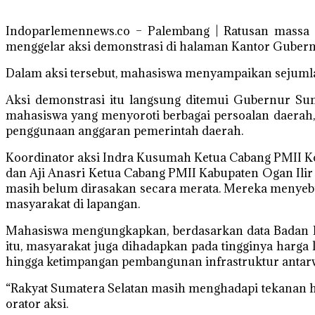
Indoparlemennews.co – Palembang | Ratusan massa 
menggelar aksi demonstrasi di halaman Kantor Gubern
Dalam aksi tersebut, mahasiswa menyampaikan sejumlah
Aksi demonstrasi itu langsung ditemui Gubernur S
mahasiswa yang menyoroti berbagai persoalan daerah, 
penggunaan anggaran pemerintah daerah.
Koordinator aksi Indra Kusumah Ketua Cabang PMII K
dan Aji Anasri Ketua Cabang PMII Kabupaten Ogan Ilir
masih belum dirasakan secara merata. Mereka menyebu
masyarakat di lapangan.
Mahasiswa mengungkapkan, berdasarkan data Badan Pusa
itu, masyarakat juga dihadapkan pada tingginya harga 
hingga ketimpangan pembangunan infrastruktur antarw
“Rakyat Sumatera Selatan masih menghadapi tekanan hi
orator aksi.