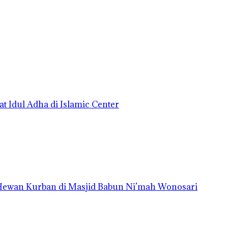
t Idul Adha di Islamic Center
 Hewan Kurban di Masjid Babun Ni’mah Wonosari