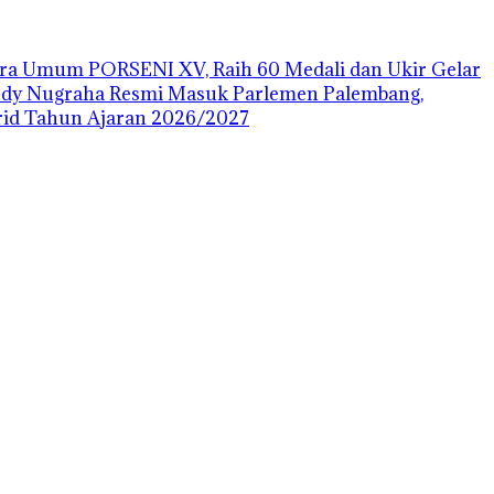
uara Umum PORSENI XV, Raih 60 Medali dan Ukir Gelar
ody Nugraha Resmi Masuk Parlemen Palembang,
id Tahun Ajaran 2026/2027