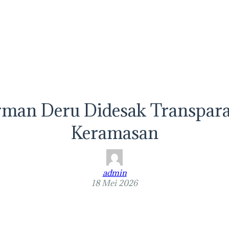
rman Deru Didesak Transpara
Keramasan
admin
18 Mei 2026