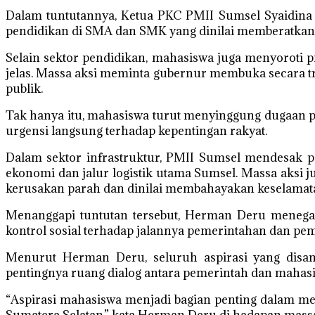
Dalam tuntutannya, Ketua PKC PMII Sumsel Syaidina
pendidikan di SMA dan SMK yang dinilai memberatkan m
Selain sektor pendidikan, mahasiswa juga menyoroti 
jelas. Massa aksi meminta gubernur membuka secara 
publik.
Tak hanya itu, mahasiswa turut menyinggung dugaan pe
urgensi langsung terhadap kepentingan rakyat.
Dalam sektor infrastruktur, PMII Sumsel mendesak 
ekonomi dan jalur logistik utama Sumsel. Massa aksi
kerusakan parah dan dinilai membahayakan keselamata
Menanggapi tuntutan tersebut, Herman Deru menegas
kontrol sosial terhadap jalannya pemerintahan dan p
Menurut Herman Deru, seluruh aspirasi yang disam
pentingnya ruang dialog antara pemerintah dan mahasi
“Aspirasi mahasiswa menjadi bagian penting dalam m