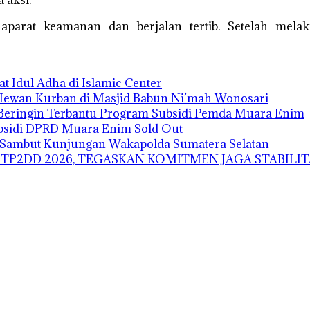
 aksi.
aparat keamanan dan berjalan tertib. Setelah mel
t Idul Adha di Islamic Center
 Hewan Kurban di Masjid Babun Ni’mah Wonosari
Beringin Terbantu Program Subsidi Pemda Muara Enim
bsidi DPRD Muara Enim Sold Out
h Sambut Kunjungan Wakapolda Sumatera Selatan
TP2DD 2026, TEGASKAN KOMITMEN JAGA STABILIT