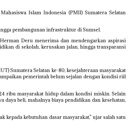
Mahasiswa Islam Indonesia (PMII) Sumatera Selatan
hingga pembangunan infrastruktur di Sumsel.
i, Herman Deru menerima dan mendengarkan aspirasi
ikan di sekolah, kerusakan jalan, hingga transparansi
HUT) Sumatera Selatan ke-80, kesejahteraan masyarakat
mpaikan pemerintah belum sejalan dengan kondisi riil
24 ribu masyarakat hidup dalam kondisi miskin. Selain
ya daya beli, mahalnya biaya pendidikan dan kesehatan,
k kepada kebutuhan dasar masyarakat,” ujar salah satu