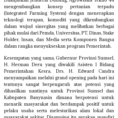
mengembangkan konsep pertanian terpadu
(Integrated Farming System) dengan menerapkan
teknologi terapan, komoditi yang dikembangkan
dalam wujud sinergitas yang melibatkan berbagai
pihak mulai dari Pemda, Universitas, PT, Dinas, Stake
Holder, Insan, dan Media serta Komponen Bangsa
dalam rangka menyukseskan program Pemerintah.
Kesempatan yang sama, Gubernur Provinsi Sumsel,
H. Herman Deru yang diwakili Asisten l Bidang
Pemerintahan Kesra, Drs. H. Edward Candra
menyampaikan melalui grand opening pada hari ini
tentunya sangat berpengaruh atas potensi yang
dihasilkan nantinya untuk Provinsi Sumsel dan
Kabupaten Banyuasin dimana berpotensi untuk
menarik masyarakat dan berdampak positif untuk
pelaku usaha serta melestarikan alam lokal dan
masyarakat sekitar. Disamping itu gerakan mandiri