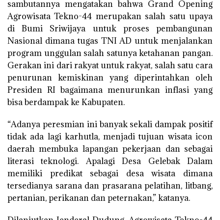
sambutannya mengatakan bahwa Grand Opening
Agrowisata Tekno-44 merupakan salah satu upaya
di Bumi Sriwijaya untuk proses pembangunan
Nasional dimana tugas TNI AD untuk menjalankan
program unggulan salah satunya ketahanan pangan.
Gerakan ini dari rakyat untuk rakyat, salah satu cara
penurunan kemiskinan yang diperintahkan oleh
Presiden RI bagaimana menurunkan inflasi yang
bisa berdampak ke Kabupaten.
“Adanya peresmian ini banyak sekali dampak positif
tidak ada lagi karhutla, menjadi tujuan wisata icon
daerah membuka lapangan pekerjaan dan sebagai
literasi teknologi. Apalagi Desa Gelebak Dalam
memiliki predikat sebagai desa wisata dimana
tersedianya sarana dan prasarana pelatihan, litbang,
pertanian, perikanan dan peternakan,” katanya.
Dilanjutkan Jenderal Dudung, Agrowisata Tekno-44