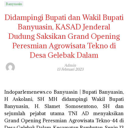
Banyuasin
Didampingi Bupati dan Wakil Bupati
Banyuasin, KASAD Jenderal
Dudung Saksikan Grand Opening
Peresmian Agrowisata Tekno di
Desa Gelebak Dalam
Admin
13 Februari 2023
Indoparlemenews.co Banyuasin | Bupati Banyuasin,
H Askolani, SH MH didampingi Wakil Bupati
Banyuasin, H. Slamet Somosentono, SH dan
sejumlah pejabat utama TNI AD menyaksikan
Grand Opening Peresmian Agrowisata Tekno-44 di
Desa Gelebak Dalam, Kecamatan Rambutan, Senin 13