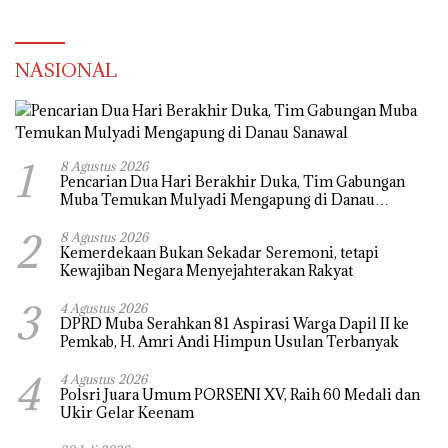
NASIONAL
1
8 Agustus 2026
Pencarian Dua Hari Berakhir Duka, Tim Gabungan
Muba Temukan Mulyadi Mengapung di Danau
Sanawal
2
8 Agustus 2026
Kemerdekaan Bukan Sekadar Seremoni, tetapi
Kewajiban Negara Menyejahterakan Rakyat
3
4 Agustus 2026
DPRD Muba Serahkan 81 Aspirasi Warga Dapil II ke
Pemkab, H. Amri Andi Himpun Usulan Terbanyak
4
4 Agustus 2026
Polsri Juara Umum PORSENI XV, Raih 60 Medali dan
Ukir Gelar Keenam