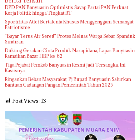
Berita Terkait
DPD PAN Banyuasin Optimistis Sayap Partai PAN Perkuat
Kerja Politik hingga Tingkat RT
Sportifitas Atlet Bertalenta Khusus Menggenggam Semangat
Patriotisme
“Bayar Terus Air Seret!” Protes Meluas Warga Sebar Spanduk
Sindiran
Dukung Gerakan Cinta Produk Narapidana, Lapas Banyuasin
Ramaikan Bazar HBP ke-62
Tiga Pejabat Pemkab Banyuasin Resmi Jadi Tersangka, Ini
Kasusnya
Ringankan Beban Masyarakat, Pj Bupati Banyuasin Salurkan
Bantuan Cadangan Pangan Pemerintah Tahun 2025
Post Views:
13