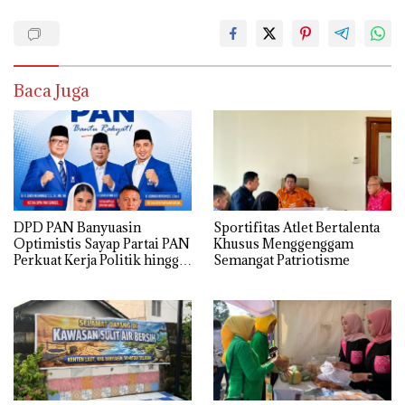
Baca Juga
DPD PAN Banyuasin
Sportifitas Atlet Bertalenta
Optimistis Sayap Partai PAN
Khusus Menggenggam
Perkuat Kerja Politik hingga
Semangat Patriotisme
Tingkat RT