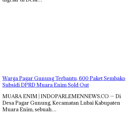
Warga Pagar Gunung Terbantu, 600 Paket Sembako
Subsidi DPRD Muara Enim Sold Out
MUARA ENIM | INDOPARLEMENNEWS.CO — Di
Desa Pagar Gunung, Kecamatan Lubai Kabupaten
Muara Enim, sebuah…