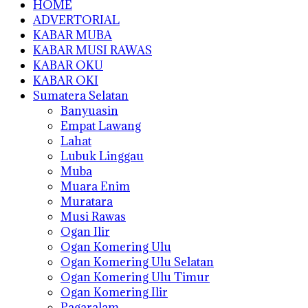
HOME
ADVERTORIAL
KABAR MUBA
KABAR MUSI RAWAS
KABAR OKU
KABAR OKI
Sumatera Selatan
Banyuasin
Empat Lawang
Lahat
Lubuk Linggau
Muba
Muara Enim
Muratara
Musi Rawas
Ogan Ilir
Ogan Komering Ulu
Ogan Komering Ulu Selatan
Ogan Komering Ulu Timur
Ogan Komering Ilir
Pagaralam