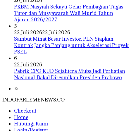
26 Juli 2026
PKBM Nasyiah Sekayu Gelar Pembagian Tugas
Tutor dan Musyawarah Wali Murid Tahun
Ajaran 2026/2027
5
22 Juli 2026
22 Juli 2026
Sambut Minat Besar Investor, PLN Siapkan
Kontrak Jangka Panjang untuk Akselerasi Proyek
PSEL
6
22 Juli 2026
Pabrik CPO KUD Sejahtera Muba Jadi Perhatian
Nasional, Bakal Diresmikan Presiden Prabowo
INDOPARLEMENEWS.CO
Checkout
Home
Hubungi Kami
Login/Register