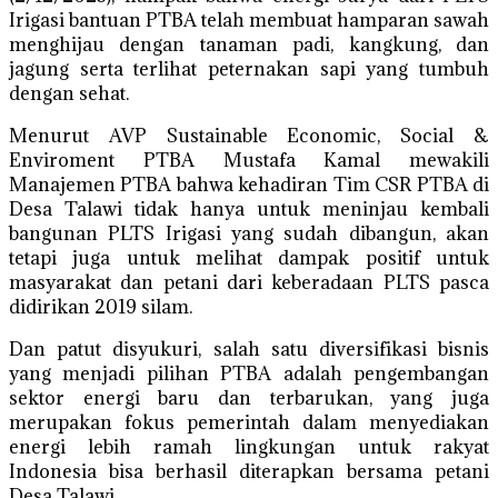
Irigasi bantuan PTBA telah membuat hamparan sawah
menghijau dengan tanaman padi, kangkung, dan
jagung serta terlihat peternakan sapi yang tumbuh
dengan sehat.
Menurut AVP Sustainable Economic, Social &
Enviroment PTBA Mustafa Kamal mewakili
Manajemen PTBA bahwa kehadiran Tim CSR PTBA di
Desa Talawi tidak hanya untuk meninjau kembali
bangunan PLTS Irigasi yang sudah dibangun, akan
tetapi juga untuk melihat dampak positif untuk
masyarakat dan petani dari keberadaan PLTS pasca
didirikan 2019 silam.
Dan patut disyukuri, salah satu diversifikasi bisnis
yang menjadi pilihan PTBA adalah pengembangan
sektor energi baru dan terbarukan, yang juga
merupakan fokus pemerintah dalam menyediakan
energi lebih ramah lingkungan untuk rakyat
Indonesia bisa berhasil diterapkan bersama petani
Desa Talawi.