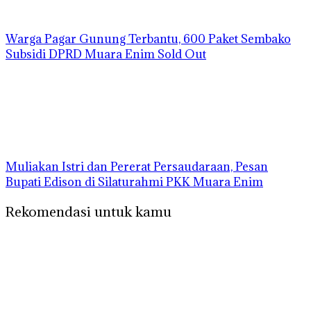
Warga Pagar Gunung Terbantu, 600 Paket Sembako
Subsidi DPRD Muara Enim Sold Out
Muliakan Istri dan Pererat Persaudaraan, Pesan
Bupati Edison di Silaturahmi PKK Muara Enim
Rekomendasi untuk kamu