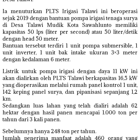
Ia menuturkan PLTS Irigasi Talawi ini beroperasi
sejak 2019 dengan bantuan pompa irigasi tenaga surya
di Desa Talawi Mudik Kota Sawahlunto memiliki
kapasitas 50 lps (liter per second) atau 50 liter/detik
dengan head 50 meter.
Bantuan tersebut terdiri 1 unit pompa submersible, 1
unit inverter, 1 unit bak intake ukuran 3×3 meter
dengan kedalaman 6 meter.
Listrik untuk pompa irigasi dengan daya 11 kW ini
akan dialirkan oleh PLTS Talawi berkapasitas 16,5 kW
yang dioperasikan melalui rumah panel kontrol 1 unit,
142 keping panel surya, dan pipanisasi sepanjang 1,2
km.
Sedangkan luas lahan yang telah dialiri adalah 62
hektar dengan hasil panen mencapai 1.000 ton per
tahun dari 3 kali panen.
Sebelumnya hanya 248 ton per tahun.
Jumlah penerima manfaat adalah 460 orang yang