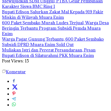
Mewujudkan SDM Unggul, PTBA Gelar Pembinaan
Karakter Siswa BMC Ring 1
Bupati Edison Salurkan Zakat Mal Kepada 919 Fakir
Miskin di Wilayah Muara Enim
600 Paket Sembako Murah Ludes Terjual, Warga Desa
Beringin Terbantu Program Subsidi Pemda Muara
Enim
Warga Pagar Gunung Terbantu, 600 Paket Sembako
Subsidi DPRD Muara Enim Sold Out
Muliakan Istri dan Pererat Persaudaraan, Pesan
Bupati Edison di Silaturahmi PKK Muara Enim
Post Views:
15
Komentar