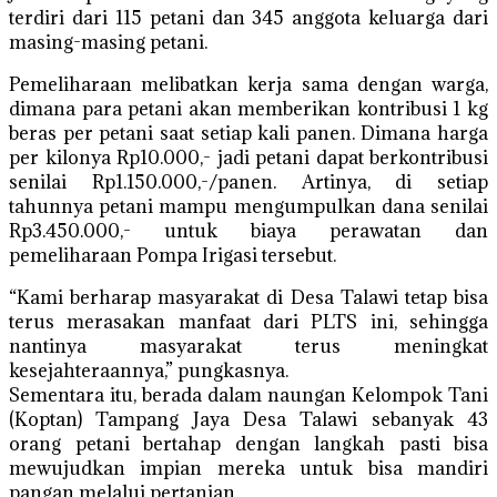
terdiri dari 115 petani dan 345 anggota keluarga dari
masing-masing petani.
Pemeliharaan melibatkan kerja sama dengan warga,
dimana para petani akan memberikan kontribusi 1 kg
beras per petani saat setiap kali panen. Dimana harga
per kilonya Rp10.000,- jadi petani dapat berkontribusi
senilai Rp1.150.000,-/panen. Artinya, di setiap
tahunnya petani mampu mengumpulkan dana senilai
Rp3.450.000,- untuk biaya perawatan dan
pemeliharaan Pompa Irigasi tersebut.
“Kami berharap masyarakat di Desa Talawi tetap bisa
terus merasakan manfaat dari PLTS ini, sehingga
nantinya masyarakat terus meningkat
kesejahteraannya,” pungkasnya.
Sementara itu, berada dalam naungan Kelompok Tani
(Koptan) Tampang Jaya Desa Talawi sebanyak 43
orang petani bertahap dengan langkah pasti bisa
mewujudkan impian mereka untuk bisa mandiri
pangan melalui pertanian.