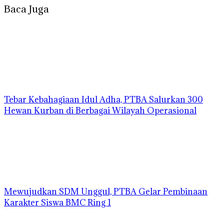
Baca Juga
Tebar Kebahagiaan Idul Adha, PTBA Salurkan 300
Hewan Kurban di Berbagai Wilayah Operasional
Mewujudkan SDM Unggul, PTBA Gelar Pembinaan
Karakter Siswa BMC Ring 1