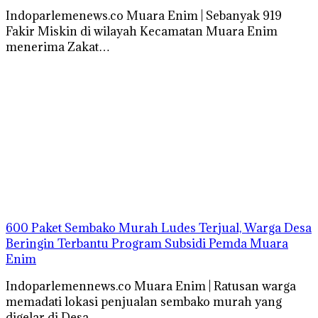
Indoparlemenews.co Muara Enim | Sebanyak 919
Fakir Miskin di wilayah Kecamatan Muara Enim
menerima Zakat…
600 Paket Sembako Murah Ludes Terjual, Warga Desa
Beringin Terbantu Program Subsidi Pemda Muara
Enim
Indoparlemennews.co Muara Enim | Ratusan warga
memadati lokasi penjualan sembako murah yang
digelar di Desa…