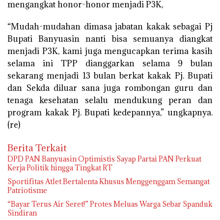
mengangkat honor-honor menjadi P3K,
“Mudah-mudahan dimasa jabatan kakak sebagai Pj
Bupati Banyuasin nanti bisa semuanya diangkat
menjadi P3K, kami juga mengucapkan terima kasih
selama ini TPP dianggarkan selama 9 bulan
sekarang menjadi 13 bulan berkat kakak Pj. Bupati
dan Sekda diluar sana juga rombongan guru dan
tenaga kesehatan selalu mendukung peran dan
program kakak Pj. Bupati kedepannya,” ungkapnya.
(re)
Berita Terkait
DPD PAN Banyuasin Optimistis Sayap Partai PAN Perkuat
Kerja Politik hingga Tingkat RT
Sportifitas Atlet Bertalenta Khusus Menggenggam Semangat
Patriotisme
“Bayar Terus Air Seret!” Protes Meluas Warga Sebar Spanduk
Sindiran