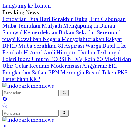
Langsung ke konten
Breaking News
Pencarian Dua Hari Berakhir Duka, Tim Gabungan
Muba Temukan Mulyadi Mengapung di Danau
Sanawal
Kemerdekaan Bukan Sekadar Seremoni,
tetapi Kewajiban Negara Menyejahterakan Rakyat
DPRD Muba Serahkan 81 Aspirasi Warga Dapil II ke
Pemkab, H. Amri Andi Himpun Usulan Terbanyak
Polsri Juara Umum PORSENI XV, Raih 60 Medali dan
Ukir Gelar Keenam
Modernisasi Anggaran: BRI
Bangko dan Satker BPN Merangin Resmi Teken PKS
Penerbitan KKP