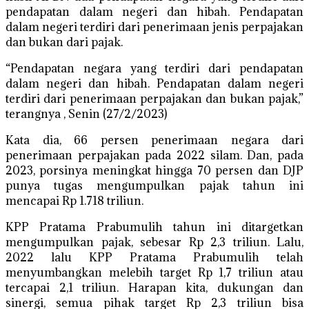
pendapatan dalam negeri dan hibah. Pendapatan
dalam negeri terdiri dari penerimaan jenis perpajakan
dan bukan dari pajak.
“Pendapatan negara yang terdiri dari pendapatan
dalam negeri dan hibah. Pendapatan dalam negeri
terdiri dari penerimaan perpajakan dan bukan pajak,”
terangnya , Senin (27/2/2023)
Kata dia, 66 persen penerimaan negara dari
penerimaan perpajakan pada 2022 silam. Dan, pada
2023, porsinya meningkat hingga 70 persen dan DJP
punya tugas mengumpulkan pajak tahun ini
mencapai Rp 1.718 triliun.
KPP Pratama Prabumulih tahun ini ditargetkan
mengumpulkan pajak, sebesar Rp 2,3 triliun. Lalu,
2022 lalu KPP Pratama Prabumulih telah
menyumbangkan melebih target Rp 1,7 triliun atau
tercapai 2,1 triliun. Harapan kita, dukungan dan
sinergi, semua pihak target Rp 2,3 triliun bisa