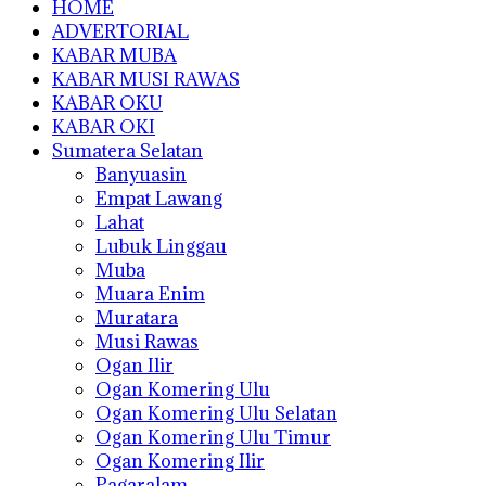
HOME
ADVERTORIAL
KABAR MUBA
KABAR MUSI RAWAS
KABAR OKU
KABAR OKI
Sumatera Selatan
Banyuasin
Empat Lawang
Lahat
Lubuk Linggau
Muba
Muara Enim
Muratara
Musi Rawas
Ogan Ilir
Ogan Komering Ulu
Ogan Komering Ulu Selatan
Ogan Komering Ulu Timur
Ogan Komering Ilir
Pagaralam