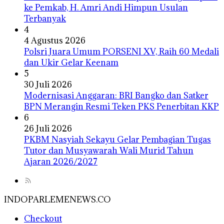
ke Pemkab, H. Amri Andi Himpun Usulan
Terbanyak
4
4 Agustus 2026
Polsri Juara Umum PORSENI XV, Raih 60 Medali
dan Ukir Gelar Keenam
5
30 Juli 2026
Modernisasi Anggaran: BRI Bangko dan Satker
BPN Merangin Resmi Teken PKS Penerbitan KKP
6
26 Juli 2026
PKBM Nasyiah Sekayu Gelar Pembagian Tugas
Tutor dan Musyawarah Wali Murid Tahun
Ajaran 2026/2027
INDOPARLEMENEWS.CO
Checkout