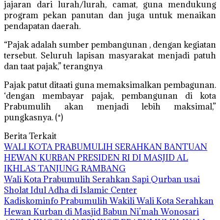
jajaran dari lurah/lurah, camat, guna mendukung
program pekan panutan dan juga untuk menaikan
pendapatan daerah.
“Pajak adalah sumber pembangunan , dengan kegiatan
tersebut. Seluruh lapisan masyarakat menjadi patuh
dan taat pajak,” terangnya
Pajak patut ditaati guna memaksimalkan pembagunan.
‘dengan membayar pajak, pembangunan di kota
Prabumulih akan menjadi lebih maksimal,”
pungkasnya. (*)
Berita Terkait
WALI KOTA PRABUMULIH SERAHKAN BANTUAN
HEWAN KURBAN PRESIDEN RI DI MASJID AL
IKHLAS TANJUNG RAMBANG
Wali Kota Prabumulih Serahkan Sapi Qurban usai
Sholat Idul Adha di Islamic Center
Kadiskominfo Prabumulih Wakili Wali Kota Serahkan
Hewan Kurban di Masjid Babun Ni’mah Wonosari