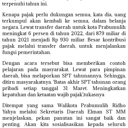
terpenuhi tahun ini.
Kenapa pajak perlu dukungan semua, kata dia, uang
terkumpul akan kembali ke semua, dalam belanja
negara. Lewat transfer daerah untuk kota Prabumulih
meningkat 6 persen di tahun 2022, dari 879 miliar di
tahun 2021 menjadi Rp 930 miliar. Besar kontribusi
pajak melalui transfer daerah, untuk menjalankan
fungsi pemerintahan.
Dengan acara tersebut bisa memberikan contoh
pelajaran pada masyarakat. Lewat para pimpinan
daerah, bisa melaporkan SPT tahunannya. Sehingga,
ditiru masyarakatnya. ‘Batas akhir SPT tahunan orang
pribadi setiap tanggal 31 Maret. Meningkatkan
kepatuhan dan ketaatan wajib pajak’,tukasnya
Ditempat yang sama Walikota Prabumulih Ridho
Yahya melalui Sekretaris Daerah Elman ST MM
menjelaskan, pekan panutan ini sangat baik dan
penting. Akan kita sosialisasikan kepada seluruh