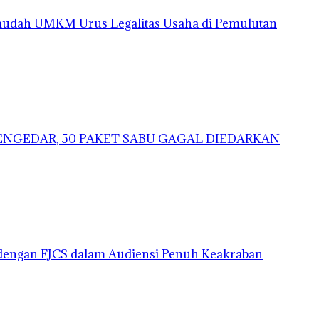
mudah UMKM Urus Legalitas Usaha di Pemulutan
ENGEDAR, 50 PAKET SABU GAGAL DIEDARKAN
 dengan FJCS dalam Audiensi Penuh Keakraban