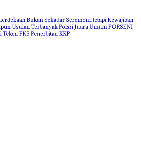
erdekaan Bukan Sekadar Seremoni, tetapi Kewajiban
impun Usulan Terbanyak
Polsri Juara Umum PORSENI
i Teken PKS Penerbitan KKP