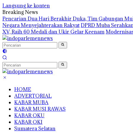
Langsung ke konten
Breaking News
Pencarian Dua Hari Berakhir Duka, Tim Gabungan M
Negara Menyejahterakan Rakyat
DPRD Muba Serahkan 8
XV, Raih 60 Medali dan Ukir Gelar Keenam
Modernisas
HOME
ADVERTORIAL
KABAR MUBA
KABAR MUSI RAWAS
KABAR OKU
KABAR OKI
Sumatera Selatan