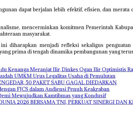
unan dapat berjalan lebih efektif, efisien, dan merata
ionalisme, mencerminkan komitmen Pemerintah Kabup
jahteraan masyarakat.
 diharapkan menjadi refleksi sekaligus penguatan 
k yang prima di tengah dinamika pembangunan yang teru
 Kenanga Meranjat Ilir, Dinkes Ogan Ilir Optimistis Rai
mudah UMKM Urus Legalitas Usaha di Pemulutan
ENGEDAR, 50 PAKET SABU GAGAL DIEDARKAN
 dengan FJCS dalam Audiensi Penuh Keakraban
u Demi Mewujudkan Kamtibmas yang Kondusif
 DUNIA 2026 BERSAMA TNI, PERKUAT SINERGI DAN