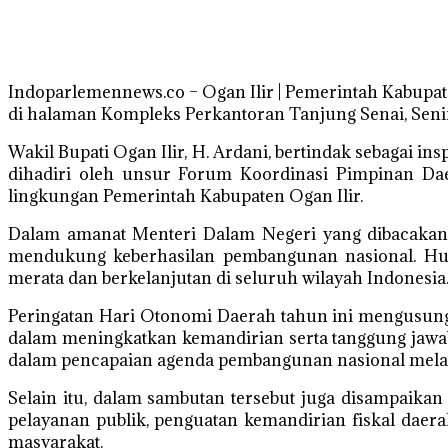
Indoparlemennews.co – Ogan Ilir | Pemerintah Kabupa
di halaman Kompleks Perkantoran Tanjung Senai, Senin
Wakil Bupati Ogan Ilir, H. Ardani, bertindak sebagai 
dihadiri oleh unsur Forum Koordinasi Pimpinan Daera
lingkungan Pemerintah Kabupaten Ogan Ilir.
Dalam amanat Menteri Dalam Negeri yang dibacakan,
mendukung keberhasilan pembangunan nasional. Hu
merata dan berkelanjutan di seluruh wilayah Indonesia
Peringatan Hari Otonomi Daerah tahun ini mengusun
dalam meningkatkan kemandirian serta tanggung jawab
dalam pencapaian agenda pembangunan nasional melalui 
Selain itu, dalam sambutan tersebut juga disampaikan 
pelayanan publik, penguatan kemandirian fiskal daera
masyarakat.