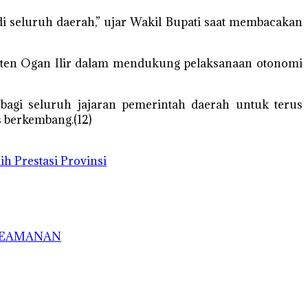
 di seluruh daerah,” ujar Wakil Bupati saat membacakan
aten Ogan Ilir dalam mendukung pelaksanaan otonomi
bagi seluruh jajaran pemerintah daerah untuk terus
s berkembang.(12)
h Prestasi Provinsi
 KEAMANAN