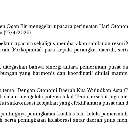
ten Ogan Ilir menggelar upacara peringatan Hari Oton
 (27/4/2026).
inspektur upacara sekaligus membacakan sambutan resmi M
h (Forkopimda), para kepala perangkat daerah, serta
 ditegaskan bahwa sinergi antara pemerintah pusat 
bungan yang harmonis dan koordinatif dinilai mamp
.
g tema “Dengan Otonomi Daerah Kita Wujudkan Asta C
 dalam mengelola potensi lokal. Tema tersebut juga me
sinkronisasi kebijakan yang efektif antara pusat dan 
pentingnya peningkatan kualitas tata kelola pemerintah
h, serta peningkatan kolaborasi antar daerah guna men