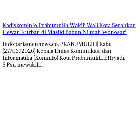
Kadiskominfo Prabumulih Wakili Wali Kota Serahkan
Hewan Kurban di Masjid Babun Ni’mah Wonosari
Indoparlamennews.co, PRABUMULIH| Rabu
(27/05/2026) Kepala Dinas Komunikasi dan
Informatika (Kominfo) Kota Prabumulih, Effryadi,
S.Psi., mewakili…