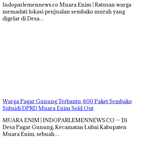
Indoparlemennews.co Muara Enim | Ratusan warga
memadati lokasi penjualan sembako murah yang
digelar di Desa…
Warga Pagar Gunung Terbantu, 600 Paket Sembako
Subsidi DPRD Muara Enim Sold Out
MUARA ENIM | INDOPARLEMENNEWS.CO — Di
Desa Pagar Gunung, Kecamatan Lubai Kabupaten
Muara Enim, sebuah…