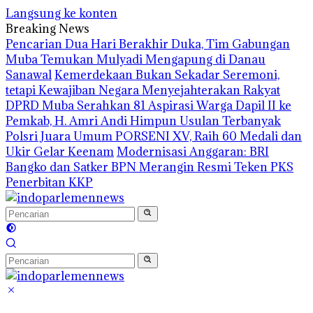
Langsung ke konten
Breaking News
Pencarian Dua Hari Berakhir Duka, Tim Gabungan
Muba Temukan Mulyadi Mengapung di Danau
Sanawal
Kemerdekaan Bukan Sekadar Seremoni,
tetapi Kewajiban Negara Menyejahterakan Rakyat
DPRD Muba Serahkan 81 Aspirasi Warga Dapil II ke
Pemkab, H. Amri Andi Himpun Usulan Terbanyak
Polsri Juara Umum PORSENI XV, Raih 60 Medali dan
Ukir Gelar Keenam
Modernisasi Anggaran: BRI
Bangko dan Satker BPN Merangin Resmi Teken PKS
Penerbitan KKP