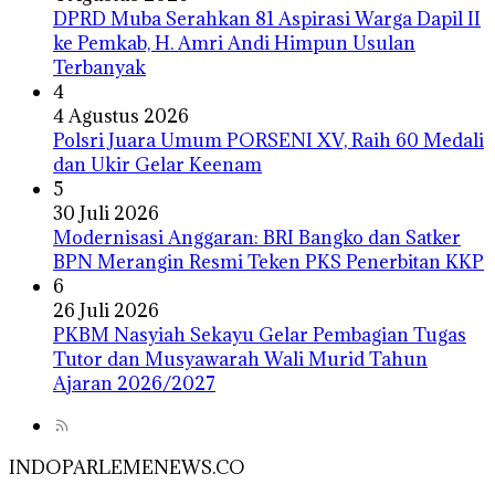
DPRD Muba Serahkan 81 Aspirasi Warga Dapil II
ke Pemkab, H. Amri Andi Himpun Usulan
Terbanyak
4
4 Agustus 2026
Polsri Juara Umum PORSENI XV, Raih 60 Medali
dan Ukir Gelar Keenam
5
30 Juli 2026
Modernisasi Anggaran: BRI Bangko dan Satker
BPN Merangin Resmi Teken PKS Penerbitan KKP
6
26 Juli 2026
PKBM Nasyiah Sekayu Gelar Pembagian Tugas
Tutor dan Musyawarah Wali Murid Tahun
Ajaran 2026/2027
INDOPARLEMENEWS.CO