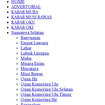
HOME
ADVERTORIAL
KABAR MUBA
KABAR MUSI RAWAS
KABAR OKU
KABAR OKI
Sumatera Selatan
Banyuasin
Empat Lawang
Lahat
Lubuk Linggau
Muba
Muara Enim
Muratara
Musi Rawas
Ogan Ilir
Ogan Komering Ulu
Ogan Komering Ulu Selatan
Ogan Komering Ulu Timur
Ogan Komering Ilir
Pagaralam