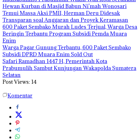
Hewan Kurban di Masjid Babun Ni’mah Wonosari
Temui Massa Aksi PMII, Herman Deru Didesak
Transparan soal Anggaran dan Proyek Keramasan
600 Paket Sembako Murah Ludes Terjual, Warga Desa
Beringin Terbantu Program Subsidi Pemda Muara
Enim
Warga Pagar Gunung Terbantu, 600 Paket Sembako
Subsidi DPRD Muara Enim Sold Out
Safari Ramadhan 1447 H, Pemerintah Kota
Prabumulih Sambut Kunjungan Wakapolda Sumatera
Selatan
Post Views:
14
Komentar