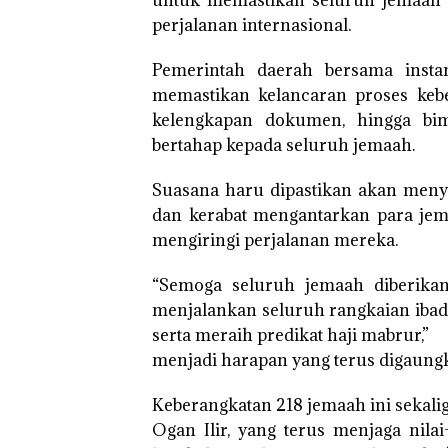
perjalanan internasional.
Pemerintah daerah bersama instan
memastikan kelancaran proses kebe
kelengkapan dokumen, hingga bim
bertahap kepada seluruh jemaah.
Suasana haru dipastikan akan menye
dan kerabat mengantarkan para je
mengiringi perjalanan mereka.
“Semoga seluruh jemaah diberikan
menjalankan seluruh rangkaian ibada
serta meraih predikat haji mabrur,”
menjadi harapan yang terus digaungk
Keberangkatan 218 jemaah ini sekali
Ogan Ilir, yang terus menjaga nila