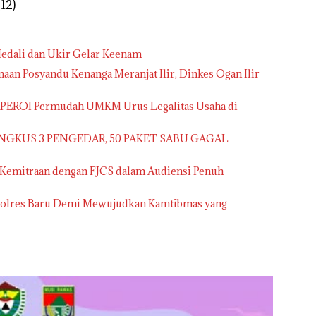
12)
edali dan Ukir Gelar Keenam
aan Posyandu Kenanga Meranjat Ilir, Dinkes Ogan Ilir
APEROI Permudah UMKM Urus Legalitas Usaha di
NGKUS 3 PENGEDAR, 50 PAKET SABU GAGAL
 Kemitraan dengan FJCS dalam Audiensi Penuh
apolres Baru Demi Mewujudkan Kamtibmas yang