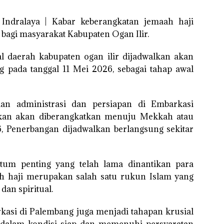
 Indralaya | Kabar keberangkatan jemaah haji
agi masyarakat Kabupaten Ogan Ilir.
l daerah kabupaten ogan ilir dijadwalkan akan
 pada tanggal 11 Mei 2026, sebagai tahap awal
ian administrasi dan persiapan di Embarkasi
kan akan diberangkatkan menuju Mekkah atau
, Penerbangan dijadwalkan berlangsung sekitar
um penting yang telah lama dinantikan para
ah haji merupakan salah satu rukun Islam yang
dan spiritual.
kasi di Palembang juga menjadi tahapan krusial
dalam kondisi siap dan memenuhi persyaratan