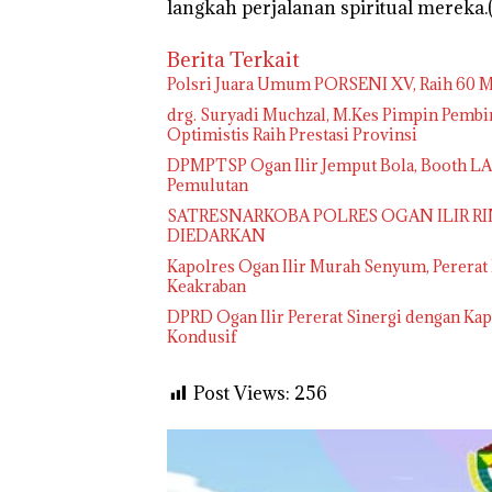
langkah perjalanan spiritual mereka.(
Berita Terkait
Polsri Juara Umum PORSENI XV, Raih 60 M
drg. Suryadi Muchzal, M.Kes Pimpin Pembin
Optimistis Raih Prestasi Provinsi
DPMPTSP Ogan Ilir Jemput Bola, Booth L
Pemulutan
SATRESNARKOBA POLRES OGAN ILIR RI
DIEDARKAN
Kapolres Ogan Ilir Murah Senyum, Pererat
Keakraban
DPRD Ogan Ilir Pererat Sinergi dengan K
Kondusif
Post Views:
256