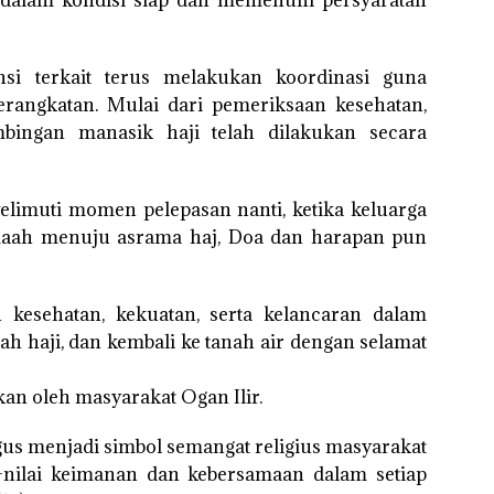
si terkait terus melakukan koordinasi guna
rangkatan. Mulai dari pemeriksaan kesehatan,
bingan manasik haji telah dilakukan secara
limuti momen pelepasan nanti, ketika keluarga
maah menuju asrama haj, Doa dan harapan pun
 kesehatan, kekuatan, serta kelancaran dalam
h haji, dan kembali ke tanah air dengan selamat
an oleh masyarakat Ogan Ilir.
gus menjadi simbol semangat religius masyarakat
i-nilai keimanan dan kebersamaan dalam setiap