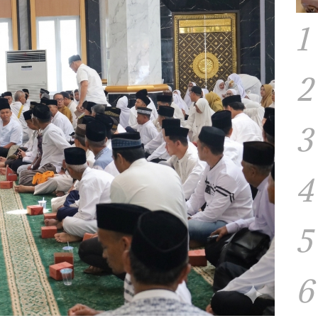
1
2
3
4
5
6