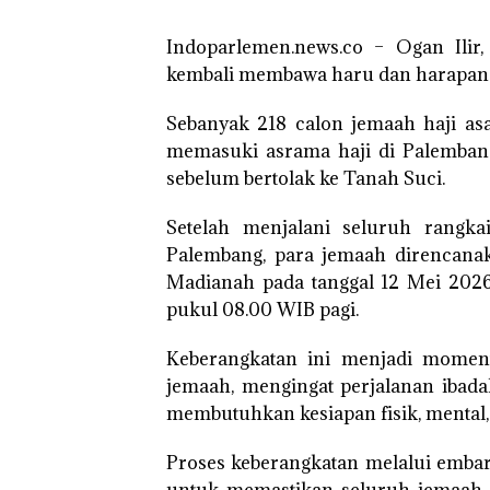
Indoparlemen.news.co – Ogan Ilir,
kembali membawa haru dan harapan b
Sebanyak 218 calon jemaah haji asa
memasuki asrama haji di Palembang
sebelum bertolak ke Tanah Suci.
Setelah menjalani seluruh rangka
Palembang, para jemaah direncana
Madianah pada tanggal 12 Mei 2026
pukul 08.00 WIB pagi.
Keberangkatan ini menjadi moment
jemaah, mengingat perjalanan ibad
membutuhkan kesiapan fisik, mental, 
Proses keberangkatan melalui embar
untuk memastikan seluruh jemaah 