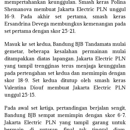
mempertahankan keunggulan. Smash keras Polina
Shemanova membuat Jakarta Electric PLN unggul
16-9. Pada akhir set pertama, smash keras
Ersandrina Devega membungkus kemenangan pada
set pertama dengan skor 25-21.
Masuk ke set kedua, Bandung BJB Tandamata mulai
gemetar, beberapa kesalahan permainan mulai
ditampakkan diatas lapangan. Jakarta Electric PLN
yang tampil trengginas terus menjaga keunggulan
pada pertengahan set kedua dan memimpin dengan
skor 18-9. Set kedua ditutup oleh smash keras
Valentina Diouf membuat Jakarta Electric PLN
unggul 25-15.
Pada awal set ketiga, pertandingan berjalan sengit,
Bandung BJB sempat memimpin dengan skor 6-7.
Jakarta Electric PLN yang tampil garang untuk
bermain di putaran final tak tinggal diam,