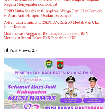
Negara Menyejahterakan Rakyat
DPRD Muba Serahkan 81 Aspirasi Warga Dapil II ke Pemkab,
H. Amri Andi Himpun Usulan Terbanyak
Polsri Juara Umum PORSENI XV, Raih 60 Medali dan Ukir
Gelar Keenam
Modernisasi Anggaran: BRI Bangko dan Satker BPN
Merangin Resmi Teken PKS Penerbitan KKP
Post Views:
25