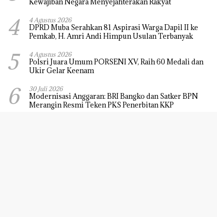
Kewajiban Negara Menyejahterakan Rakyat
4
4 Agustus 2026
DPRD Muba Serahkan 81 Aspirasi Warga Dapil II ke
Pemkab, H. Amri Andi Himpun Usulan Terbanyak
5
4 Agustus 2026
Polsri Juara Umum PORSENI XV, Raih 60 Medali dan
Ukir Gelar Keenam
6
30 Juli 2026
Modernisasi Anggaran: BRI Bangko dan Satker BPN
Merangin Resmi Teken PKS Penerbitan KKP
INDOPARLEMENEWS.CO