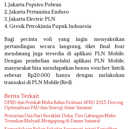
1. Jakarta Popsivo Polwan
2. Jakarta Pertamina Enduro
3. Jakarta Electric PLN
4. Gresik Petrokimia Pupuk Indonesia
Bagi pecinta voli yang ingin menyaksikan
pertandingan secara langsung, tiket final four
mendatang juga tersedia di aplikasi PLN Mobile.
Dengan pembelian melalui aplikasi PLN Mobile,
masyarakat bisa mendapatkan bonus voucher listrik
sebesar Rp20.000 hanya dengan melakukan
transaksi di PLN Mobile.(Red).
Berita Terkait
DPRD dan Pemkab Muba Bahas Evaluasi APBD 2025: Dorong
Optimalisasi PAD dan Sinergi Antar-Instansi
Pencarian Dua Hari Berakhir Duka, Tim Gabungan Muba
Temukan Mulyadi Mengapung di Danau Sanawal
Kemerdekaan Bukan Sekadar Seremoni, tetapi Kewajiban