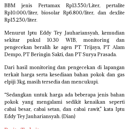
BBM jenis Pertamax Rp13.550/Liter, pertalite
Rp10.000/liter, biosolar Rp6.800/liter, dan dexlite
Rp15.250/liter.
Menurut Iptu Eddy Tey Jauhariansyah, kemudian
sekitar pukul 10.30 WIB, monitoring dan
pengecekan beralih ke agen PT Trijaya, PT Alam
Dempo, PT Beringin Sakti, dan PT Surya Prasada.
Dari hasil monitoring dan pengecekan di lapangan
terkait harga serta kesediaan bahan pokok dan gas
elpiji 3kg, masih tersedia dan mencukupi.
“Sedangkan untuk harga ada beberapa jenis bahan
pokok yang mengalami sedikit kenaikan seperti
cabai besar, cabai setan, dan cabai rawit,” kata Iptu
Eddy Tey Jauhariansyah. (Dian)