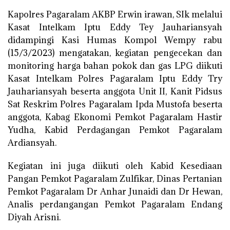
Kapolres Pagaralam AKBP Erwin irawan, SIk melalui
Kasat Intelkam Iptu Eddy Tey Jauhariansyah
didampingi Kasi Humas Kompol Wempy rabu
(15/3/2023) mengatakan, kegiatan pengecekan dan
monitoring harga bahan pokok dan gas LPG diikuti
Kasat Intelkam Polres Pagaralam Iptu Eddy Try
Jauhariansyah beserta anggota Unit II, Kanit Pidsus
Sat Reskrim Polres Pagaralam Ipda Mustofa beserta
anggota, Kabag Ekonomi Pemkot Pagaralam Hastir
Yudha, Kabid Perdagangan Pemkot Pagaralam
Ardiansyah.
Kegiatan ini juga diikuti oleh Kabid Kesediaan
Pangan Pemkot Pagaralam Zulfikar, Dinas Pertanian
Pemkot Pagaralam Dr Anhar Junaidi dan Dr Hewan,
Analis perdangangan Pemkot Pagaralam Endang
Diyah Arisni.