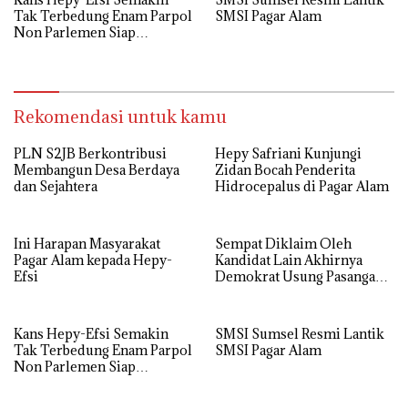
Simpan nama, email, dan situs web saya pada peramban ini
untuk komentar saya berikutnya.