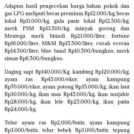
Adapun hasil pengecekan harga bahan pokok dan
gas LPG meliputi beras premium Rp12.000/kg, beras
lokal Rp11.000/kg, gula pasir lokal Rp12.500/kg,
merk PSM Rp13.500/kg, minyak goreng dan
Mentega merk bimoli Rp21.000/liter, fortune
Rp16.000/liter, M&M Rp15.500/liter, curah eceran
Rp14.500/liter, blue band Rp10.500/bungkus, merk
simas Rp6.500/bungkus.
Daging sapi Rp140.000/Kg, kambing Rp120.000/kg,
ayam ras Rp45.000/ekor, ayam kampung
Rp70.000/ekor, ayam potong Rp35.000/kg, ikan laut
Rp30.000/kg, ikan mas Rp45.000/kg, ikan mujahir
Rp28.000/kg, ikan lele Rp25.000/kg, ikan patin
Rp24.000/kg.
Telur ayam ras Rp2.000/butir, ayam kampung
Rp3.000/butir, telur bebek Rp3.000/butir, tepung