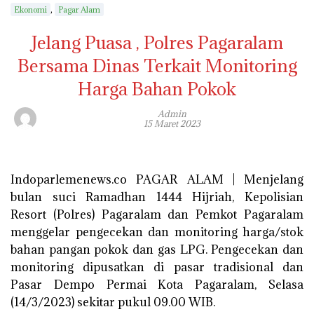
,
Ekonomi
Pagar Alam
Jelang Puasa , Polres Pagaralam
Bersama Dinas Terkait Monitoring
Harga Bahan Pokok
Admin
15 Maret 2023
Indoparlemenews.co PAGAR ALAM | Menjelang
bulan suci Ramadhan 1444 Hijriah, Kepolisian
Resort (Polres) Pagaralam dan Pemkot Pagaralam
menggelar pengecekan dan monitoring harga/stok
bahan pangan pokok dan gas LPG. Pengecekan dan
monitoring dipusatkan di pasar tradisional dan
Pasar Dempo Permai Kota Pagaralam, Selasa
(14/3/2023) sekitar pukul 09.00 WIB.