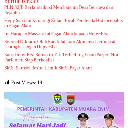
Berita Terkait
PLN S2JB Berkontribusi Membangun Desa Berdaya dan
Sejahtera
Hepy Safriani Kunjungi Zidan Bocah Penderita Hidrocepalus
di Pagar Alam
Ini Harapan Masyarakat Pagar Alam kepada Hepy-Efsi
Sempat Diklaim Oleh Kandidat Lain Akhirnya Demokrat
Usung Pasangan Hepy-Efsi.
Kans Hepy-Efsi Semakin Tak Terbedung Enam Parpol Non
Parlemen Siap Berkoalisi
SMSI Sumsel Resmi Lantik SMSI Pagar Alam
Post Views:
19