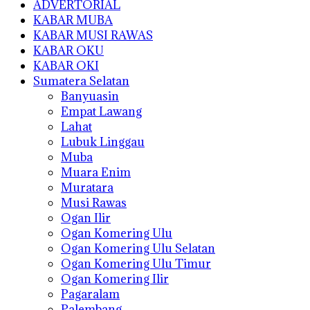
ADVERTORIAL
KABAR MUBA
KABAR MUSI RAWAS
KABAR OKU
KABAR OKI
Sumatera Selatan
Banyuasin
Empat Lawang
Lahat
Lubuk Linggau
Muba
Muara Enim
Muratara
Musi Rawas
Ogan Ilir
Ogan Komering Ulu
Ogan Komering Ulu Selatan
Ogan Komering Ulu Timur
Ogan Komering Ilir
Pagaralam
Palembang