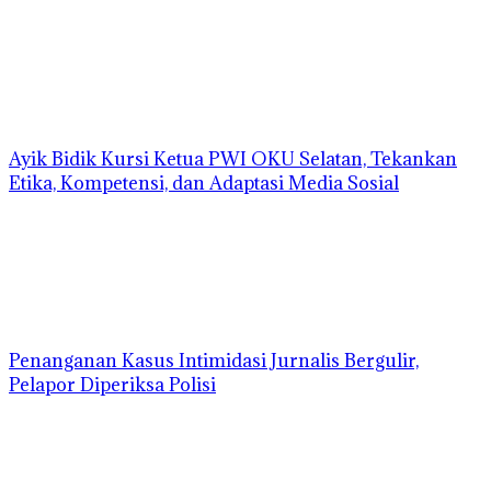
Ayik Bidik Kursi Ketua PWI OKU Selatan, Tekankan
Etika, Kompetensi, dan Adaptasi Media Sosial
Penanganan Kasus Intimidasi Jurnalis Bergulir,
Pelapor Diperiksa Polisi