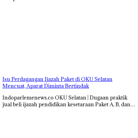
Isu Perdagangan Ijazah Paket di OKU Selatan
Mencuat, Aparat Diminta Bertindak
Indoparlemenews.co OKU Selatan | Dugaan praktik
jual beli ijazah pendidikan kesetaraan Paket A, B, dan…