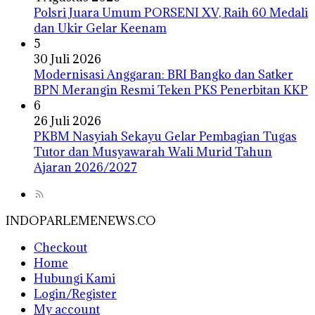
Polsri Juara Umum PORSENI XV, Raih 60 Medali
dan Ukir Gelar Keenam
5
30 Juli 2026
Modernisasi Anggaran: BRI Bangko dan Satker
BPN Merangin Resmi Teken PKS Penerbitan KKP
6
26 Juli 2026
PKBM Nasyiah Sekayu Gelar Pembagian Tugas
Tutor dan Musyawarah Wali Murid Tahun
Ajaran 2026/2027
INDOPARLEMENEWS.CO
Checkout
Home
Hubungi Kami
Login/Register
My account