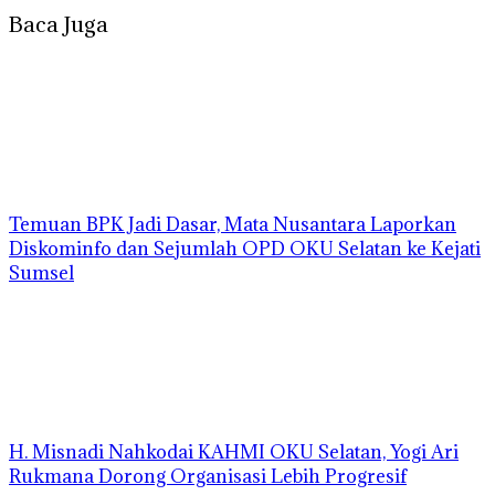
Baca Juga
Temuan BPK Jadi Dasar, Mata Nusantara Laporkan
Diskominfo dan Sejumlah OPD OKU Selatan ke Kejati
Sumsel
H. Misnadi Nahkodai KAHMI OKU Selatan, Yogi Ari
Rukmana Dorong Organisasi Lebih Progresif