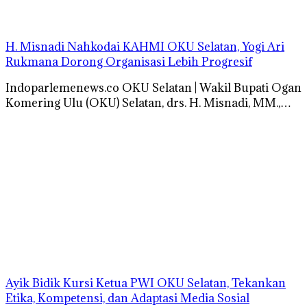
H. Misnadi Nahkodai KAHMI OKU Selatan, Yogi Ari
Rukmana Dorong Organisasi Lebih Progresif
Indoparlemenews.co OKU Selatan | Wakil Bupati Ogan
Komering Ulu (OKU) Selatan, drs. H. Misnadi, MM.,…
Ayik Bidik Kursi Ketua PWI OKU Selatan, Tekankan
Etika, Kompetensi, dan Adaptasi Media Sosial