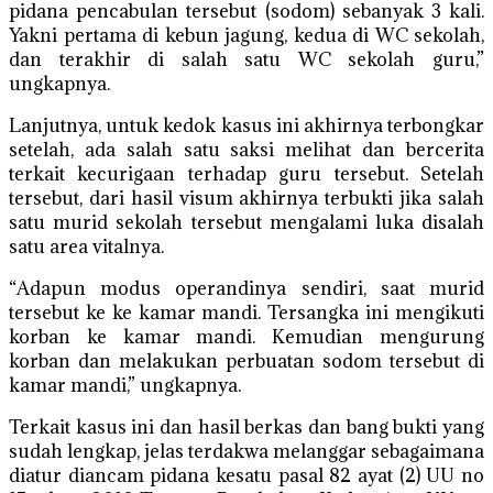
pidana pencabulan tersebut (sodom) sebanyak 3 kali.
Yakni pertama di kebun jagung, kedua di WC sekolah,
dan terakhir di salah satu WC sekolah guru,”
ungkapnya.
Lanjutnya, untuk kedok kasus ini akhirnya terbongkar
setelah, ada salah satu saksi melihat dan bercerita
terkait kecurigaan terhadap guru tersebut. Setelah
tersebut, dari hasil visum akhirnya terbukti jika salah
satu murid sekolah tersebut mengalami luka disalah
satu area vitalnya.
“Adapun modus operandinya sendiri, saat murid
tersebut ke ke kamar mandi. Tersangka ini mengikuti
korban ke kamar mandi. Kemudian mengurung
korban dan melakukan perbuatan sodom tersebut di
kamar mandi,” ungkapnya.
Terkait kasus ini dan hasil berkas dan bang bukti yang
sudah lengkap, jelas terdakwa melanggar sebagaimana
diatur diancam pidana kesatu pasal 82 ayat (2) UU no