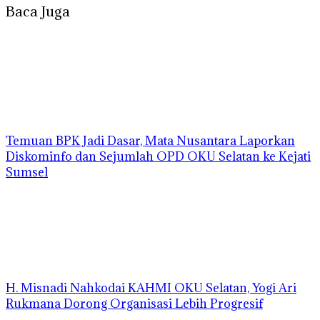
Baca Juga
Temuan BPK Jadi Dasar, Mata Nusantara Laporkan
Diskominfo dan Sejumlah OPD OKU Selatan ke Kejati
Sumsel
H. Misnadi Nahkodai KAHMI OKU Selatan, Yogi Ari
Rukmana Dorong Organisasi Lebih Progresif