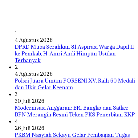
1
4 Agustus 2026
DPRD Muba Serahkan 81 Aspirasi Warga Dapil II
ke Pemkab, H. Amri Andi Himpun Usulan
Terbanyak
2
4 Agustus 2026
Polsri Juara Umum PORSENI XV, Raih 60 Medali
dan Ukir Gelar Keenam
3
30 Juli 2026
Modernisasi Anggaran: BRI Bangko dan Satker
BPN Merangin Resmi Teken PKS Penerbitan KKP
4
26 Juli 2026
PKBM Nasyiah Sekayu Gelar Pembagian Tugas