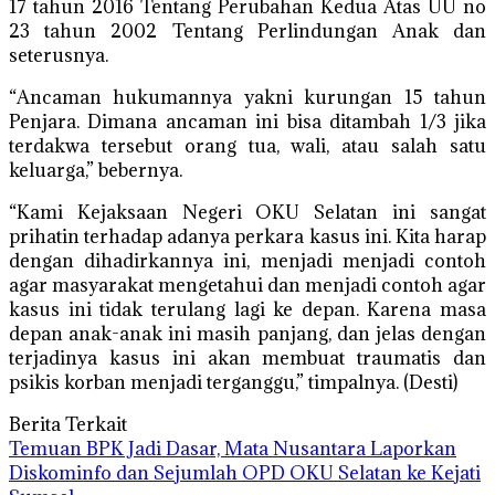
17 tahun 2016 Tentang Perubahan Kedua Atas UU no
23 tahun 2002 Tentang Perlindungan Anak dan
seterusnya.
“Ancaman hukumannya yakni kurungan 15 tahun
Penjara. Dimana ancaman ini bisa ditambah 1/3 jika
terdakwa tersebut orang tua, wali, atau salah satu
keluarga,” bebernya.
“Kami Kejaksaan Negeri OKU Selatan ini sangat
prihatin terhadap adanya perkara kasus ini. Kita harap
dengan dihadirkannya ini, menjadi menjadi contoh
agar masyarakat mengetahui dan menjadi contoh agar
kasus ini tidak terulang lagi ke depan. Karena masa
depan anak-anak ini masih panjang, dan jelas dengan
terjadinya kasus ini akan membuat traumatis dan
psikis korban menjadi terganggu,” timpalnya. (Desti)
Berita Terkait
Temuan BPK Jadi Dasar, Mata Nusantara Laporkan
Diskominfo dan Sejumlah OPD OKU Selatan ke Kejati