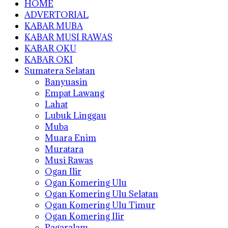
HOME
ADVERTORIAL
KABAR MUBA
KABAR MUSI RAWAS
KABAR OKU
KABAR OKI
Sumatera Selatan
Banyuasin
Empat Lawang
Lahat
Lubuk Linggau
Muba
Muara Enim
Muratara
Musi Rawas
Ogan Ilir
Ogan Komering Ulu
Ogan Komering Ulu Selatan
Ogan Komering Ulu Timur
Ogan Komering Ilir
Pagaralam