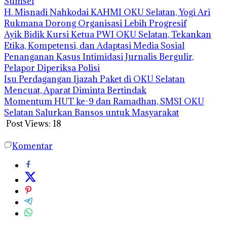
Sumsel
H. Misnadi Nahkodai KAHMI OKU Selatan, Yogi Ari
Rukmana Dorong Organisasi Lebih Progresif
Ayik Bidik Kursi Ketua PWI OKU Selatan, Tekankan
Etika, Kompetensi, dan Adaptasi Media Sosial
Penanganan Kasus Intimidasi Jurnalis Bergulir,
Pelapor Diperiksa Polisi
Isu Perdagangan Ijazah Paket di OKU Selatan
Mencuat, Aparat Diminta Bertindak
Momentum HUT ke-9 dan Ramadhan, SMSI OKU
Selatan Salurkan Bansos untuk Masyarakat
Post Views:
18
Komentar