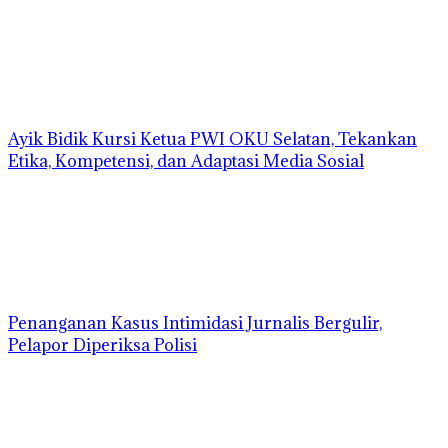
Ayik Bidik Kursi Ketua PWI OKU Selatan, Tekankan
Etika, Kompetensi, dan Adaptasi Media Sosial
Penanganan Kasus Intimidasi Jurnalis Bergulir,
Pelapor Diperiksa Polisi