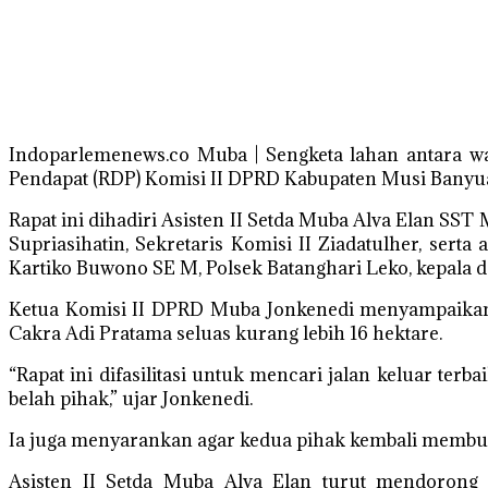
Indoparlemenews.co Muba | Sengketa lahan antara w
Pendapat (RDP) Komisi II DPRD Kabupaten Musi Banyuas
Rapat ini dihadiri Asisten II Setda Muba Alva Elan S
Supriasihatin, Sekretaris Komisi II Ziadatulher, ser
Kartiko Buwono SE M, Polsek Batanghari Leko, kepala 
Ketua Komisi II DPRD Muba Jonkenedi menyampaikan,
Cakra Adi Pratama seluas kurang lebih 16 hektare.
“Rapat ini difasilitasi untuk mencari jalan keluar te
belah pihak,” ujar Jonkenedi.
Ia juga menyarankan agar kedua pihak kembali membuk
Asisten II Setda Muba Alva Elan turut mendorong p