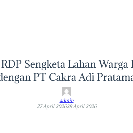
 RDP Sengketa Lahan Warga 
dengan PT Cakra Adi Pratam
admin
27 April 2026
29 April 2026