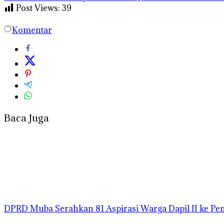
Post Views:
39
Komentar
Baca Juga
DPRD Muba Serahkan 81 Aspirasi Warga Dapil II ke P