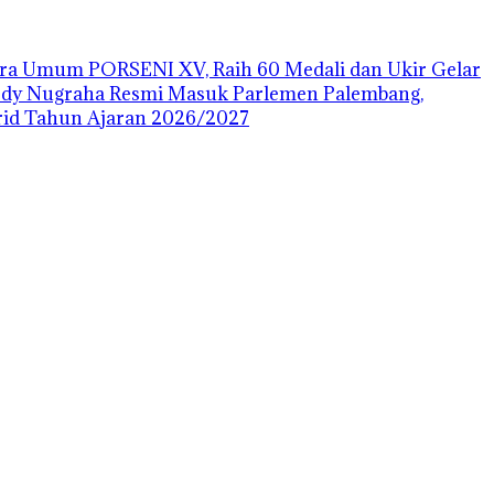
uara Umum PORSENI XV, Raih 60 Medali dan Ukir Gelar
ody Nugraha Resmi Masuk Parlemen Palembang,
id Tahun Ajaran 2026/2027