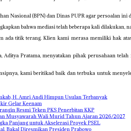
nahan Nasional (BPN) dan Dinas PUPR agar persoalan ini d
apkan bahwa mediasi telah beberapa kali dilakukan, 
ada titik terang. Klien kami merasa memiliki hak ata
a, Aditya Pratama, menyatakan pihak perusahaan tel
sipnya, kami beritikad baik dan terbuka untuk menyele
emkab, H. Amri Andi Himpun Usulan Terbanyak
Ukir Gelar Keenam
rangin Resmi Teken PKS Penerbitan KKP
dan Musyawarah Wali Murid Tahun Ajaran 2026/2027
ngka Panjang untuk Akselerasi Proyek PSEL
al, Bakal Diresmikan Presiden Prabowo