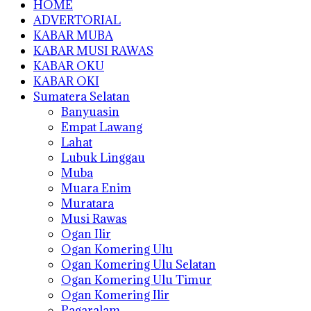
HOME
ADVERTORIAL
KABAR MUBA
KABAR MUSI RAWAS
KABAR OKU
KABAR OKI
Sumatera Selatan
Banyuasin
Empat Lawang
Lahat
Lubuk Linggau
Muba
Muara Enim
Muratara
Musi Rawas
Ogan Ilir
Ogan Komering Ulu
Ogan Komering Ulu Selatan
Ogan Komering Ulu Timur
Ogan Komering Ilir
Pagaralam