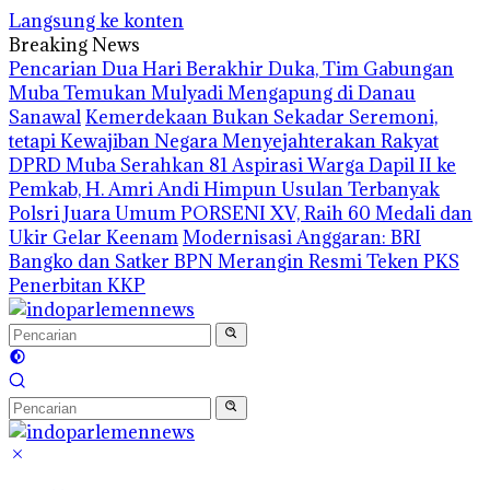
Langsung ke konten
Breaking News
Pencarian Dua Hari Berakhir Duka, Tim Gabungan
Muba Temukan Mulyadi Mengapung di Danau
Sanawal
Kemerdekaan Bukan Sekadar Seremoni,
tetapi Kewajiban Negara Menyejahterakan Rakyat
DPRD Muba Serahkan 81 Aspirasi Warga Dapil II ke
Pemkab, H. Amri Andi Himpun Usulan Terbanyak
Polsri Juara Umum PORSENI XV, Raih 60 Medali dan
Ukir Gelar Keenam
Modernisasi Anggaran: BRI
Bangko dan Satker BPN Merangin Resmi Teken PKS
Penerbitan KKP