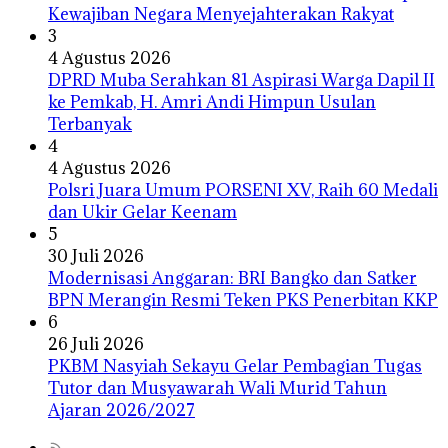
Kewajiban Negara Menyejahterakan Rakyat
3
4 Agustus 2026
DPRD Muba Serahkan 81 Aspirasi Warga Dapil II
ke Pemkab, H. Amri Andi Himpun Usulan
Terbanyak
4
4 Agustus 2026
Polsri Juara Umum PORSENI XV, Raih 60 Medali
dan Ukir Gelar Keenam
5
30 Juli 2026
Modernisasi Anggaran: BRI Bangko dan Satker
BPN Merangin Resmi Teken PKS Penerbitan KKP
6
26 Juli 2026
PKBM Nasyiah Sekayu Gelar Pembagian Tugas
Tutor dan Musyawarah Wali Murid Tahun
Ajaran 2026/2027