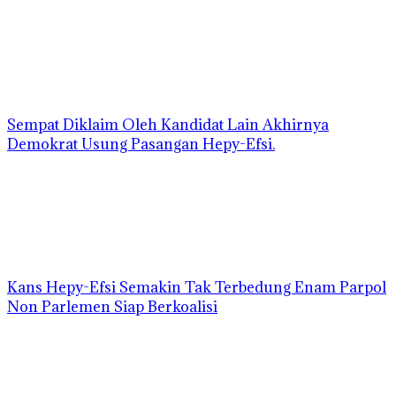
Sempat Diklaim Oleh Kandidat Lain Akhirnya
Demokrat Usung Pasangan Hepy-Efsi.
Kans Hepy-Efsi Semakin Tak Terbedung Enam Parpol
Non Parlemen Siap Berkoalisi