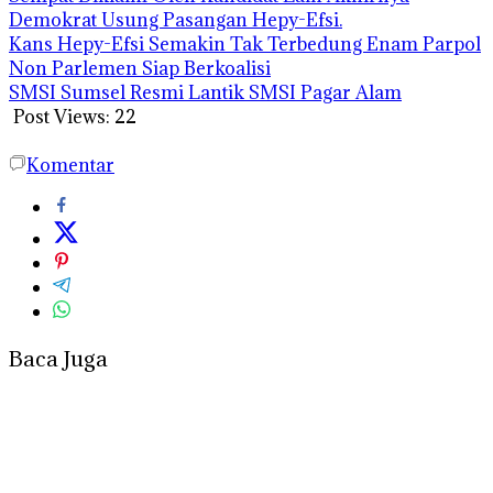
Demokrat Usung Pasangan Hepy-Efsi.
Kans Hepy-Efsi Semakin Tak Terbedung Enam Parpol
Non Parlemen Siap Berkoalisi
SMSI Sumsel Resmi Lantik SMSI Pagar Alam
Post Views:
22
Komentar
Baca Juga