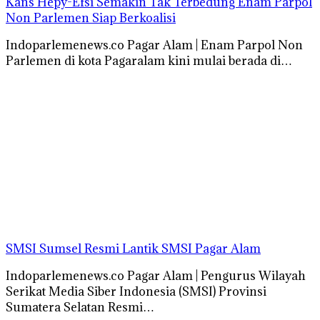
Kans Hepy-Efsi Semakin Tak Terbedung Enam Parpol
Non Parlemen Siap Berkoalisi
Indoparlemenews.co Pagar Alam | Enam Parpol Non
Parlemen di kota Pagaralam kini mulai berada di…
SMSI Sumsel Resmi Lantik SMSI Pagar Alam
Indoparlemenews.co Pagar Alam | Pengurus Wilayah
Serikat Media Siber Indonesia (SMSI) Provinsi
Sumatera Selatan Resmi…