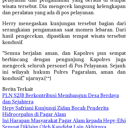
pelayanan dan pengamanan yang berada di tempat
wisata tersebut. Dia mengecek langsung kelengkapan
dan peralatan yang ada di pos pelayanan.
Herry menegaskan kunjungan tersebut bagian dari
serangkaian pengamanan saat momen lebaran. Dari
hasil pengecekan, dipastikan tempat wisata tersebut
kondusif.
“Semua berjalan aman, dan Kapolres pun sempat
berbincang dengan pengunjung. Kapolres juga
mengecek seluruh personel di Pos Pelayanan. Sejauh
ini wilayah hukum Polres Pagaralam, aman dan
kondusif,” ujarnya.(**)
Berita Terkait
PLN S2JB Berkontribusi Membangun Desa Berdaya
dan Sejahtera
Hepy Safriani Kunjungi Zidan Bocah Penderita
Hidrocepalus di Pagar Alam
Ini Harapan Masyarakat Pagar Alam kepada Hepy-Efsi
Sempat Diklaim Oleh Kandidat Lain Akhirnya