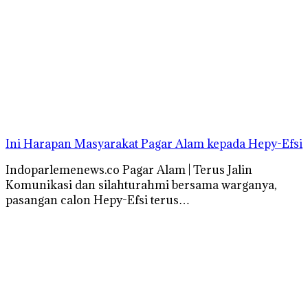
Ini Harapan Masyarakat Pagar Alam kepada Hepy-Efsi
Indoparlemenews.co Pagar Alam | Terus Jalin
Komunikasi dan silahturahmi bersama warganya,
pasangan calon Hepy-Efsi terus…