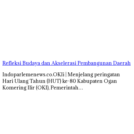
Refleksi Budaya dan Akselerasi Pembangunan Daerah
Indoparlemenews.co.OKIi | Menjelang peringatan
Hari Ulang Tahun (HUT) ke-80 Kabupaten Ogan
Komering Ilir (OKI), Pemerintah…