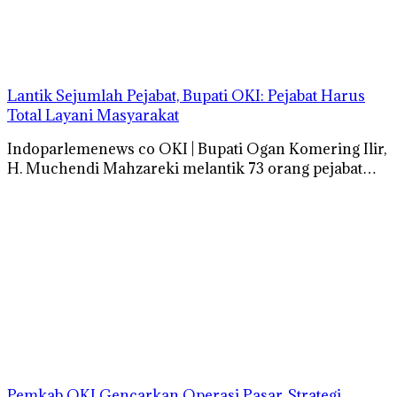
Lantik Sejumlah Pejabat, Bupati OKI: Pejabat Harus
Total Layani Masyarakat
Indoparlemenews co OKI | Bupati Ogan Komering Ilir,
H. Muchendi Mahzareki melantik 73 orang pejabat…
Pemkab OKI Gencarkan Operasi Pasar, Strategi