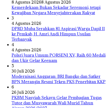
8 Agustus 2026
8 Agustus 2026
Kemerdekaan Bukan Sekadar Seremoni, tetapi
Kewajiban Negara Menyejahterakan Rakyat
3
4 Agustus 2026
DPRD Muba Serahkan 81 Aspirasi Warga Dapil II
ke Pemkab, H. Amri Andi Himpun Usulan
Terbanyak
4
4 Agustus 2026
Polsri Juara Umum PORSENI XV, Raih 60 Medali
dan Ukir Gelar Keenam
5
30 Juli 2026
Modernisasi Anggaran: BRI Bangko dan Satker
BPN Merangin Resmi Teken PKS Penerbitan KKP
6
26 Juli 2026
PKBM Nasyiah Sekayu Gelar Pembagian Tugas
Tutor dan Musyawarah Wali Murid Tahun