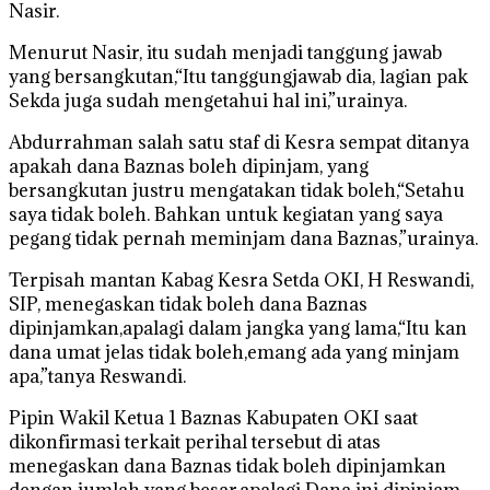
Nasir.
Menurut Nasir, itu sudah menjadi tanggung jawab
yang bersangkutan,“Itu tanggungjawab dia, lagian pak
Sekda juga sudah mengetahui hal ini,”urainya.
Abdurrahman salah satu staf di Kesra sempat ditanya
apakah dana Baznas boleh dipinjam, yang
bersangkutan justru mengatakan tidak boleh,“Setahu
saya tidak boleh. Bahkan untuk kegiatan yang saya
pegang tidak pernah meminjam dana Baznas,”urainya.
Terpisah mantan Kabag Kesra Setda OKI, H Reswandi,
SIP, menegaskan tidak boleh dana Baznas
dipinjamkan,apalagi dalam jangka yang lama,“Itu kan
dana umat jelas tidak boleh,emang ada yang minjam
apa,”tanya Reswandi.
Pipin Wakil Ketua 1 Baznas Kabupaten OKI saat
dikonfirmasi terkait perihal tersebut di atas
menegaskan dana Baznas tidak boleh dipinjamkan