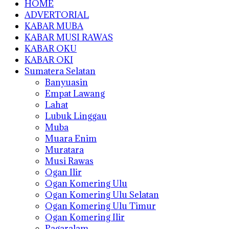
HOME
ADVERTORIAL
KABAR MUBA
KABAR MUSI RAWAS
KABAR OKU
KABAR OKI
Sumatera Selatan
Banyuasin
Empat Lawang
Lahat
Lubuk Linggau
Muba
Muara Enim
Muratara
Musi Rawas
Ogan Ilir
Ogan Komering Ulu
Ogan Komering Ulu Selatan
Ogan Komering Ulu Timur
Ogan Komering Ilir
Pagaralam