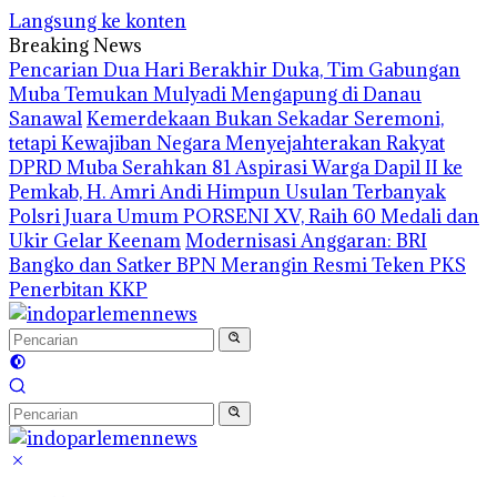
Langsung ke konten
Breaking News
Pencarian Dua Hari Berakhir Duka, Tim Gabungan
Muba Temukan Mulyadi Mengapung di Danau
Sanawal
Kemerdekaan Bukan Sekadar Seremoni,
tetapi Kewajiban Negara Menyejahterakan Rakyat
DPRD Muba Serahkan 81 Aspirasi Warga Dapil II ke
Pemkab, H. Amri Andi Himpun Usulan Terbanyak
Polsri Juara Umum PORSENI XV, Raih 60 Medali dan
Ukir Gelar Keenam
Modernisasi Anggaran: BRI
Bangko dan Satker BPN Merangin Resmi Teken PKS
Penerbitan KKP