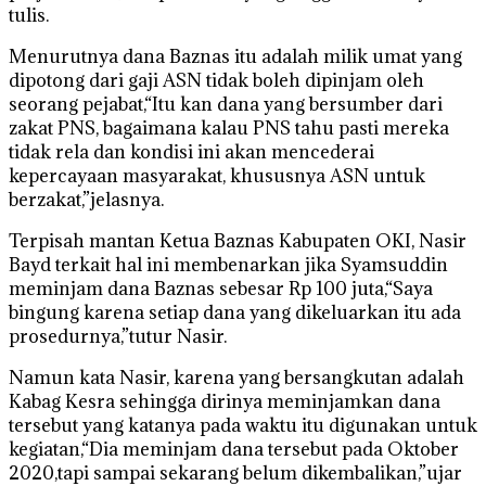
tulis.
Menurutnya dana Baznas itu adalah milik umat yang
dipotong dari gaji ASN tidak boleh dipinjam oleh
seorang pejabat,“Itu kan dana yang bersumber dari
zakat PNS, bagaimana kalau PNS tahu pasti mereka
tidak rela dan kondisi ini akan mencederai
kepercayaan masyarakat, khususnya ASN untuk
berzakat,”jelasnya.
Terpisah mantan Ketua Baznas Kabupaten OKI, Nasir
Bayd terkait hal ini membenarkan jika Syamsuddin
meminjam dana Baznas sebesar Rp 100 juta,“Saya
bingung karena setiap dana yang dikeluarkan itu ada
prosedurnya,”tutur Nasir.
Namun kata Nasir, karena yang bersangkutan adalah
Kabag Kesra sehingga dirinya meminjamkan dana
tersebut yang katanya pada waktu itu digunakan untuk
kegiatan,“Dia meminjam dana tersebut pada Oktober
2020,tapi sampai sekarang belum dikembalikan,”ujar