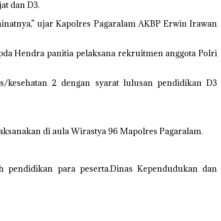
at dan D3.
inatnya,” ujar Kapolres Pagaralam AKBP Erwin Irawan
ipda Hendra panitia pelaksana rekruitmen anggota Polri
us/kesehatan 2 dengan syarat lulusan pendidikan D3
laksanakan di aula Wirastya 96 Mapolres Pagaralam.
h pendidikan para peserta.Dinas Kependudukan dan