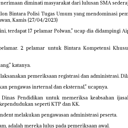
enerimaan diminati masyarakat dari lulusan SMA sederaj
calon Bintara Polisi Tugas Umum yang mendominasi pem
wan, Kamis (27/04/2023)
ni, terdapat 17 pelamar Polwan,” ucap dia didampingi A
 pelamar. 2 pelamar untuk Bintara Kompetensi Khus
ang,” katanya.
elaksanakan pemeriksaan registrasi dan administrasi. Di
tkan pengawas inrternal dan eksternal,” ucapnya.
 Dinas Pendidikan untuk memeriksa keabsahan ijasa
 kependudukan seperti KTP dan KK.
endent melakukan pengawasan administrasi peserta.
am, adalah mereka lulus pada pemeriksaan awal.