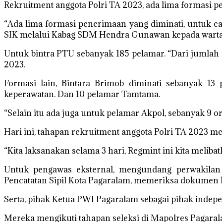
Rekruitment anggota Polri TA 2023, ada lima formasi p
“Ada lima formasi penerimaan yang diminati, untuk 
SIK melalui Kabag SDM Hendra Gunawan kepada warta
Untuk bintra PTU sebanyak 185 pelamar. “Dari jumlah i
2023.
Formasi lain, Bintara Brimob diminati sebanyak 13
keperawatan. Dan 10 pelamar Tamtama.
“Selain itu ada juga untuk pelamar Akpol, sebanyak 9 or
Hari ini, tahapan rekruitment anggota Polri TA 2023 m
“Kita laksanakan selama 3 hari, Regmint ini kita meliba
Untuk pengawas eksternal, mengundang perwakilan
Pencatatan Sipil Kota Pagaralam, memeriksa dokumen
Serta, pihak Ketua PWI Pagaralam sebagai pihak indep
Mereka mengikuti tahapan seleksi di Mapolres Pagaral