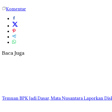
Komentar
Baca Juga
Temuan BPK Jadi Dasar, Mata Nusantara Laporkan Dis