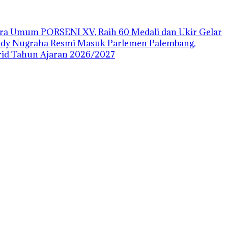
uara Umum PORSENI XV, Raih 60 Medali dan Ukir Gelar
ody Nugraha Resmi Masuk Parlemen Palembang,
id Tahun Ajaran 2026/2027