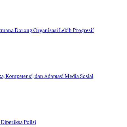
kmana Dorong Organisasi Lebih Progresif
a, Kompetensi, dan Adaptasi Media Sosial
Diperiksa Polisi