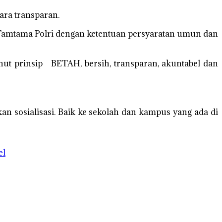
ara transparan.
n Tamtama Polri dengan ketentuan persyaratan umun dan
t prinsip BETAH, bersih, transparan, akuntabel dan
n sosialisasi. Baik ke sekolah dan kampus yang ada di
el