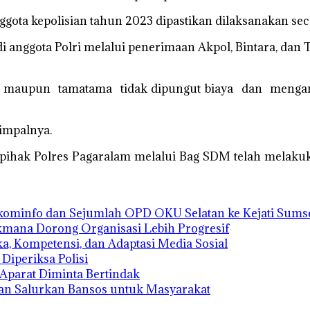
gota kepolisian tahun 2023 dipastikan dilaksanakan sec
di anggota Polri melalui penerimaan Akpol, Bintara, da
ra maupun tamatama tidak dipungut biaya dan menganu
impalnya.
 pihak Polres Pagaralam melalui Bag SDM telah melakuka
kominfo dan Sejumlah OPD OKU Selatan ke Kejati Sums
kmana Dorong Organisasi Lebih Progresif
a, Kompetensi, dan Adaptasi Media Sosial
Diperiksa Polisi
 Aparat Diminta Bertindak
n Salurkan Bansos untuk Masyarakat