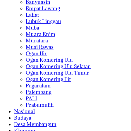
Banyuasin
Empat Lawang
Lahat
Lubuk Linggau
Muba
Muara Enim
Muratara
Musi Rawas
Ogan Ilir
Ogan Komering Ulu
Ogan Komering Ulu Selatan
Ogan Komering Ulu Timur
Ogan Komering Ilir
Pagaralam
Palembang
PALI
Prabumulih
Nasional
Budaya
Desa Membangun
Ekonomi