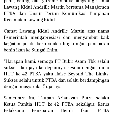
patin, baung, dan gurame dibuka langsung Camat
Lawang Kidul Andrille Martin bersama Manajemen
PTBA dan Unsur Forum Komunikasi Pimpinan
Kecamatan Lawang Kidul.
Camat Lawang Kidul Andrille Martin atas nama
Pemerintah mengapresiasi dan menyambut baik
kegiatan positif berupa aksi lingkungan penebaran
benih ikan ke Sungai Enim.
“Harapan kami, semoga PT Bukit Asam Tbk selalu
sukses dan jaya ke depannya, sesuai dengan moto
HUT ke-42 PTBA yaitu Raise Beyond The Limits.
Sukses selalu untuk PTBA dan selalu berdampingan
dengan masyarakat,” ujarnya.
Sementara itu, Taupan Ariansyah Putra selaku
Ketua Panitia HUT ke-42 PTBA sekaligus Ketua
Pelaksana Penebaran Benih Ikan PTBA